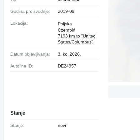
Godina proizvodnje:
2019-09
Lokacija:
Poljska
Czempiń
7193 km to "United
States/Columbus"
Datum objavljivanja:
3. kol 2026.
Autoline ID:
DE24957
Stanje
Stanje:
novi