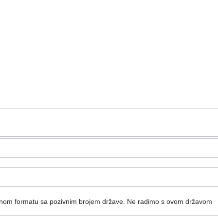
dnom formatu sa pozivnim brojem države.
Ne radimo s ovom državom