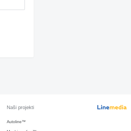
Naši projekti
Autoline™