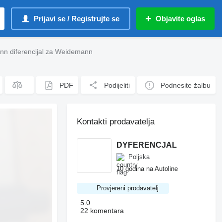
Prijavi se / Registrujte se
Objavite oglas
n diferencijal za Weidemann
PDF
Podijeliti
Podnesite žalbu
Kontakti prodavatelja
DYFERENCJAL
Poljska
10 godina na Autoline
Provjereni prodavatelj
5.0
22 komentara