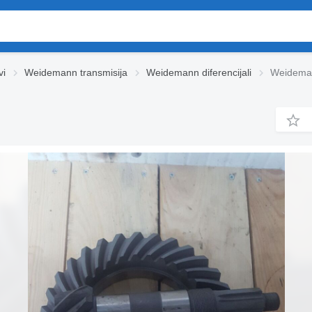
vi
Weidemann transmisija
Weidemann diferencijali
Weideman