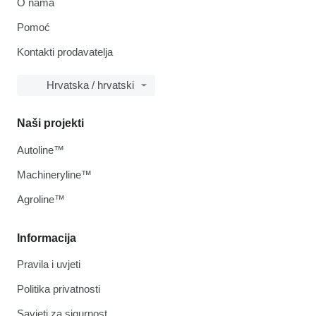
O nama
Pomoć
Kontakti prodavatelja
Hrvatska / hrvatski
Naši projekti
Autoline™
Machineryline™
Agroline™
Informacija
Pravila i uvjeti
Politika privatnosti
Savjeti za sigurnost