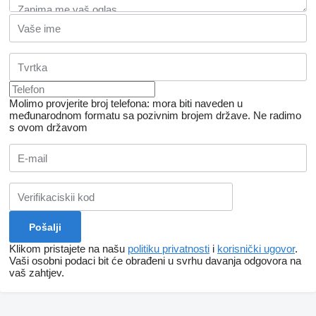
Molimo provjerite broj telefona: mora biti naveden u
međunarodnom formatu sa pozivnim brojem države.
Ne radimo
s ovom državom
Klikom pristajete na našu
politiku privatnosti
i
korisnički ugovor
.
Vaši osobni podaci bit će obrađeni u svrhu davanja odgovora na
vaš zahtjev.