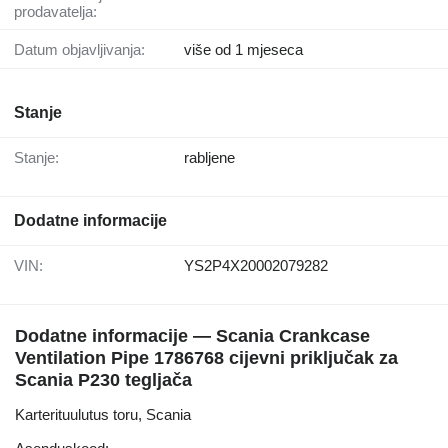
prodavatelja:
Datum objavljivanja:
više od 1 mjeseca
Stanje
Stanje:
rabljene
Dodatne informacije
VIN:
YS2P4X20002079282
Dodatne informacije — Scania Crankcase
Ventilation Pipe 1786768 cijevni priključak za
Scania P230 tegljača
Karterituulutus toru, Scania