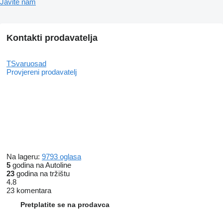
Javite nam
Kontakti prodavatelja
TSvaruosad
Provjereni prodavatelj
Na lageru:
9793 oglasa
5
godina na Autoline
23
godina na tržištu
4.8
23 komentara
Pretplatite se na prodavca