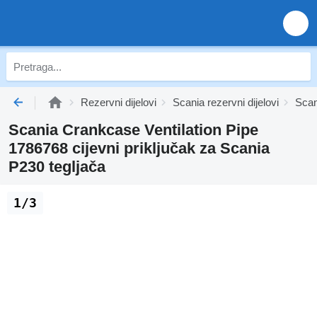
Rezervni dijelovi
Scania rezervni dijelovi
Scan
Scania Crankcase Ventilation Pipe
1786768 cijevni priključak za Scania
P230 tegljača
1/3