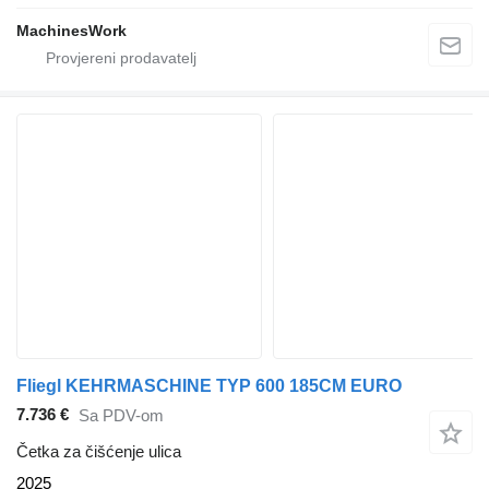
MachinesWork
Fliegl KEHRMASCHINE TYP 600 185CM EURO
7.736 €
Sa PDV-om
Četka za čišćenje ulica
2025