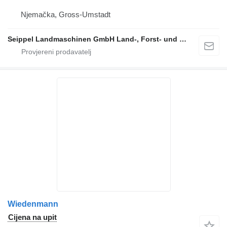
Njemačka, Gross-Umstadt
Seippel Landmaschinen GmbH Land-, Forst- und Gartentechnik
Wiedenmann
Cijena na upit