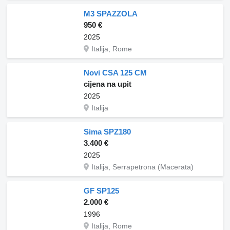
M3 SPAZZOLA
950 €
2025
Italija, Rome
Novi CSA 125 CM
cijena na upit
2025
Italija
Sima SPZ180
3.400 €
2025
Italija, Serrapetrona (Macerata)
GF SP125
2.000 €
1996
Italija, Rome