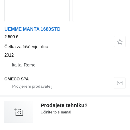
UEMME MANTA 1680STD
2.500 €
Četka za čišćenje ulica
2012
Italija, Rome
OMECO SPA
Prodajete tehniku?
Učinite to s nama!