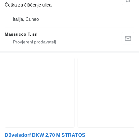
Četka za čišćenje ulica
Italija, Cuneo
Massucco T. srl
Düvelsdorf DKW 2,70 M STRATOS