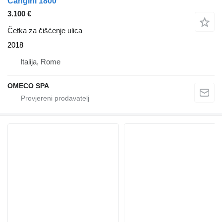
Cangini 1800
3.100 €
Četka za čišćenje ulica
2018
Italija, Rome
OMECO SPA