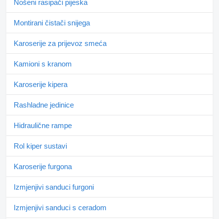
Nošeni rasipači pijeska
Montirani čistači snijega
Karoserije za prijevoz smeća
Kamioni s kranom
Karoserije kipera
Rashladne jedinice
Hidraulične rampe
Rol kiper sustavi
Karoserije furgona
Izmjenjivi sanduci furgoni
Izmjenjivi sanduci s ceradom