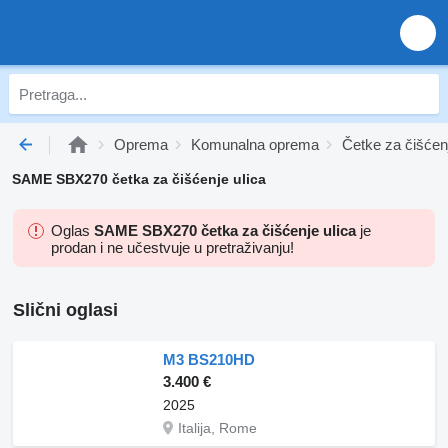
Oprema
Komunalna oprema
Četke za čišćenj
SAME SBX270 četka za čišćenje ulica
Oglas
SAME SBX270 četka za čišćenje ulica
je
prodan i ne učestvuje u pretraživanju!
Slični oglasi
M3 BS210HD
3.400 €
2025
Italija, Rome