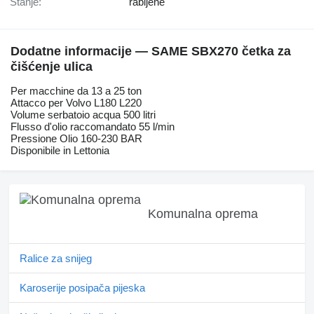
Stanje:
rabljene
Dodatne informacije — SAME SBX270 četka za
čišćenje ulica
Per macchine da 13 a 25 ton
Attacco per Volvo L180 L220
Volume serbatoio acqua 500 litri
Flusso d'olio raccomandato 55 l/min
Pressione Olio 160-230 BAR
Disponibile in Lettonia
Komunalna oprema
Ralice za snijeg
Karoserije posipača pijeska