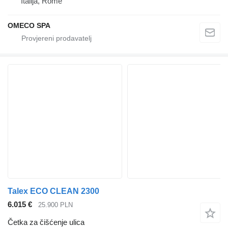
Italija, Rome
OMECO SPA
Talex ECO CLEAN 2300
6.015 €
25.900 PLN
Četka za čišćenje ulica