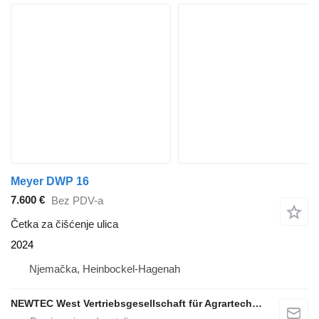
Meyer DWP 16
7.600 €
Bez PDV-a
Četka za čišćenje ulica
2024
Njemačka, Heinbockel-Hagenah
NEWTEC West Vertriebsgesellschaft für Agrartechnik mbH