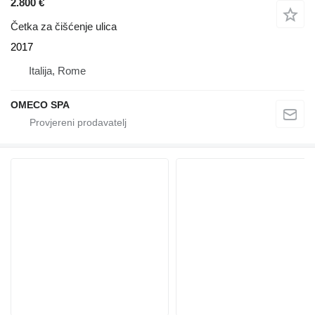
2.800 €
Četka za čišćenje ulica
2017
Italija, Rome
OMECO SPA