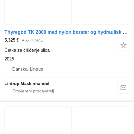
Thyregod TK 2800 med nylon børster og hydraulisk sving
5.325 €
Bez PDV-a
Četka za čišćenje ulica
2025
Danska, Lintrup
Lintrup Maskinhandel