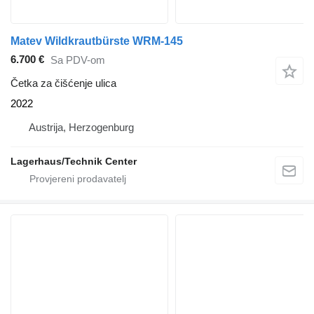
Matev Wildkrautbürste WRM-145
6.700 €
Sa PDV-om
Četka za čišćenje ulica
2022
Austrija, Herzogenburg
Lagerhaus/Technik Center