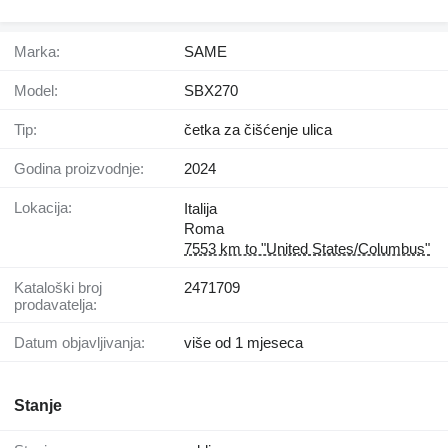
Marka:
SAME
Model:
SBX270
Tip:
četka za čišćenje ulica
Godina proizvodnje:
2024
Lokacija:
Italija
Roma
7553 km to "United States/Columbus"
Kataloški broj
2471709
prodavatelja:
Datum objavljivanja:
više od 1 mjeseca
Stanje