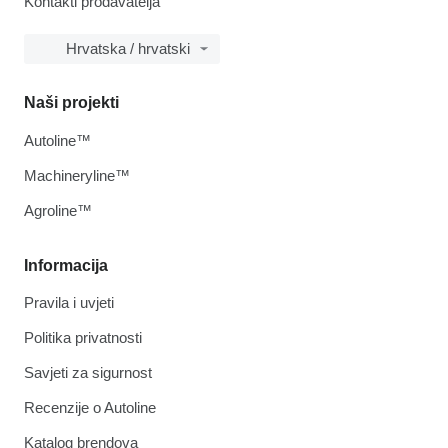
Kontakti prodavatelja
Hrvatska / hrvatski
Naši projekti
Autoline™
Machineryline™
Agroline™
Informacija
Pravila i uvjeti
Politika privatnosti
Savjeti za sigurnost
Recenzije o Autoline
Katalog brendova