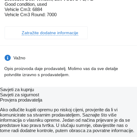
Good condition, used
Vehicle Cm3: 6884
Vehicle Cm3 Round: 7000
Zatražite dodatne informacije
Važno
Opis proizvoda daje prodavatelj. Molimo vas da sve detalje
potvrdite izravno s prodavateljem.
Savjeti za kupnju
Savjeti za sigurnost
Provjera prodavatelja
Ako odlučite kupiti opremu po niskoj cijeni, provjerite da li vi
komunicirate sa stvarnim prodavateljem. Saznajte što više
informacija o vlasniku opreme. Jedan od načina prijevare je da se
predstave kao prava tvrtka. U slučaju sumnje, obavijestite nas o
tome radi dodatne kontrole, putem obrasca za povratne informacije.