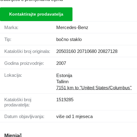
Kontaktirajte prodavatelja
Marka:
Mercedes-Benz
Tip:
bočno staklo
Kataloški broj originala:
20503160 20710680 20827128
Godina proizvodnje:
2007
Lokacija:
Estonija
Tallinn
7151 km to "United States/Columbus"
Kataloški broj
1519285
prodavatelja:
Datum objavljivanja:
više od 1 mjeseca
Mjenjač