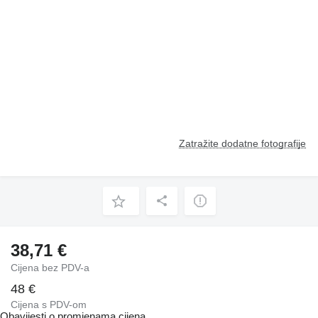
Zatražite dodatne fotografije
38,71 €
Cijena bez PDV-a
48 €
Cijena s PDV-om
Obavijesti o promjenama cijena