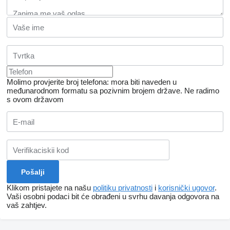
Molimo provjerite broj telefona: mora biti naveden u
međunarodnom formatu sa pozivnim brojem države.
Ne radimo
s ovom državom
Klikom pristajete na našu
politiku privatnosti
i
korisnički ugovor
.
Vaši osobni podaci bit će obrađeni u svrhu davanja odgovora na
vaš zahtjev.