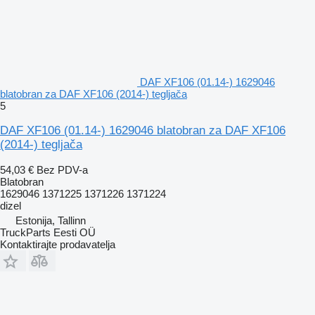
DAF XF106 (01.14-) 1629046
blatobran za DAF XF106 (2014-) tegljača
5
DAF XF106 (01.14-) 1629046 blatobran za DAF XF106
(2014-) tegljača
54,03 €
Bez PDV-a
Blatobran
1629046 1371225 1371226 1371224
dizel
Estonija, Tallinn
TruckParts Eesti OÜ
Kontaktirajte prodavatelja