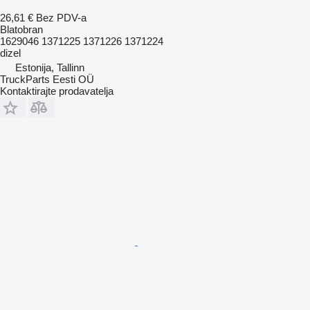
26,61 €
Bez PDV-a
Blatobran
1629046 1371225 1371226 1371224
dizel
Estonija, Tallinn
TruckParts Eesti OÜ
Kontaktirajte prodavatelja