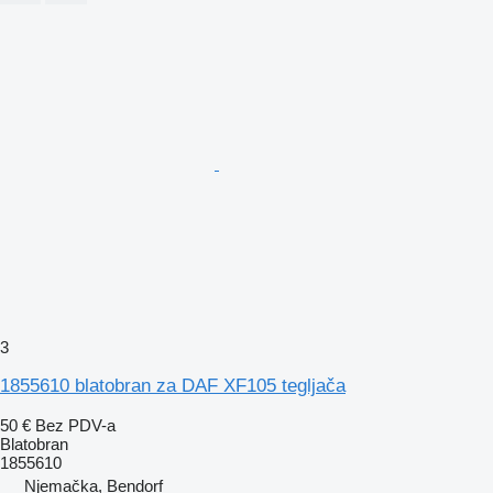
3
1855610 blatobran za DAF XF105 tegljača
50 €
Bez PDV-a
Blatobran
1855610
Njemačka, Bendorf