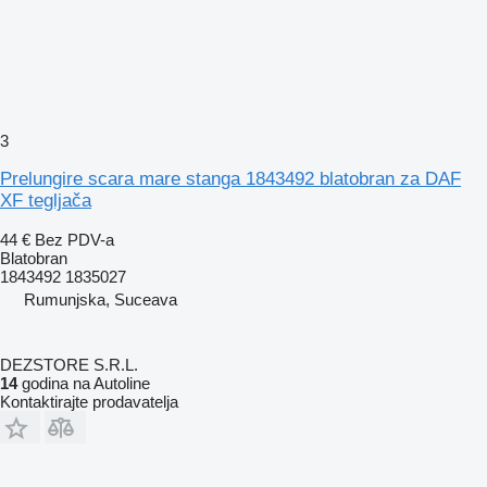
3
Prelungire scara mare stanga 1843492 blatobran za DAF
XF tegljača
44 €
Bez PDV-a
Blatobran
1843492 1835027
Rumunjska, Suceava
DEZSTORE S.R.L.
14
godina na Autoline
Kontaktirajte prodavatelja