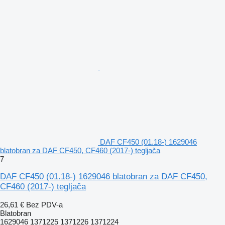
DAF CF450 (01.18-) 1629046
blatobran za DAF CF450, CF460 (2017-) tegljača
7
DAF CF450 (01.18-) 1629046 blatobran za DAF CF450,
CF460 (2017-) tegljača
26,61 €
Bez PDV-a
Blatobran
1629046 1371225 1371226 1371224