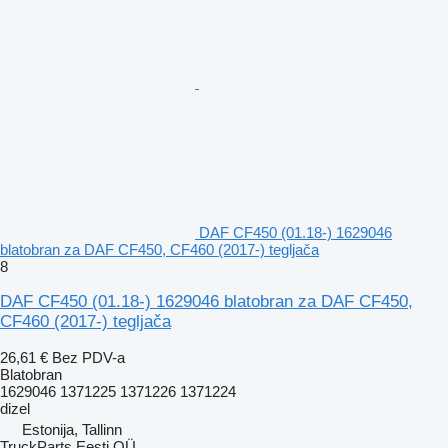
DAF CF450 (01.18-) 1629046
blatobran za DAF CF450, CF460 (2017-) tegljača
8
DAF CF450 (01.18-) 1629046 blatobran za DAF CF450,
CF460 (2017-) tegljača
26,61 €
Bez PDV-a
Blatobran
1629046 1371225 1371226 1371224
dizel
Estonija, Tallinn
TruckParts Eesti OÜ