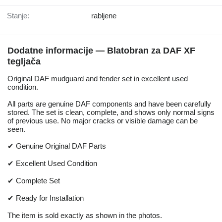
Stanje:
rabljene
Dodatne informacije — Blatobran za DAF XF
tegljača
Original DAF mudguard and fender set in excellent used
condition.
All parts are genuine DAF components and have been carefully
stored. The set is clean, complete, and shows only normal signs
of previous use. No major cracks or visible damage can be
seen.
✔ Genuine Original DAF Parts
✔ Excellent Used Condition
✔ Complete Set
✔ Ready for Installation
The item is sold exactly as shown in the photos.