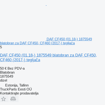
DAF CF450 (01.18-) 1875549
blatobran za DAF CF450, CF460 (2017-) tegljača
5
DAF CF450 (01.18-) 1875549 blatobran za DAF CF450,
CF460 (2017-) tegljača
50 €
Bez PDV-a
Blatobran
1875549
dizel
Estonija, Tallinn
TruckParts Eesti OÜ
Kontaktirajte prodavatelja