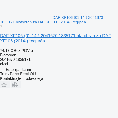
DAF XF106 (01.14-) 2041670
1835171 blatobran za DAF XF106 (2014-) tegljača
7
DAF XF106 (01.14-) 2041670 1835171 blatobran za DAF
XF106 (2014-) tegljača
74,19 €
Bez PDV-a
Blatobran
2041670 1835171
dizel
Estonija, Tallinn
TruckParts Eesti OÜ
Kontaktirajte prodavatelja