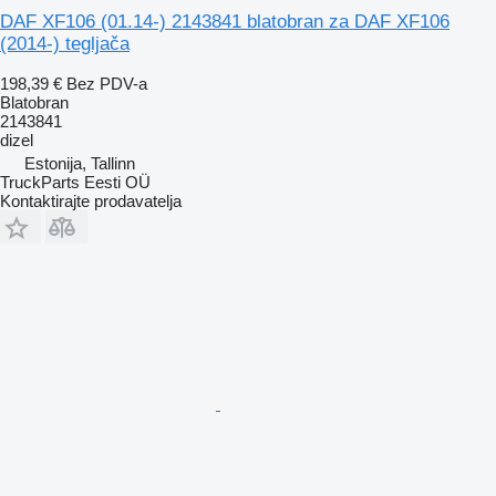
DAF XF106 (01.14-) 2143841 blatobran za DAF XF106
(2014-) tegljača
198,39 €
Bez PDV-a
Blatobran
2143841
dizel
Estonija, Tallinn
TruckParts Eesti OÜ
Kontaktirajte prodavatelja