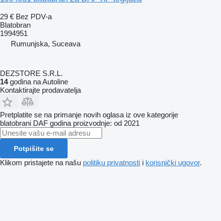
29 €
Bez PDV-a
Blatobran
1994951
Rumunjska, Suceava
DEZSTORE S.R.L.
14
godina na Autoline
Kontaktirajte prodavatelja
Pretplatite se na primanje novih oglasa iz ove kategorije
blatobrani
DAF
godina proizvodnje: od 2021
Potpišite se
Klikom pristajete na našu
politiku privatnosti
i
korisnički ugovor
.