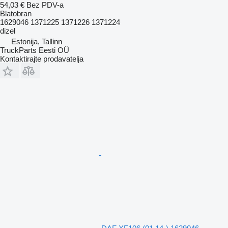
54,03 €
Bez PDV-a
Blatobran
1629046 1371225 1371226 1371224
dizel
Estonija, Tallinn
TruckParts Eesti OÜ
Kontaktirajte prodavatelja