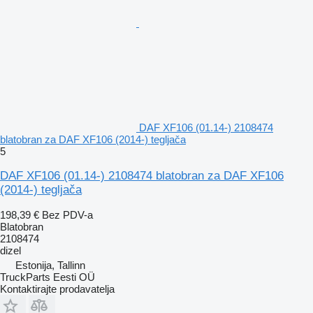
DAF XF106 (01.14-) 2108474
blatobran za DAF XF106 (2014-) tegljača
5
DAF XF106 (01.14-) 2108474 blatobran za DAF XF106
(2014-) tegljača
198,39 €
Bez PDV-a
Blatobran
2108474
dizel
Estonija, Tallinn
TruckParts Eesti OÜ
Kontaktirajte prodavatelja