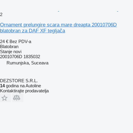
2
Ornament prelungire scara mare dreapta 20010706D
blatobran za DAF XF tegljača
24 €
Bez PDV-a
Blatobran
Stanje
novi
20010706D 1835032
Rumunjska, Suceava
DEZSTORE S.R.L.
14
godina na Autoline
Kontaktirajte prodavatelja