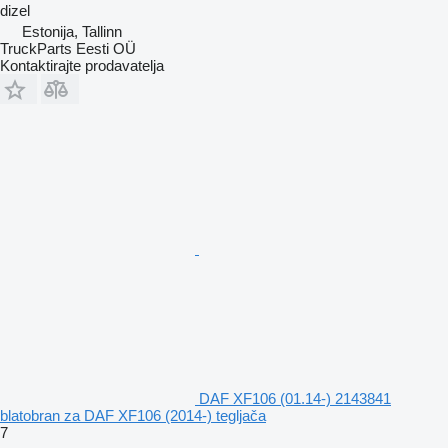
dizel
Estonija, Tallinn
TruckParts Eesti OÜ
Kontaktirajte prodavatelja
DAF XF106 (01.14-) 2143841
blatobran za DAF XF106 (2014-) tegljača
7