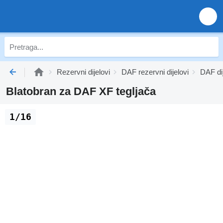
Rezervni dijelovi
DAF rezervni dijelovi
DAF dij
Blatobran za DAF XF tegljača
1/16