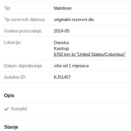
Tip:
blatobran
Tip rezervnih dijelova:
originalni rezervni dio
Godina proizvodnje:
2024-05
Lokacija:
Danska
Kastrup
6762 km to "United States/Columbus"
Datum objavljivanja:
više od 1 mjeseca
Autoline ID:
KJ51457
Opis
Komplet
Stanje