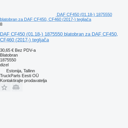
DAF CF450 (01.18-) 1875550
blatobran za DAF CF450, CF460 (2017-) tegljača
8
DAF CF450 (01.18-) 1875550 blatobran za DAF CF450,
CF460 (2017-) tegljača
30,65 €
Bez PDV-a
Blatobran
1875550
dizel
Estonija, Tallinn
TruckParts Eesti OÜ
Kontaktirajte prodavatelja