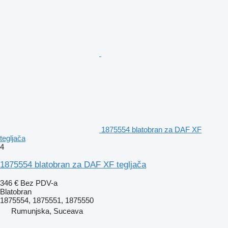
1875554 blatobran za DAF XF
tegljača
4
1875554 blatobran za DAF XF tegljača
346 €
Bez PDV-a
Blatobran
1875554, 1875551, 1875550
Rumunjska, Suceava