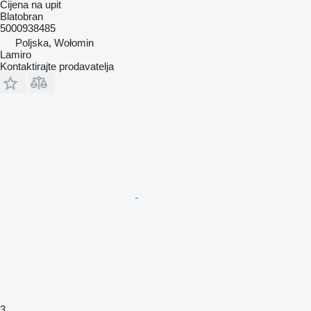
Cijena na upit
Blatobran
5000938485
Poljska, Wołomin
Lamiro
Kontaktirajte prodavatelja
3