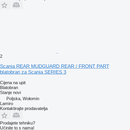
2
Scania REAR MUDGUARD REAR / FRONT PART
blatobran za Scania SERIES 3
Cijena na upit
Blatobran
Stanje
novi
Poljska, Wołomin
Lamiro
Kontaktirajte prodavatelja
Prodajete tehniku?
Učinite to s nama!