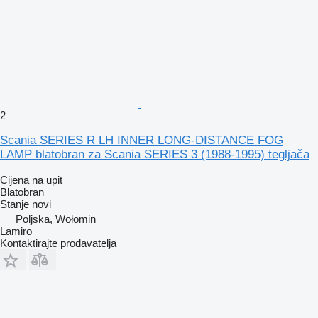
2
Scania SERIES R LH INNER LONG-DISTANCE FOG
LAMP blatobran za Scania SERIES 3 (1988-1995) tegljača
Cijena na upit
Blatobran
Stanje
novi
Poljska, Wołomin
Lamiro
Kontaktirajte prodavatelja