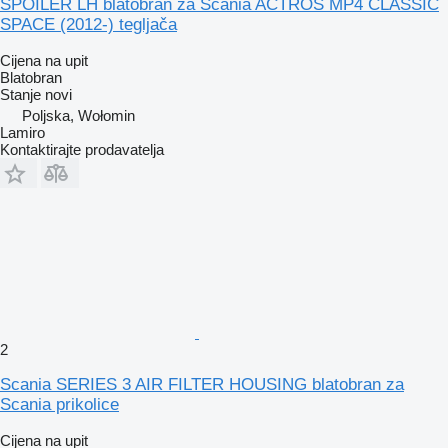
SPOILER LH blatobran za Scania ACTROS MP4 CLASSIC
SPACE (2012-) tegljača
Cijena na upit
Blatobran
Stanje
novi
Poljska, Wołomin
Lamiro
Kontaktirajte prodavatelja
2
Scania SERIES 3 AIR FILTER HOUSING blatobran za
Scania prikolice
Cijena na upit