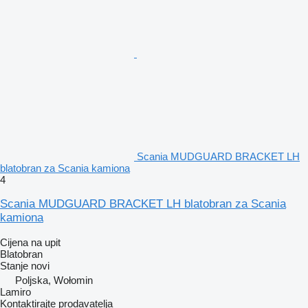
Scania MUDGUARD BRACKET LH
blatobran za Scania kamiona
4
Scania MUDGUARD BRACKET LH blatobran za Scania
kamiona
Cijena na upit
Blatobran
Stanje
novi
Poljska, Wołomin
Lamiro
Kontaktirajte prodavatelja