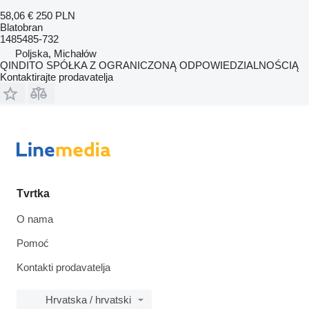
58,06 €
250 PLN
Blatobran
1485485-732
Poljska, Michałów
QINDITO SPÓŁKA Z OGRANICZONĄ ODPOWIEDZIALNOŚCIĄ
Kontaktirajte prodavatelja
Tvrtka
O nama
Pomoć
Kontakti prodavatelja
Hrvatska / hrvatski