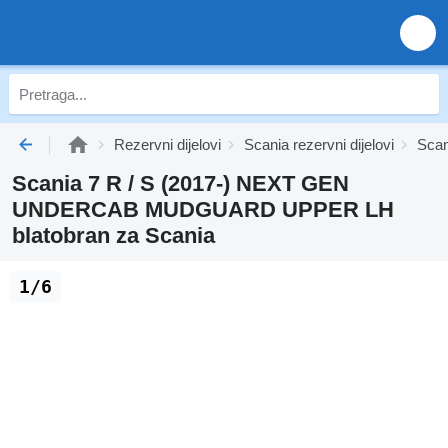
Rezervni dijelovi
Scania rezervni dijelovi
Scani
Scania 7 R / S (2017-) NEXT GEN
UNDERCAB MUDGUARD UPPER LH
blatobran za Scania
1/6