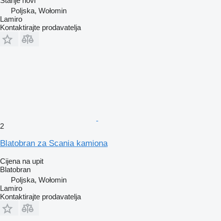
Stanje
novi
Poljska, Wołomin
Lamiro
Kontaktirajte prodavatelja
2
Blatobran za Scania kamiona
Cijena na upit
Blatobran
Poljska, Wołomin
Lamiro
Kontaktirajte prodavatelja