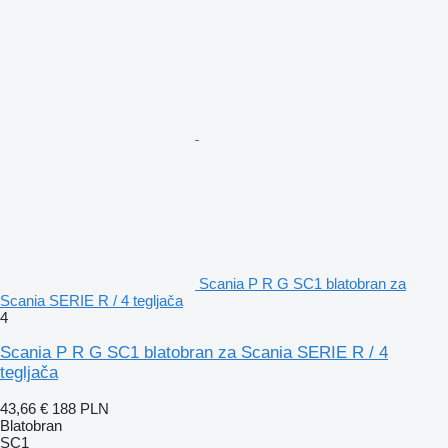
Scania P R G SC1 blatobran za
Scania SERIE R / 4 tegljača
4
Scania P R G SC1 blatobran za Scania SERIE R / 4
tegljača
43,66 €
188 PLN
Blatobran
SC1