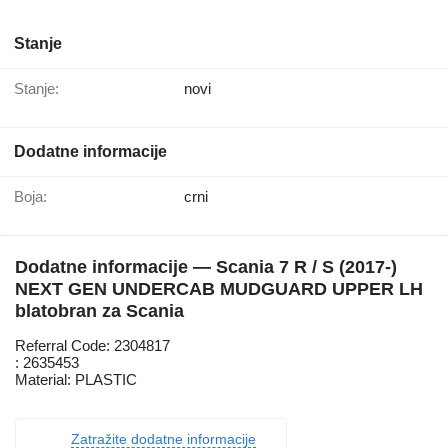
Stanje
Stanje:
novi
Dodatne informacije
Boja:
crni
Dodatne informacije — Scania 7 R / S (2017-)
NEXT GEN UNDERCAB MUDGUARD UPPER LH
blatobran za Scania
Referral Code: 2304817
: 2635453
Material: PLASTIC
Zatražite dodatne informacije