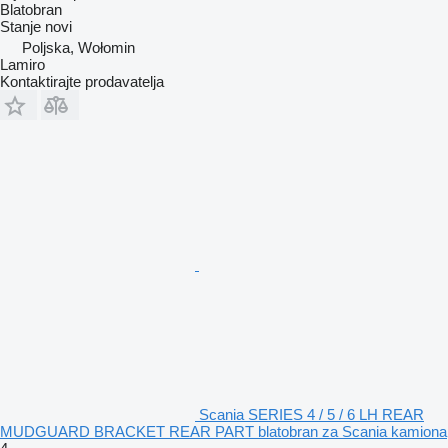
Blatobran
Stanje
novi
Poljska, Wołomin
Lamiro
Kontaktirajte prodavatelja
Scania SERIES 4 / 5 / 6 LH REAR
MUDGUARD BRACKET REAR PART blatobran za Scania kamiona