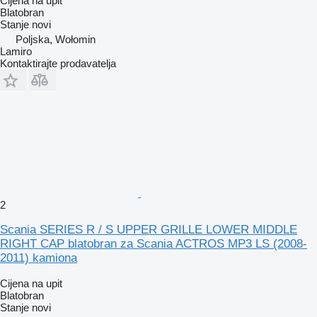
Cijena na upit
Blatobran
Stanje
novi
Poljska, Wołomin
Lamiro
Kontaktirajte prodavatelja
2
Scania SERIES R / S UPPER GRILLE LOWER MIDDLE
RIGHT CAP blatobran za Scania ACTROS MP3 LS (2008-
2011) kamiona
Cijena na upit
Blatobran
Stanje
novi