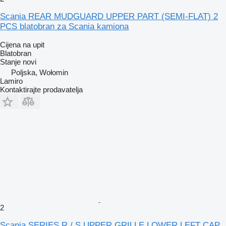
Scania REAR MUDGUARD UPPER PART (SEMI-FLAT) 2
PCS blatobran za Scania kamiona
Cijena na upit
Blatobran
Stanje
novi
Poljska, Wołomin
Lamiro
Kontaktirajte prodavatelja
2
Scania SERIES R / S UPPER GRILLE LOWER LEFT CAP