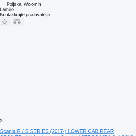
Poljska, Wołomin
Lamiro
Kontaktirajte prodavatelja
3
Scania R / S SERIES (2017-) LOWER CAB REAR