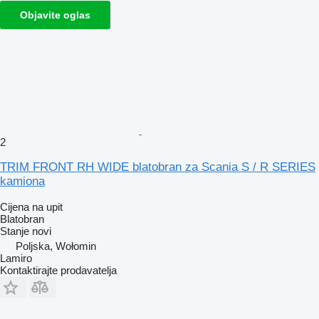
Objavite oglas
2
TRIM FRONT RH WIDE blatobran za Scania S / R SERIES
kamiona
Cijena na upit
Blatobran
Stanje
novi
Poljska, Wołomin
Lamiro
Kontaktirajte prodavatelja