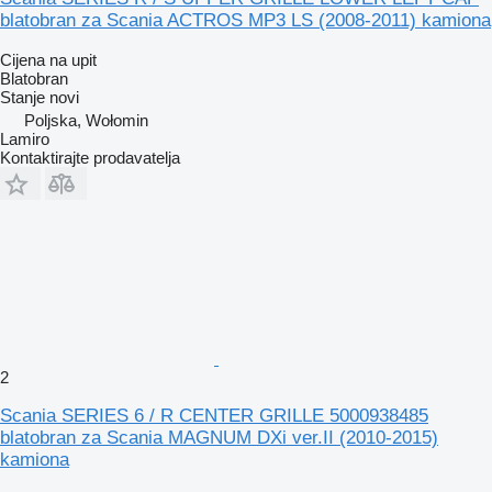
blatobran za Scania ACTROS MP3 LS (2008-2011) kamiona
Cijena na upit
Blatobran
Stanje
novi
Poljska, Wołomin
Lamiro
Kontaktirajte prodavatelja
2
Scania SERIES 6 / R CENTER GRILLE 5000938485
blatobran za Scania MAGNUM DXi ver.II (2010-2015)
kamiona