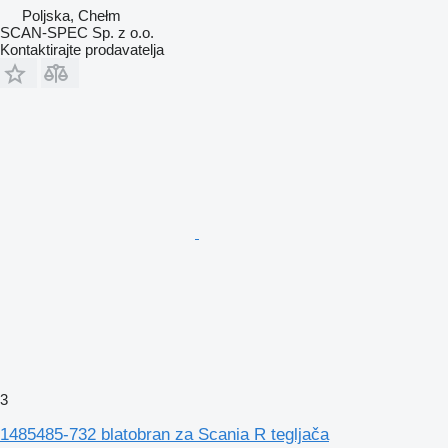
Poljska, Chełm
SCAN-SPEC Sp. z o.o.
Kontaktirajte prodavatelja
3
1485485-732 blatobran za Scania R tegljača