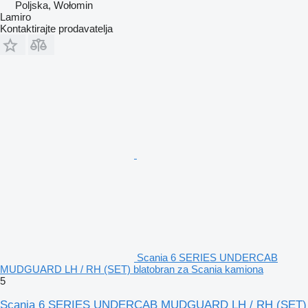
Poljska, Wołomin
Lamiro
Kontaktirajte prodavatelja
Scania 6 SERIES UNDERCAB
MUDGUARD LH / RH (SET) blatobran za Scania kamiona
5
Scania 6 SERIES UNDERCAB MUDGUARD LH / RH (SET)