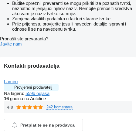
Budite oprezni, prevaranti se mogu prikriti iza poznatih tvrtki,
neznatno mijenjajući njihov naziv. Nemojte prenositi sredstva
ako vam je naziv tvrtke sumnjiv.
Zamjena vlastitih podataka u fakturi stvarne tvrtke
Prije prijenosa, provjerite jesu li navedeni detaljie ispravni i
odnose li se na navedenu tvrtku.
Pronašli ste prevaranta?
Javite nam
Kontakti prodavatelja
Lamiro
Provjereni prodavatelj
Na lageru:
5999 oglasa
16
godina na Autoline
4.8
242 komentara
Pretplatite se na prodavca