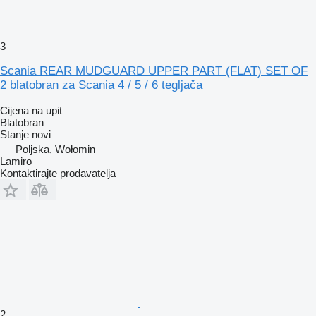
3
Scania REAR MUDGUARD UPPER PART (FLAT) SET OF
2 blatobran za Scania 4 / 5 / 6 tegljača
Cijena na upit
Blatobran
Stanje
novi
Poljska, Wołomin
Lamiro
Kontaktirajte prodavatelja
2