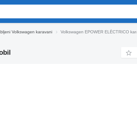
bljeni Volkswagen karavani
Volkswagen EPOWER ELÈCTRICO kar
bil