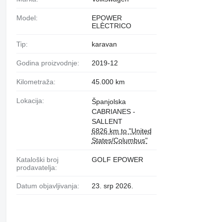
Model:
EPOWER
ELÈCTRICO
Tip:
karavan
Godina proizvodnje:
2019-12
Kilometraža:
45.000 km
Lokacija:
Španjolska
CABRIANES -
SALLENT
6826 km to "United
States/Columbus"
Kataloški broj
GOLF EPOWER
prodavatelja:
Datum objavljivanja:
23. srp 2026.