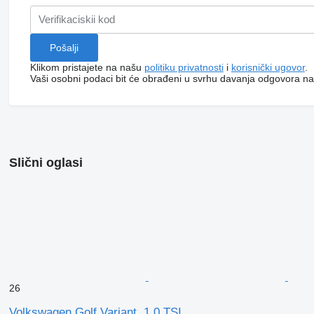
Klikom pristajete na našu
politiku privatnosti
i
korisnički ugovor
.
Vaši osobni podaci bit će obrađeni u svrhu davanja odgovora na
Slični oglasi
26
Volkswagen Golf Variant, 1,0 TSI