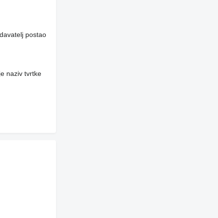
davatelj postao
e naziv tvrtke