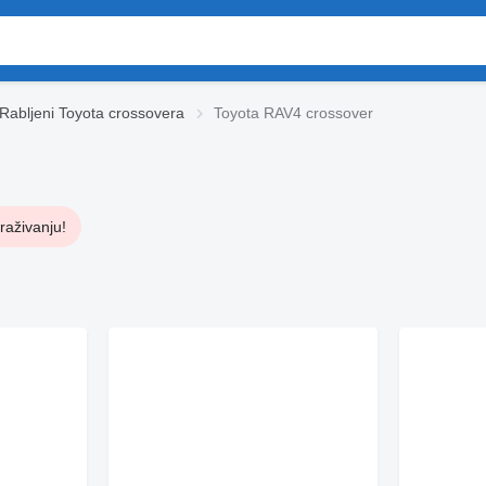
Rabljeni Toyota crossovera
Toyota RAV4 crossover
raživanju!