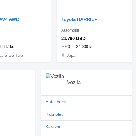
RAV4 AWD
Toyota HARRIER
Automobil
21.790 USD
3.887 km
2020
24.000 km
a, Stará Turá
Japan
Vozila
Hatchback
Kabriolet
Karavan