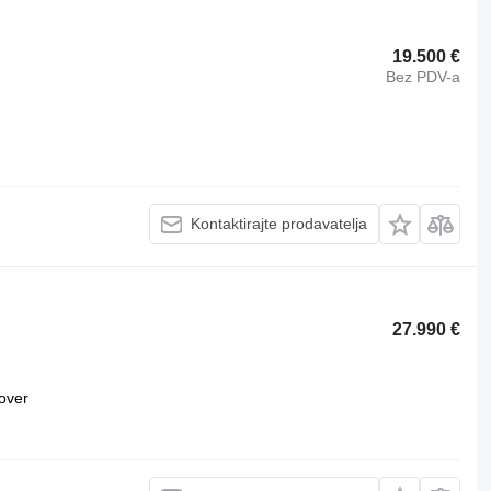
19.500 €
Bez PDV-a
Kontaktirajte prodavatelja
27.990 €
over