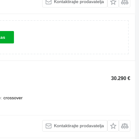
Kontaktirajte prodavatelja
las
30.290 €
e
crossover
Kontaktirajte prodavatelja