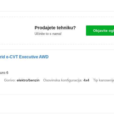
Prodajete tehniku?
Objavite og
Učinite to s nama!
rid e-CVT Executive AWD
uro 6
)
Gorivo
elektro/benzin
Osovinska konfiguracija
4x4
Tip karoserij