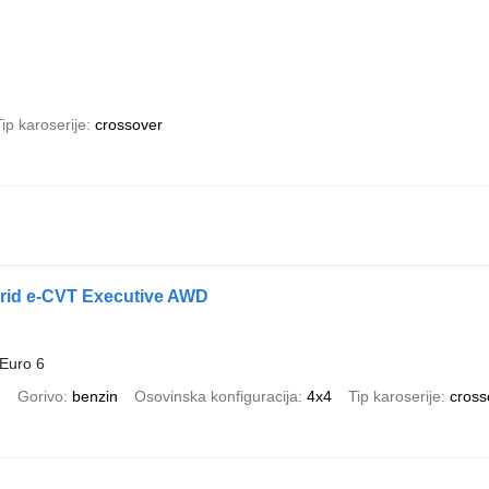
ip karoserije
crossover
rid e-CVT Executive AWD
Euro 6
)
Gorivo
benzin
Osovinska konfiguracija
4x4
Tip karoserije
cross