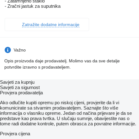
- Zatamnjeno staklo
- Zračni jastuk za suputnika
Zatražite dodatne informacije
Važno
Opis proizvoda daje prodavatelj. Molimo vas da sve detalje
potvrdite izravno s prodavateljem.
Savjeti za kupnju
Savjeti za sigurnost
Provjera prodavatelja
Ako odlučite kupiti opremu po niskoj cijeni, provjerite da li vi
komunicirate sa stvarnim prodavateljem. Saznajte što više
informacija o vlasniku opreme. Jedan od načina prijevare je da se
predstave kao prava tvrtka. U slučaju sumnje, obavijestite nas o
tome radi dodatne kontrole, putem obrasca za povratne informacije.
Provjera cijena