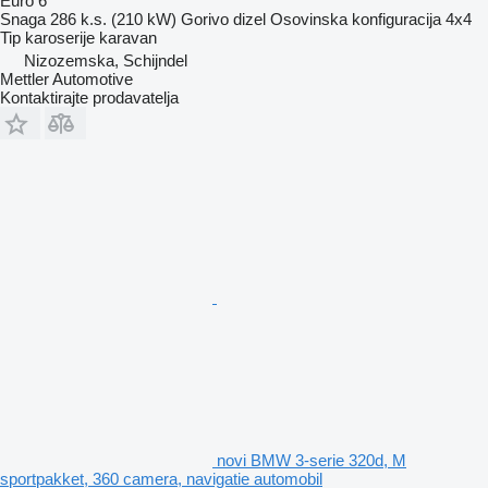
Euro 6
Snaga
286 k.s. (210 kW)
Gorivo
dizel
Osovinska konfiguracija
4x4
Tip karoserije
karavan
Nizozemska, Schijndel
Mettler Automotive
Kontaktirajte prodavatelja
novi BMW 3-serie 320d, M
sportpakket, 360 camera, navigatie automobil