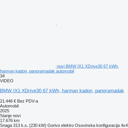
novi BMW IX1 XDrive30 67 kWh,
harman kadon, panoramadak automobil
34
VIDEO
BMW IX1 XDrive30 67 kWh, harman kadon, panoramadak
21.446 €
Bez PDV-a
Automobil
2025
Stanje
novi
17.676 km
Snaga
313 k.s. (230 kW)
Gorivo
elektro
Osovinska konfiguracija
4x4