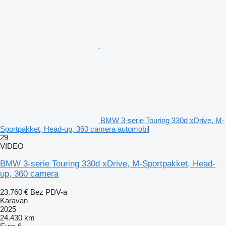
BMW 3-serie Touring 330d xDrive, M-
Sportpakket, Head-up, 360 camera automobil
29
VIDEO
BMW 3-serie Touring 330d xDrive, M-Sportpakket, Head-
up, 360 camera
23.760 €
Bez PDV-a
Karavan
2025
24.430 km