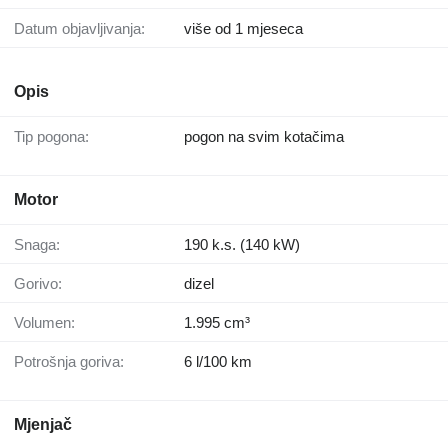
Datum objavljivanja:
više od 1 mjeseca
Opis
Tip pogona:
pogon na svim kotačima
Motor
Snaga:
190 k.s. (140 kW)
Gorivo:
dizel
Volumen:
1.995 cm³
Potrošnja goriva:
6 l/100 km
Mjenjač