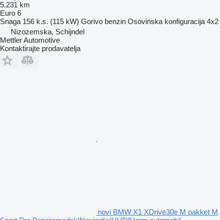
5.231 km
Euro 6
Snaga
156 k.s. (115 kW)
Gorivo
benzin
Osovinska konfiguracija
4x2
Nizozemska, Schijndel
Mettler Automotive
Kontaktirajte prodavatelja
novi BMW X1 XDrive30e M pakket M