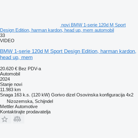
novi BMW 1-serie 120d M Sport
Design Edition, harman kardon, head up, mem automobil
33
VIDEO
BMW 1-serie 120d M Sport Design Edition, harman kardon,
head up, mem
20.620 €
Bez PDV-a
Automobil
2024
Stanje
novi
11.983 km
Snaga
163 k.s. (120 kW)
Gorivo
dizel
Osovinska konfiguracija
4x2
Nizozemska, Schijndel
Mettler Automotive
Kontaktirajte prodavatelja