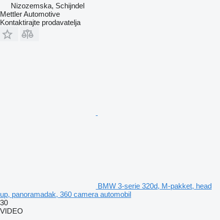
Nizozemska, Schijndel
Mettler Automotive
Kontaktirajte prodavatelja
BMW 3-serie 320d, M-pakket, head
up, panoramadak, 360 camera automobil
30
VIDEO