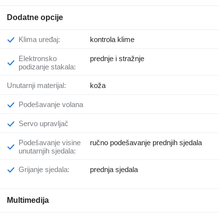
Dodatne opcije
Klima uređaj:
kontrola klime
Elektronsko
prednje i stražnje
podizanje stakala:
Unutarnji materijal:
koža
Podešavanje volana
Servo upravljač
Podešavanje visine
ručno podešavanje prednjih sjedala
unutarnjih sjedala:
Grijanje sjedala:
prednja sjedala
Multimedija