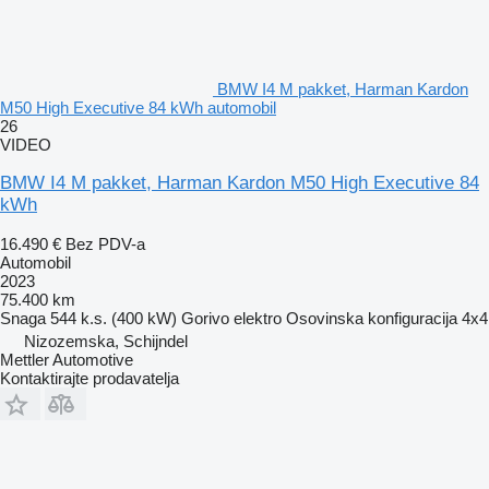
BMW I4 M pakket, Harman Kardon
M50 High Executive 84 kWh automobil
26
VIDEO
BMW I4 M pakket, Harman Kardon M50 High Executive 84
kWh
16.490 €
Bez PDV-a
Automobil
2023
75.400 km
Snaga
544 k.s. (400 kW)
Gorivo
elektro
Osovinska konfiguracija
4x4
Nizozemska, Schijndel
Mettler Automotive
Kontaktirajte prodavatelja