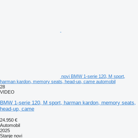
novi BMW 1-serie 120, M sport,
harman kardon, memory seats, head-up, came automobil
28
VIDEO
BMW 1-serie 120, M sport, harman kardon, memory seats,
head-up, came
24.950 €
Automobil
2025
Stanje
novi