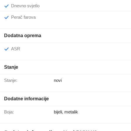
Dnevno svjetlo
Perač farova
Dodatna oprema
ASR
Stanje
Stanje:
novi
Dodatne informacije
Boja:
bijeli, metalik