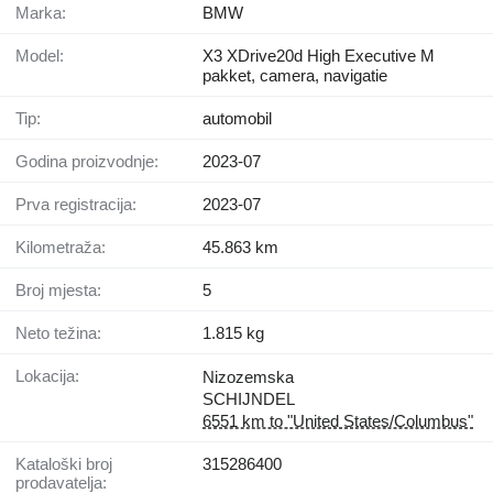
Marka:
BMW
Model:
X3 XDrive20d High Executive M
pakket, camera, navigatie
Tip:
automobil
Godina proizvodnje:
2023-07
Prva registracija:
2023-07
Kilometraža:
45.863 km
Broj mjesta:
5
Neto težina:
1.815 kg
Lokacija:
Nizozemska
SCHIJNDEL
6551 km to "United States/Columbus"
Kataloški broj
315286400
prodavatelja: