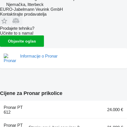
Njemačka, Itterbeck
EURO-Jabelmann Veurink GmbH
Kontaktirajte prodavatelja
Prodajete tehniku?
Učinite to s nama!
Objavite oglas
Informacije o Pronar
Cijene za Pronar prikolice
Pronar PT
24.000 €
612
Pronar PT