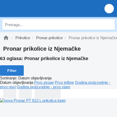
Prikolice
Pronar prikolice
Pronar prikolice iz Njemačk
Pronar prikolice iz Njemačke
63 oglasa:
Pronar prikolice iz Njemačke
Filter
Sortiranje
:
Datum objavljivanja
Datum objavljivanja
Prvo skupe
Prvo jeftine
Godina proizvodnje -
prvo novi
Godina proizvodnje - prvo stare