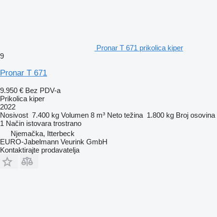
Pronar T 671 prikolica kiper
9
Pronar T 671
9.950 €
Bez PDV-a
Prikolica kiper
2022
Nosivost
7.400 kg
Volumen
8 m³
Neto težina
1.800 kg
Broj osovina
1
Način istovara
trostrano
Njemačka, Itterbeck
EURO-Jabelmann Veurink GmbH
Kontaktirajte prodavatelja