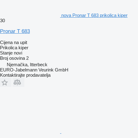
nova Pronar T 683 prikolica kiper
30
Pronar T 683
Cijena na upit
Prikolica kiper
Stanje
novi
Broj osovina
2
Njemačka, Itterbeck
EURO-Jabelmann Veurink GmbH
Kontaktirajte prodavatelja