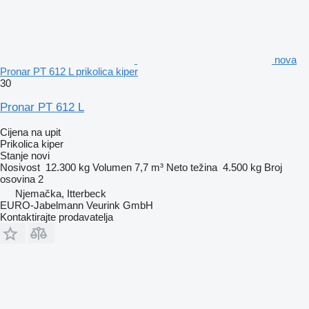
nova
Pronar PT 612 L prikolica kiper
30
Pronar PT 612 L
Cijena na upit
Prikolica kiper
Stanje
novi
Nosivost
12.300 kg
Volumen
7,7 m³
Neto težina
4.500 kg
Broj
osovina
2
Njemačka, Itterbeck
EURO-Jabelmann Veurink GmbH
Kontaktirajte prodavatelja