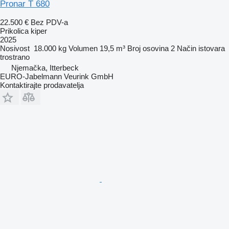
Pronar T 680
22.500 €
Bez PDV-a
Prikolica kiper
2025
Nosivost
18.000 kg
Volumen
19,5 m³
Broj osovina
2
Način istovara
trostrano
Njemačka, Itterbeck
EURO-Jabelmann Veurink GmbH
Kontaktirajte prodavatelja