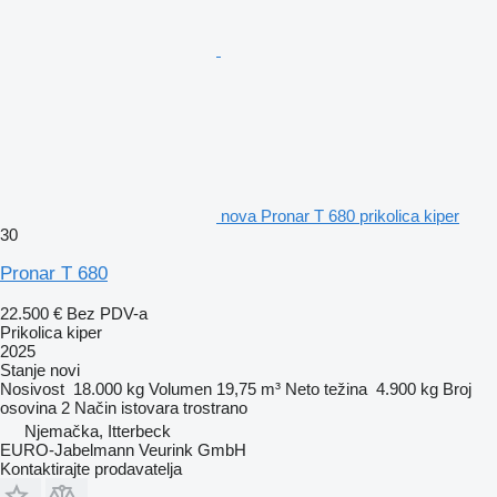
nova Pronar T 680 prikolica kiper
30
Pronar T 680
22.500 €
Bez PDV-a
Prikolica kiper
2025
Stanje
novi
Nosivost
18.000 kg
Volumen
19,75 m³
Neto težina
4.900 kg
Broj
osovina
2
Način istovara
trostrano
Njemačka, Itterbeck
EURO-Jabelmann Veurink GmbH
Kontaktirajte prodavatelja