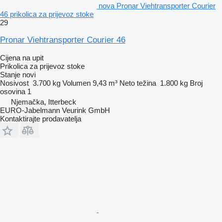
nova Pronar Viehtransporter Courier
46 prikolica za prijevoz stoke
29
Pronar Viehtransporter Courier 46
Cijena na upit
Prikolica za prijevoz stoke
Stanje
novi
Nosivost
3.700 kg
Volumen
9,43 m³
Neto težina
1.800 kg
Broj
osovina
1
Njemačka, Itterbeck
EURO-Jabelmann Veurink GmbH
Kontaktirajte prodavatelja