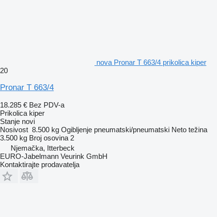
nova Pronar T 663/4 prikolica kiper
20
Pronar T 663/4
18.285 €
Bez PDV-a
Prikolica kiper
Stanje
novi
Nosivost
8.500 kg
Ogibljenje
pneumatski/pneumatski
Neto težina
3.500 kg
Broj osovina
2
Njemačka, Itterbeck
EURO-Jabelmann Veurink GmbH
Kontaktirajte prodavatelja