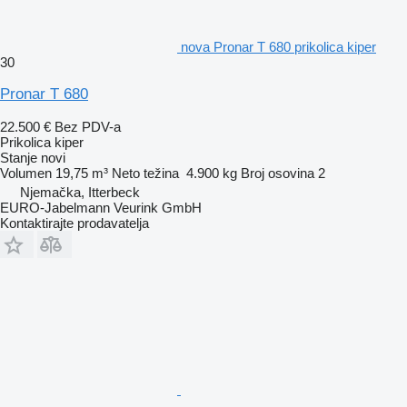
nova Pronar T 680 prikolica kiper
30
Pronar T 680
22.500 €
Bez PDV-a
Prikolica kiper
Stanje
novi
Volumen
19,75 m³
Neto težina
4.900 kg
Broj osovina
2
Njemačka, Itterbeck
EURO-Jabelmann Veurink GmbH
Kontaktirajte prodavatelja