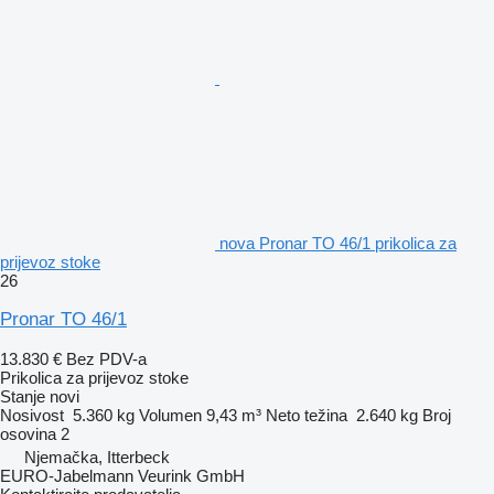
nova Pronar TO 46/1 prikolica za
prijevoz stoke
26
Pronar TO 46/1
13.830 €
Bez PDV-a
Prikolica za prijevoz stoke
Stanje
novi
Nosivost
5.360 kg
Volumen
9,43 m³
Neto težina
2.640 kg
Broj
osovina
2
Njemačka, Itterbeck
EURO-Jabelmann Veurink GmbH