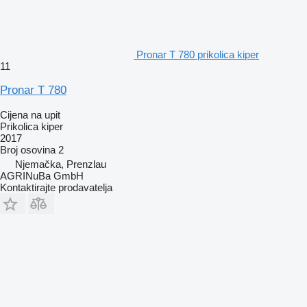
Pronar T 780 prikolica kiper
11
Pronar T 780
Cijena na upit
Prikolica kiper
2017
Broj osovina
2
Njemačka, Prenzlau
AGRINuBa GmbH
Kontaktirajte prodavatelja