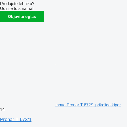
Prodajete tehniku?
Učinite to s nama!
Objavite oglas
nova Pronar T 672/1 prikolica kiper
14
Pronar T 672/1