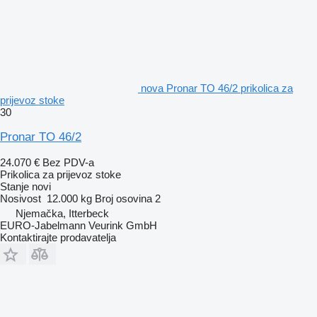
nova Pronar TO 46/2 prikolica za
prijevoz stoke
30
Pronar TO 46/2
24.070 €
Bez PDV-a
Prikolica za prijevoz stoke
Stanje
novi
Nosivost
12.000 kg
Broj osovina
2
Njemačka, Itterbeck
EURO-Jabelmann Veurink GmbH
Kontaktirajte prodavatelja