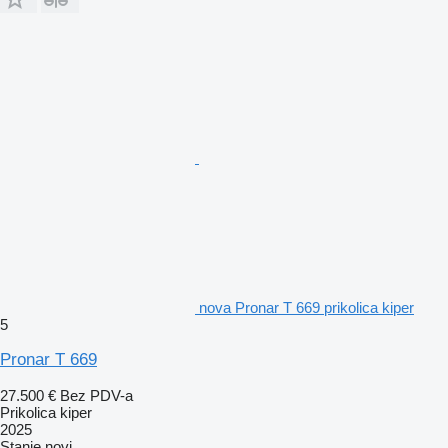
nova Pronar T 669 prikolica kiper
5
Pronar T 669
27.500 €
Bez PDV-a
Prikolica kiper
2025
Stanje
novi