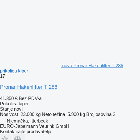
nova Pronar Hakenlifter T 286
prikolica kiper
17
Pronar Hakenlifter T 286
41.350 €
Bez PDV-a
Prikolica kiper
Stanje
novi
Nosivost
23.000 kg
Neto težina
5.900 kg
Broj osovina
2
Njemačka, Itterbeck
EURO-Jabelmann Veurink GmbH
Kontaktirajte prodavatelja