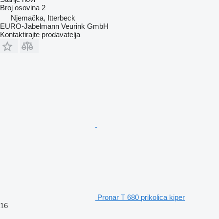
Broj osovina
2
Njemačka, Itterbeck
EURO-Jabelmann Veurink GmbH
Kontaktirajte prodavatelja
Pronar T 680 prikolica kiper
16