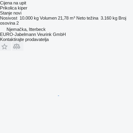
Cijena na upit
Prikolica kiper
Stanje
novi
Nosivost
10.000 kg
Volumen
21,78 m³
Neto težina
3.160 kg
Broj
osovina
2
Njemačka, Itterbeck
EURO-Jabelmann Veurink GmbH
Kontaktirajte prodavatelja