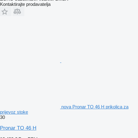
Kontaktirajte prodavatelja
nova Pronar TO 46 H prikolica za
prijevoz stoke
30
Pronar TO 46 H