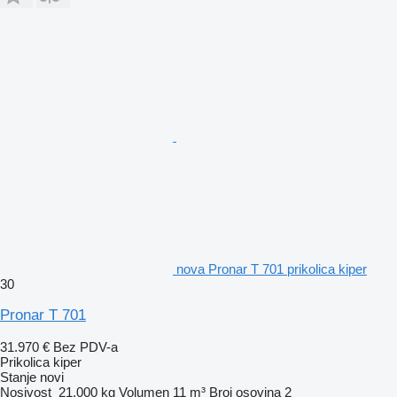
nova Pronar T 701 prikolica kiper
30
Pronar T 701
31.970 €
Bez PDV-a
Prikolica kiper
Stanje
novi
Nosivost
21.000 kg
Volumen
11 m³
Broj osovina
2