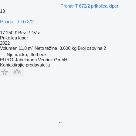
Pronar T 672/2 prikolica kiper
13
Pronar T 672/2
17.250 €
Bez PDV-a
Prikolica kiper
2022
Volumen
11,8 m³
Neto težina
3.600 kg
Broj osovina
2
Njemačka, Itterbeck
EURO-Jabelmann Veurink GmbH
Kontaktirajte prodavatelja