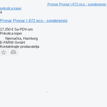
Pronar Pronar t 672 eco - sonderpreis
prikolica kiper
4
Pronar Pronar t 672 eco - sonderpreis
17.250 €
Sa PDV-om
Prikolica kiper
Njemačka, Hamburg
E-FARM GmbH
Kontaktirajte prodavatelja