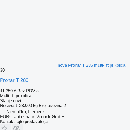
nova Pronar T 286 multi-lift prikolica
30
Pronar T 286
41.350 €
Bez PDV-a
Multi-lift prikolica
Stanje
novi
Nosivost
23.000 kg
Broj osovina
2
Njemačka, Itterbeck
EURO-Jabelmann Veurink GmbH
Kontaktirajte prodavatelja