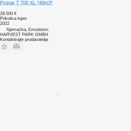
Pronar T 700 XL *40m3*
28.500 €
Prikolica kiper
2022
Njemačka, Emsbüren
HARVEST PARK GMBH
Kontaktirajte prodavatelja