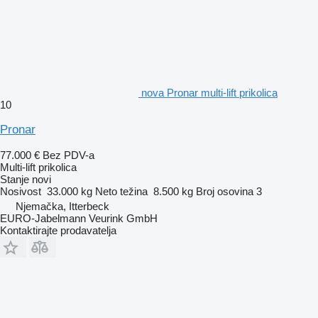
nova Pronar multi-lift prikolica
10
Pronar
77.000 €
Bez PDV-a
Multi-lift prikolica
Stanje
novi
Nosivost
33.000 kg
Neto težina
8.500 kg
Broj osovina
3
Njemačka, Itterbeck
EURO-Jabelmann Veurink GmbH
Kontaktirajte prodavatelja