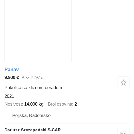
Panav
9.900 €
Bez PDV-a
Prikolica sa kliznom ceradom
2021
Nosivost
14.000 kg
Broj osovina
2
Poljska, Radomsko
Dariusz Szczepański S-CAR