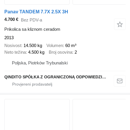
Panav TANDEM 7.7X 2.5X 3H
4.700 €
Bez PDV-a
Prikolica sa kliznom ceradom
2013
Nosivost
14.500 kg
Volumen
60 m³
Neto težina
4.500 kg
Broj osovina
2
Poljska, Piotrków Trybunalski
QINDITO SPÓŁKA Z OGRANICZONĄ ODPOWIEDZIALNOŚCIĄ