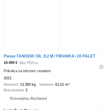
Panav TANDEM / DŁ. 8,2 M / FIRANKA / 20 PALET
16.400 €
Bez PDV-a
Prikolica sa kliznom ceradom
2021
Nosivost
13.300 kg
Volumen
61,01 m³
Broj osovina
2
Rumunjska, Bucharest