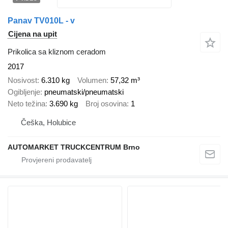
Panav TV010L - v
Cijena na upit
Prikolica sa kliznom ceradom
2017
Nosivost
6.310 kg
Volumen
57,32 m³
Ogibljenje
pneumatski/pneumatski
Neto težina
3.690 kg
Broj osovina
1
Češka, Holubice
AUTOMARKET TRUCKCENTRUM Brno