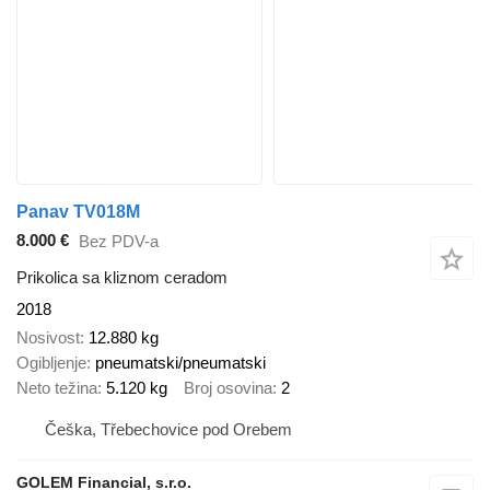
Panav TV018M
8.000 €
Bez PDV-a
Prikolica sa kliznom ceradom
2018
Nosivost
12.880 kg
Ogibljenje
pneumatski/pneumatski
Neto težina
5.120 kg
Broj osovina
2
Češka, Třebechovice pod Orebem
GOLEM Financial, s.r.o.