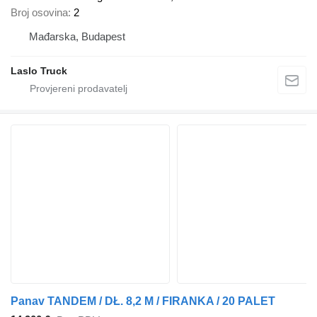
Broj osovina
2
Mađarska, Budapest
Laslo Truck
Panav TANDEM / DŁ. 8,2 M / FIRANKA / 20 PALET