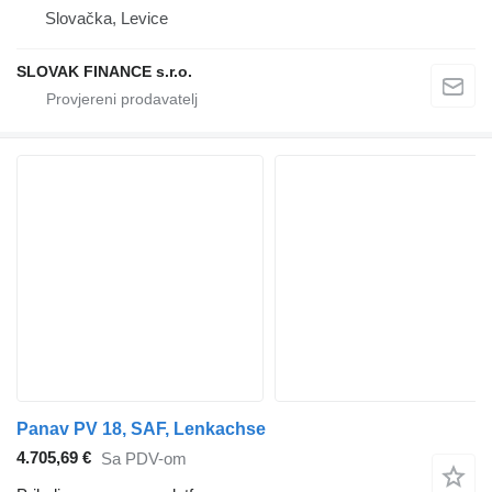
Slovačka, Levice
SLOVAK FINANCE s.r.o.
Panav PV 18, SAF, Lenkachse
4.705,69 €
Sa PDV-om