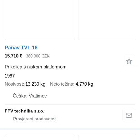
Panav TVL 18
15.710 €
380.000 CZK
Prikolica s niskom platformom
1997
Nosivost
13.230 kg
Neto težina
4.770 kg
Češka, Vratimov
FPV technika s.r.o.