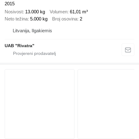
2015
Nosivost
13.000 kg
Volumen
61,01 m³
Neto težina
5.000 kg
Broj osovina
2
Litvanija, Ilgakiemis
UAB "Rivatra"