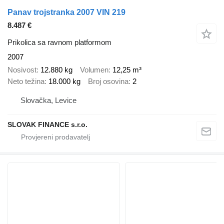
Panav trojstranka 2007 VIN 219
8.487 €
Prikolica sa ravnom platformom
2007
Nosivost
12.880 kg
Volumen
12,25 m³
Neto težina
18.000 kg
Broj osovina
2
Slovačka, Levice
SLOVAK FINANCE s.r.o.