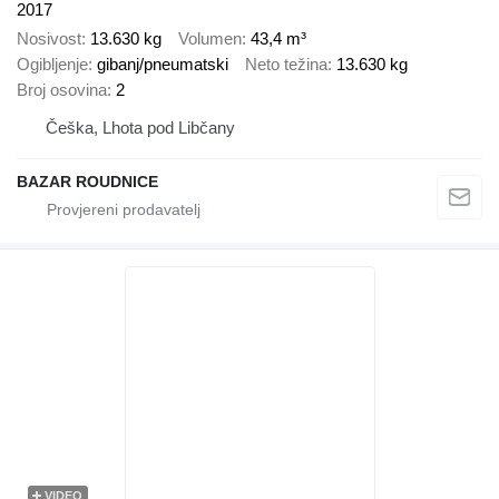
2017
Nosivost
13.630 kg
Volumen
43,4 m³
Ogibljenje
gibanj/pneumatski
Neto težina
13.630 kg
Broj osovina
2
Češka, Lhota pod Libčany
BAZAR ROUDNICE
VIDEO