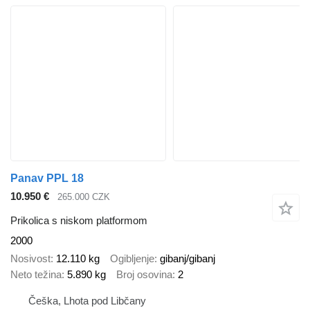
Panav PPL 18
10.950 €
265.000 CZK
Prikolica s niskom platformom
2000
Nosivost
12.110 kg
Ogibljenje
gibanj/gibanj
Neto težina
5.890 kg
Broj osovina
2
Češka, Lhota pod Libčany