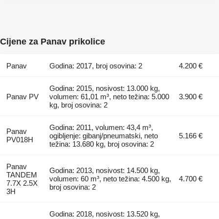
Cijene za Panav prikolice
Panav
Godina: 2017, broj osovina: 2
4.200 €
Godina: 2015, nosivost: 13.000 kg,
Panav PV
volumen: 61,01 m³, neto težina: 5.000
3.900 €
kg, broj osovina: 2
Godina: 2011, volumen: 43,4 m³,
Panav
ogibljenje: gibanj/pneumatski, neto
5.166 €
PV018H
težina: 13.680 kg, broj osovina: 2
Panav
Godina: 2013, nosivost: 14.500 kg,
TANDEM
volumen: 60 m³, neto težina: 4.500 kg,
4.700 €
7.7X 2.5X
broj osovina: 2
3H
Godina: 2018, nosivost: 13.520 kg,