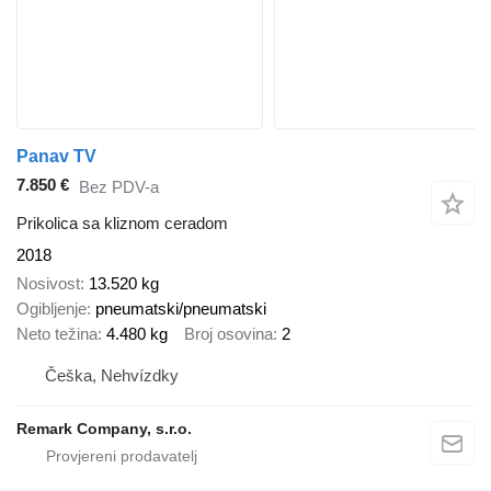
Panav TV
7.850 €
Bez PDV-a
Prikolica sa kliznom ceradom
2018
Nosivost
13.520 kg
Ogibljenje
pneumatski/pneumatski
Neto težina
4.480 kg
Broj osovina
2
Češka, Nehvízdky
Remark Company, s.r.o.