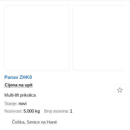
Panav ZHK0
Cijena na upit
Multi-lift prikolica
Stanje
novi
Nosivost
5.000 kg
Broj osovina
1
Češka, Senice na Hané