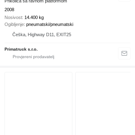
Prikolica sa ravnom platformom
2008
Nosivost
14.400 kg
Ogibljenje
pneumatski/pneumatski
Češka, Highway D11, EXIT25
Primatruck s.r.o.