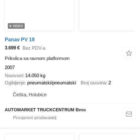
VIDEO
Panav PV 18
3.699 €
Bez PDV-a
Prikolica sa ravnom platformom
2007
Nosivost
14.050 kg
Ogibljenje
pneumatski/pneumatski
Broj osovina
2
Češka, Holubice
AUTOMARKET TRUCKCENTRUM Brno