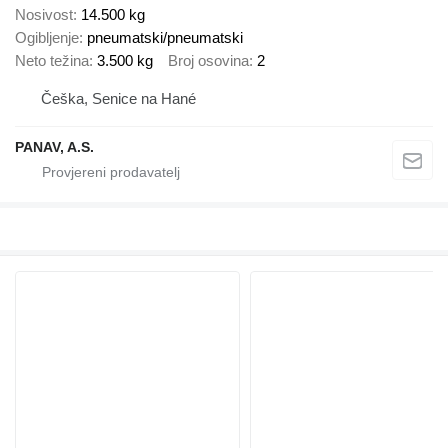
Nosivost
14.500 kg
Ogibljenje
pneumatski/pneumatski
Neto težina
3.500 kg
Broj osovina
2
Češka, Senice na Hané
PANAV, A.S.