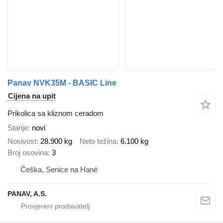
Panav NVK35M - BASIC Line
Cijena na upit
Prikolica sa kliznom ceradom
Stanje
novi
Nosivost
28.900 kg
Neto težina
6.100 kg
Broj osovina
3
Češka, Senice na Hané
PANAV, A.S.