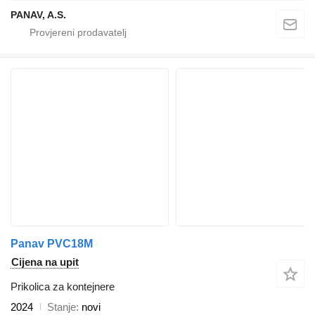
PANAV, A.S.
Panav PVC18M
Cijena na upit
Prikolica za kontejnere
2024
Stanje
novi