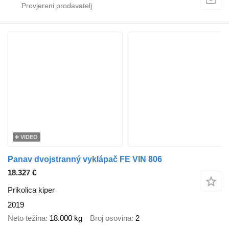
VIDEO
Panav dvojstranný vyklápač FE VIN 806
18.327 €
Prikolica kiper
2019
Neto težina
18.000 kg
Broj osovina
2