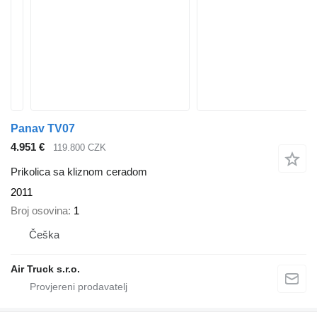
Panav TV07
4.951 €
119.800 CZK
Prikolica sa kliznom ceradom
2011
Broj osovina
1
Češka
Air Truck s.r.o.