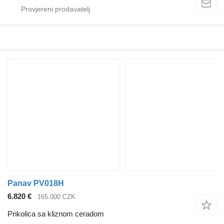
Panav PV018H
6.820 €
165.000 CZK
Prikolica sa kliznom ceradom