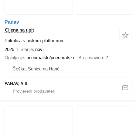
Panav
Cijena na upit
Prikolica s niskom platformom
2025
Stanje
novi
Ogibljenje
pneumatski/pneumatski
Broj osovina
2
Češka, Senice na Hané
PANAV, A.S.