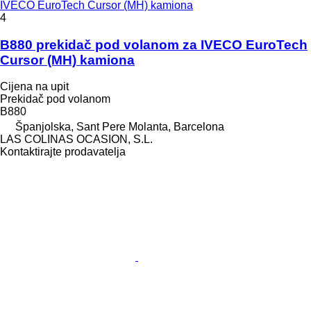
IVECO EuroTech Cursor (MH) kamiona
4
B880 prekidač pod volanom za IVECO EuroTech
Cursor (MH) kamiona
Cijena na upit
Prekidač pod volanom
B880
Španjolska, Sant Pere Molanta, Barcelona
LAS COLINAS OCASION, S.L.
Kontaktirajte prodavatelja