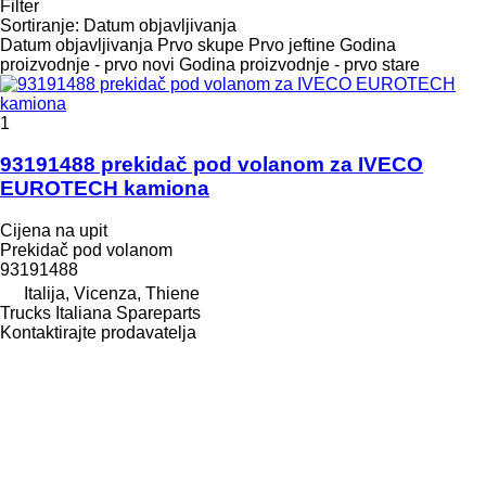
Filter
Sortiranje
:
Datum objavljivanja
Datum objavljivanja
Prvo skupe
Prvo jeftine
Godina
proizvodnje - prvo novi
Godina proizvodnje - prvo stare
1
93191488 prekidač pod volanom za IVECO
EUROTECH kamiona
Cijena na upit
Prekidač pod volanom
93191488
Italija, Vicenza, Thiene
Trucks Italiana Spareparts
Kontaktirajte prodavatelja