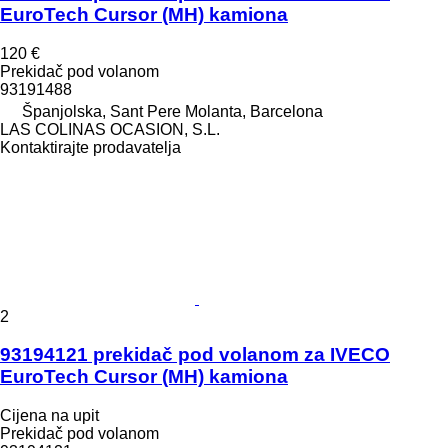
EuroTech Cursor (MH) kamiona
120 €
Prekidač pod volanom
93191488
Španjolska, Sant Pere Molanta, Barcelona
LAS COLINAS OCASION, S.L.
Kontaktirajte prodavatelja
2
93194121 prekidač pod volanom za IVECO
EuroTech Cursor (MH) kamiona
Cijena na upit
Prekidač pod volanom