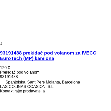
3
93191488 prekidač pod volanom za IVECO
EuroTech (MP) kamiona
120 €
Prekidač pod volanom
93191488
Španjolska, Sant Pere Molanta, Barcelona
LAS COLINAS OCASION, S.L.
Kontaktirajte prodavatelja