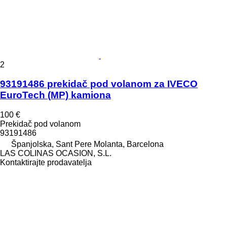
2
93191486 prekidač pod volanom za IVECO
EuroTech (MP) kamiona
100 €
Prekidač pod volanom
93191486
Španjolska, Sant Pere Molanta, Barcelona
LAS COLINAS OCASION, S.L.
Kontaktirajte prodavatelja