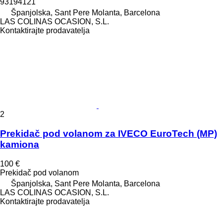
93194121
Španjolska, Sant Pere Molanta, Barcelona
LAS COLINAS OCASION, S.L.
Kontaktirajte prodavatelja
2
Prekidač pod volanom za IVECO EuroTech (MP)
kamiona
100 €
Prekidač pod volanom
Španjolska, Sant Pere Molanta, Barcelona
LAS COLINAS OCASION, S.L.
Kontaktirajte prodavatelja