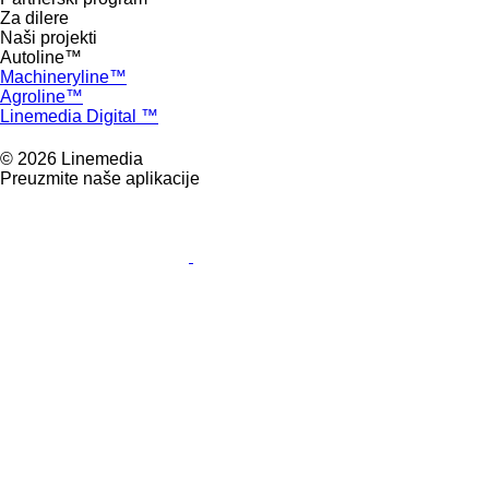
Za dilere
Naši projekti
Autoline™
Machineryline™
Agroline™
Linemedia Digital ™
© 2026 Linemedia
Preuzmite naše aplikacije