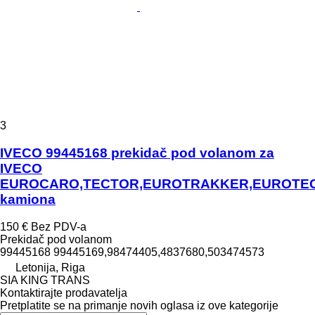
3
IVECO 99445168 prekidač pod volanom za
IVECO
EUROCARO,TECTOR,EUROTRAKKER,EUROTE
kamiona
150 €
Bez PDV-a
Prekidač pod volanom
99445168 99445169,98474405,4837680,503474573
Letonija, Riga
SIA KING TRANS
Kontaktirajte prodavatelja
Pretplatite se na primanje novih oglasa iz ove kategorije