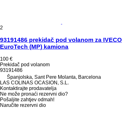
2
93191486 prekidač pod volanom za IVECO
EuroTech (MP) kamiona
100 €
Prekidač pod volanom
93191486
Španjolska, Sant Pere Molanta, Barcelona
LAS COLINAS OCASION, S.L.
Kontaktirajte prodavatelja
Ne može pronaći rezervni dio?
Pošaljite zahtjev odmah!
Naručite rezervni dio