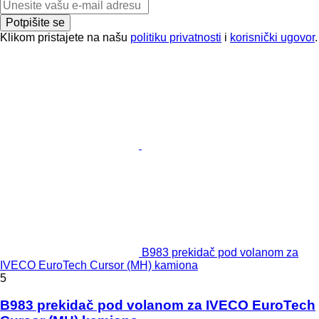
Potpišite se
Klikom pristajete na našu
politiku privatnosti
i
korisnički ugovor
.
B983 prekidač pod volanom za
IVECO EuroTech Cursor (MH) kamiona
5
B983 prekidač pod volanom za IVECO EuroTech