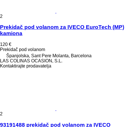
2
Prekidač pod volanom za IVECO EuroTech (MP)
kamiona
120 €
Prekidač pod volanom
Španjolska, Sant Pere Molanta, Barcelona
LAS COLINAS OCASION, S.L.
Kontaktirajte prodavatelja
2
93191488 prekidač pod volanom za IVECO