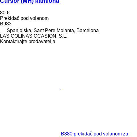
Cursor (MH) kamiona
80 €
Prekidač pod volanom
B983
Španjolska, Sant Pere Molanta, Barcelona
LAS COLINAS OCASION, S.L.
Kontaktirajte prodavatelja
B880 prekidač pod volanom za