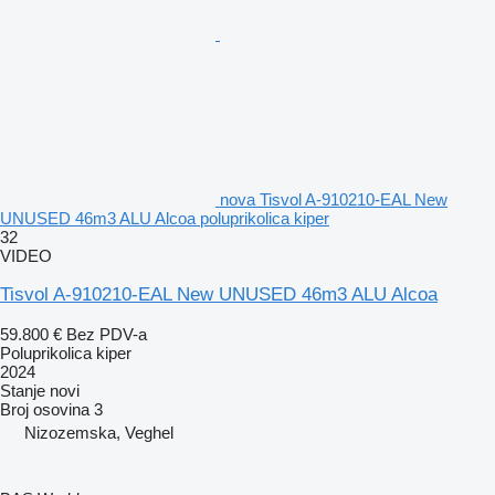
nova Tisvol A-910210-EAL New
UNUSED 46m3 ALU Alcoa poluprikolica kiper
32
VIDEO
Tisvol A-910210-EAL New UNUSED 46m3 ALU Alcoa
59.800 €
Bez PDV-a
Poluprikolica kiper
2024
Stanje
novi
Broj osovina
3
Nizozemska, Veghel