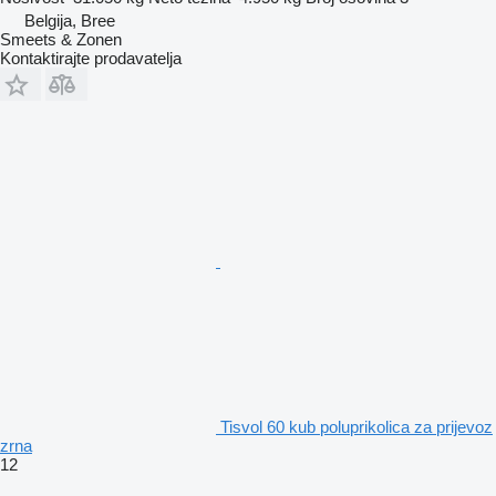
Belgija, Bree
Smeets & Zonen
Kontaktirajte prodavatelja
Tisvol 60 kub poluprikolica za prijevoz
zrna
12