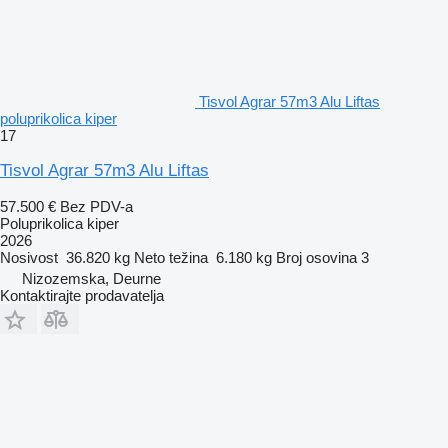
Tisvol Agrar 57m3 Alu Liftas
poluprikolica kiper
17
Tisvol Agrar 57m3 Alu Liftas
57.500 €
Bez PDV-a
Poluprikolica kiper
2026
Nosivost
36.820 kg
Neto težina
6.180 kg
Broj osovina
3
Nizozemska, Deurne
Kontaktirajte prodavatelja