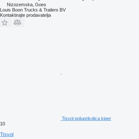
Nizozemska, Goes
Louis Boon Trucks & Trailers BV
Kontaktirajte prodavatelja
Tisvol poluprikolica kiper
10
Tisvol