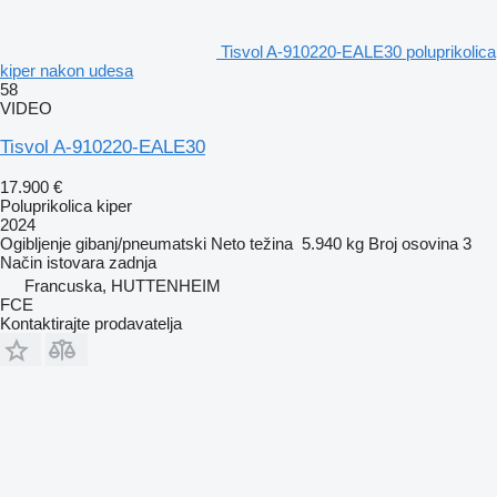
Tisvol A-910220-EALE30 poluprikolica
kiper nakon udesa
58
VIDEO
Tisvol A-910220-EALE30
17.900 €
Poluprikolica kiper
2024
Ogibljenje
gibanj/pneumatski
Neto težina
5.940 kg
Broj osovina
3
Način istovara
zadnja
Francuska, HUTTENHEIM
FCE
Kontaktirajte prodavatelja