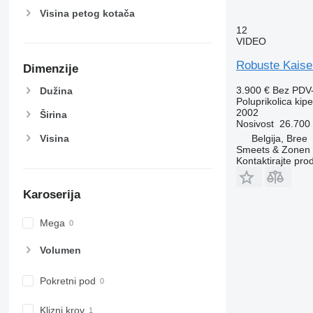
Visina petog kotača
12
VIDEO
Robuste Kaise
Dimenzije
3.900 €
Bez PDV
Dužina
Poluprikolica kipe
2002
Širina
Nosivost
26.700
Belgija, Bree
Visina
Smeets & Zonen
Kontaktirajte pro
Karoserija
Mega
Volumen
Pokretni pod
Klizni krov