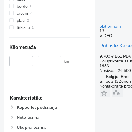
bordo
crveni
plavi
platformom
tirkizna
13
VIDEO
Robuste Kaise
Kilometraža
9.700 €
Bez PDV
Poluprikolica sa
–
km
1983
Nosivost
26.500
Belgija, Bree
Smeets & Zonen
Kontaktirajte pro
Karakteristike
Kapacitet podizanja
Neto težina
Ukupna težina