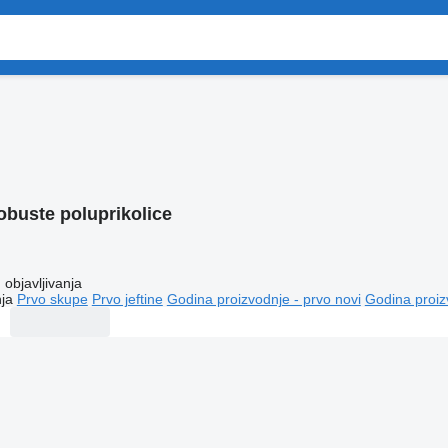
obuste poluprikolice
objavljivanja
ja
Prvo skupe
Prvo jeftine
Godina proizvodnje - prvo novi
Godina proiz