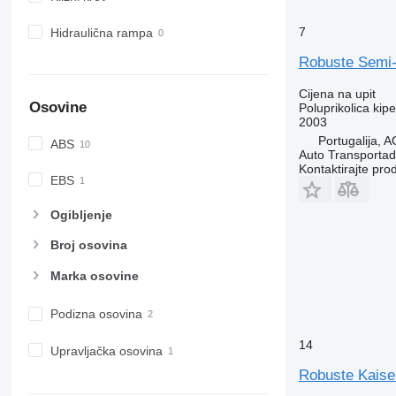
7
Hidraulična rampa
Robuste Semi
Cijena na upit
Osovine
Poluprikolica kipe
2003
Portugalija, 
ABS
Auto Transporta
Kontaktirajte pro
EBS
Ogibljenje
Broj osovina
Marka osovine
Podizna osovina
14
Upravljačka osovina
Robuste Kaise