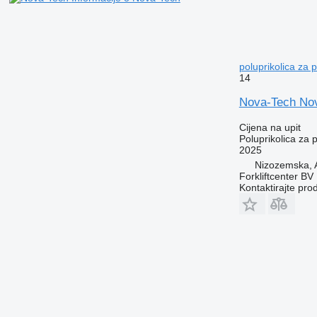
poluprikolica za 
14
Nova-Tech Nov
Cijena na upit
Poluprikolica za 
2025
Nizozemska,
Forkliftcenter BV
Kontaktirajte pro