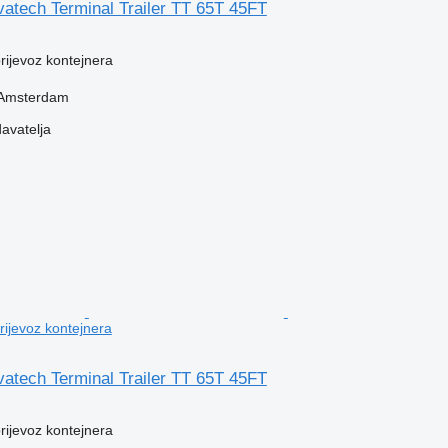
atech Terminal Trailer TT 65T 45FT
prijevoz kontejnera
 Amsterdam
davatelja
prijevoz kontejnera
atech Terminal Trailer TT 65T 45FT
prijevoz kontejnera