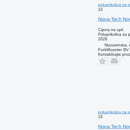
poluprikolica za 
15
Nova-Tech Nov
Cijena na upit
Poluprikolica za 
2026
Nizozemska,
Forkliftcenter BV
Kontaktirajte pro
poluprikolica za 
15
Nova-Tech Nov