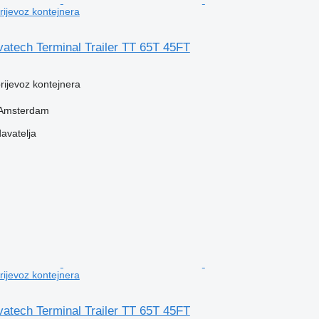
prijevoz kontejnera
atech Terminal Trailer TT 65T 45FT
prijevoz kontejnera
 Amsterdam
davatelja
prijevoz kontejnera
atech Terminal Trailer TT 65T 45FT