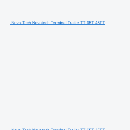
Nova-Tech Novatech Terminal Trailer TT 65T 45FT
Nova-Tech Novatech Terminal Trailer TT 65T 45FT