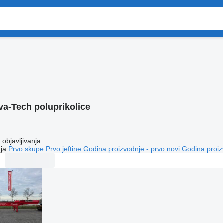
a-Tech poluprikolice
objavljivanja
ja
Prvo skupe
Prvo jeftine
Godina proizvodnje - prvo novi
Godina proiz