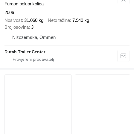
Furgon poluprikolica
2006
Nosivost
31.060 kg
Neto težina
7.940 kg
Broj osovina
3
Nizozemska, Ommen
Dutch Trailer Center