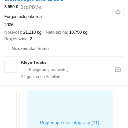
3.950 €
Bez PDV-a
Furgon poluprikolica
2006
Nosivost
21.210 kg
Neto težina
10.790 kg
Broj osovina
2
Nizozemska, Vuren
Kleyn Trucks
22
godina na Autoline