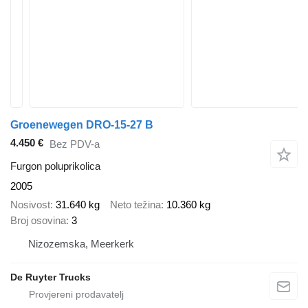
Groenewegen DRO-15-27 B
4.450 €
Bez PDV-a
Furgon poluprikolica
2005
Nosivost
31.640 kg
Neto težina
10.360 kg
Broj osovina
3
Nizozemska, Meerkerk
De Ruyter Trucks