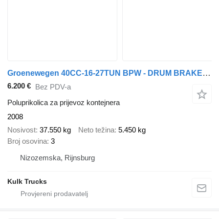
Groenewegen 40CC-16-27TUN BPW - DRUM BRAKES - 1x20 x20 1x40 1x40HC - LIFT AX
6.200 €
Bez PDV-a
Poluprikolica za prijevoz kontejnera
2008
Nosivost
37.550 kg
Neto težina
5.450 kg
Broj osovina
3
Nizozemska, Rijnsburg
Kulk Trucks