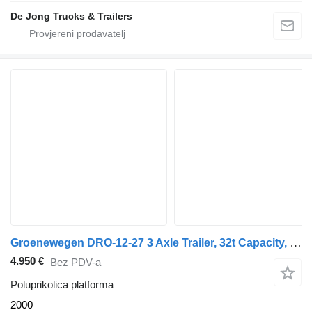
De Jong Trucks & Trailers
Groenewegen DRO-12-27 3 Axle Trailer, 32t Capacity, BPW Axles
4.950 €
Bez PDV-a
Poluprikolica platforma
2000