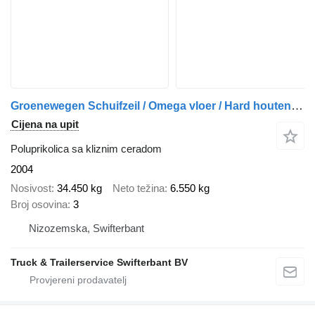
Groenewegen Schuifzeil / Omega vloer / Hard houten vloer / Disk Brake
Cijena na upit
Poluprikolica sa kliznim ceradom
2004
Nosivost
34.450 kg
Neto težina
6.550 kg
Broj osovina
3
Nizozemska, Swifterbant
Truck & Trailerservice Swifterbant BV