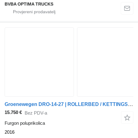
BVBA OPTIMA TRUCKS
Groenewegen DRO-14-27 | ROLLERBED / KETTINGSYSTEEM * 24v SELF SUPPORT * NL T
15.750 €
Bez PDV-a
Furgon poluprikolica
2016