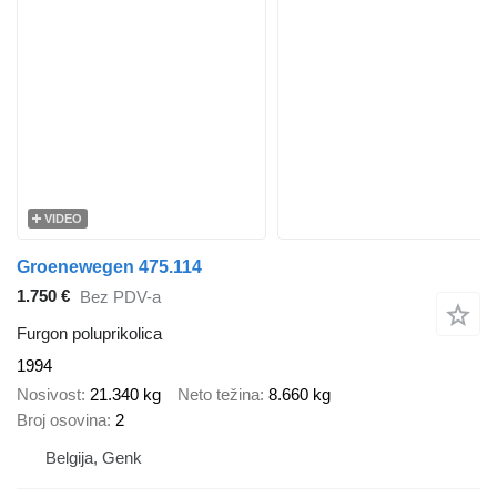
VIDEO
Groenewegen 475.114
1.750 €
Bez PDV-a
Furgon poluprikolica
1994
Nosivost
21.340 kg
Neto težina
8.660 kg
Broj osovina
2
Belgija, Genk