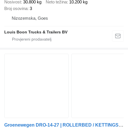
Nosivost
30.800 kg
Neto težina
10.200 kg
Broj osovina
3
Nizozemska, Goes
Louis Boon Trucks & Trailers BV
Groenewegen DRO-14-27 | ROLLERBED / KETTINGSYSTEEM * 24v SELF SUPPORT * NL T