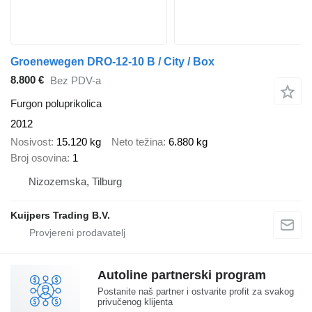
Groenewegen DRO-12-10 B / City / Box
8.800 €
Bez PDV-a
Furgon poluprikolica
2012
Nosivost
15.120 kg
Neto težina
6.880 kg
Broj osovina
1
Nizozemska, Tilburg
Kuijpers Trading B.V.
Autoline partnerski program
Postanite naš partner i ostvarite profit za svakog
privučenog klijenta