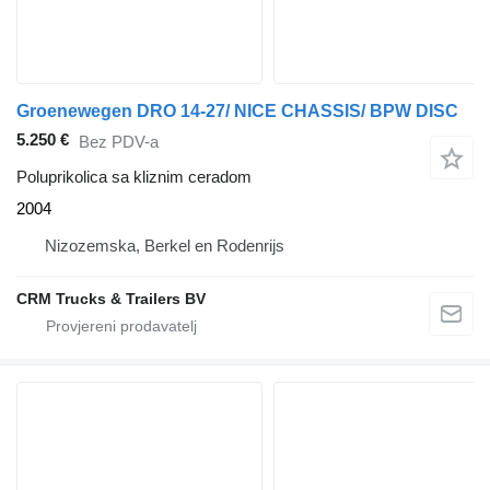
Groenewegen DRO 14-27/ NICE CHASSIS/ BPW DISC
5.250 €
Bez PDV-a
Poluprikolica sa kliznim ceradom
2004
Nizozemska, Berkel en Rodenrijs
CRM Trucks & Trailers BV