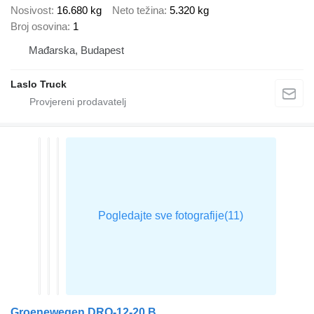
Nosivost
16.680 kg
Neto težina
5.320 kg
Broj osovina
1
Mađarska, Budapest
Laslo Truck
Groenewegen DRO-12-20 B