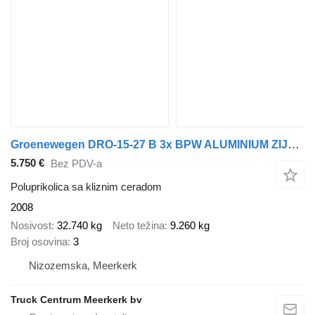
Groenewegen DRO-15-27 B 3x BPW ALUMINIUM ZIJBORDEN LAADKLEP LIFT-STUURAS
5.750 €
Bez PDV-a
Poluprikolica sa kliznim ceradom
2008
Nosivost
32.740 kg
Neto težina
9.260 kg
Broj osovina
3
Nizozemska, Meerkerk
Truck Centrum Meerkerk bv