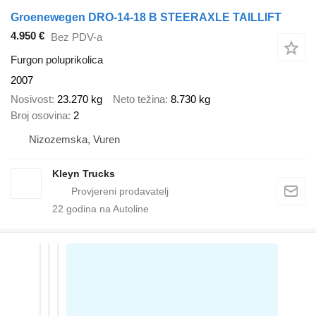
Groenewegen DRO-14-18 B STEERAXLE TAILLIFT
4.950 €
Bez PDV-a
Furgon poluprikolica
2007
Nosivost
23.270 kg
Neto težina
8.730 kg
Broj osovina
2
Nizozemska, Vuren
Kleyn Trucks
22
godina na Autoline