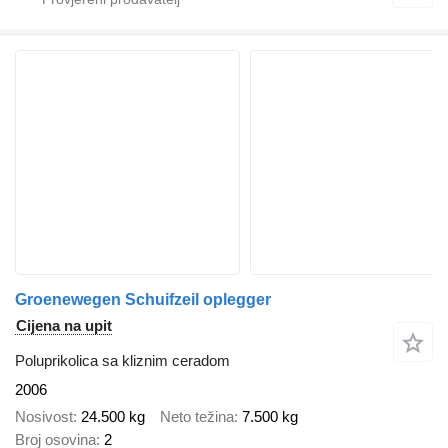
Groenewegen Schuifzeil oplegger
Cijena na upit
Poluprikolica sa kliznim ceradom
2006
Nosivost
24.500 kg
Neto težina
7.500 kg
Broj osovina
2