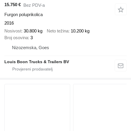
15.750 €
Bez PDV-a
Furgon poluprikolica
2016
Nosivost
30.800 kg
Neto težina
10.200 kg
Broj osovina
3
Nizozemska, Goes
Louis Boon Trucks & Trailers BV