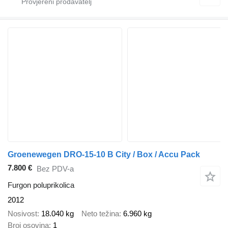
Groenewegen DRO-15-10 B City / Box / Accu Pack
7.800 €
Bez PDV-a
Furgon poluprikolica
2012
Nosivost
18.040 kg
Neto težina
6.960 kg
Broj osovina
1