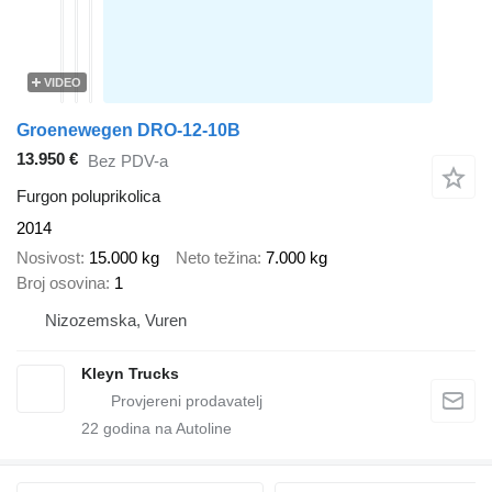
VIDEO
Groenewegen DRO-12-10B
13.950 €
Bez PDV-a
Furgon poluprikolica
2014
Nosivost
15.000 kg
Neto težina
7.000 kg
Broj osovina
1
Nizozemska, Vuren
Kleyn Trucks
22
godina na Autoline