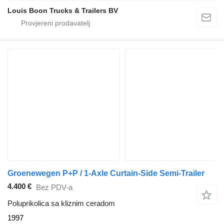
Louis Boon Trucks & Trailers BV
Groenewegen P+P / 1‑Axle Curtain‑Side Semi‑Trailer
4.400 €
Bez PDV-a
Poluprikolica sa kliznim ceradom
1997