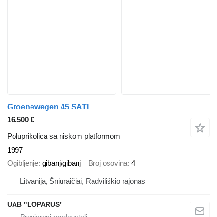
Groenewegen 45 SATL
16.500 €
Poluprikolica sa niskom platformom
1997
Ogibljenje
gibanj/gibanj
Broj osovina
4
Litvanija, Šniūraičiai, Radviliškio rajonas
UAB "LOPARUS"