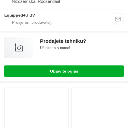
Nizozemska, Roosendaal
Equipped4U BV
Prodajete tehniku?
Učinite to s nama!
Objavite oglas