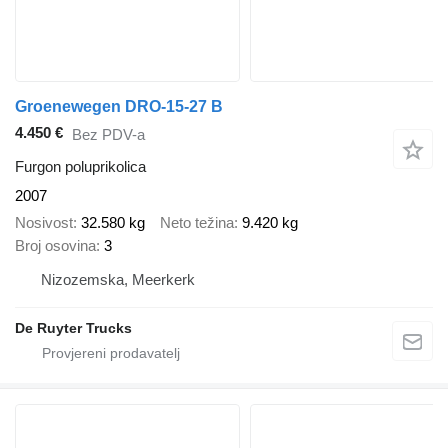
Groenewegen DRO-15-27 B
4.450 €
Bez PDV-a
Furgon poluprikolica
2007
Nosivost
32.580 kg
Neto težina
9.420 kg
Broj osovina
3
Nizozemska, Meerkerk
De Ruyter Trucks