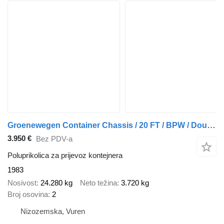
Groenewegen Container Chassis / 20 FT / BPW / Double Tyres
3.950 €
Bez PDV-a
Poluprikolica za prijevoz kontejnera
1983
Nosivost
24.280 kg
Neto težina
3.720 kg
Broj osovina
2
Nizozemska, Vuren