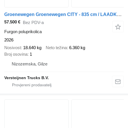
Groenewegen Groenewegen CITY - 835 cm / LAADKLEP
57.500 €
Bez PDV-a
Furgon poluprikolica
2026
Nosivost
18.640 kg
Neto težina
6.360 kg
Broj osovina
1
Nizozemska, Gilze
Versteijnen Trucks B.V.