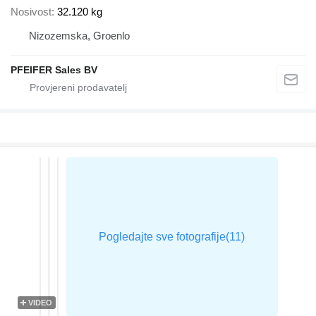
Nosivost
32.120 kg
Nizozemska, Groenlo
PFEIFER Sales BV
VIDEO