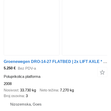
Groenewegen DRO-14-27 FLATBED | 2x LIFT AXLE * HARDWOOD FLOOR * NL TRAILER *
5.250 €
Bez PDV-a
Poluprikolica platforma
2008
Nosivost
33.730 kg
Neto težina
7.270 kg
Broj osovina
3
Nizozemska, Goes