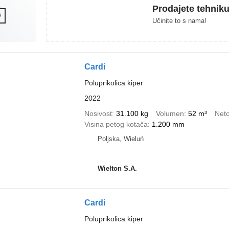
Prodajete tehnik
Učinite to s nama!
Cardi
Poluprikolica kiper
2022
Nosivost
31.100 kg
Volumen
52 m³
Neto
Visina petog kotača
1.200 mm
Poljska, Wieluń
Wielton S.A.
Cardi
Poluprikolica kiper