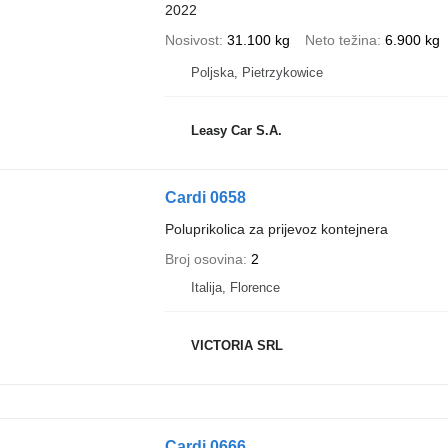
2022
Nosivost
31.100 kg
Neto težina
6.900 kg
Poljska, Pietrzykowice
Leasy Car S.A.
Cardi 0658
Poluprikolica za prijevoz kontejnera
Broj osovina
2
Italija, Florence
VICTORIA SRL
Cardi 0666