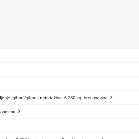
enje: gibanj/gibanj, neto težina: 6.280 kg, broj osovina: 3
 osovina: 3