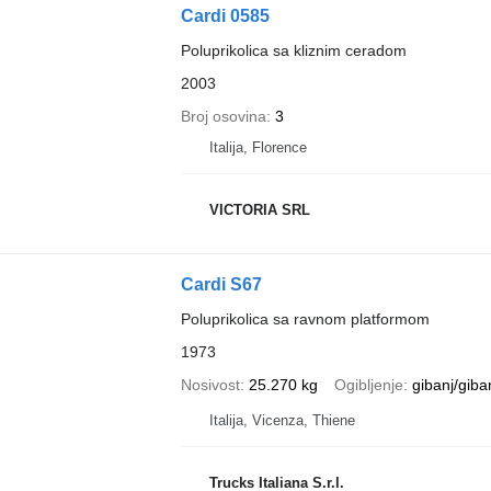
Cardi 0585
Poluprikolica sa kliznim ceradom
2003
Broj osovina
3
Italija, Florence
VICTORIA SRL
Cardi S67
Poluprikolica sa ravnom platformom
1973
Nosivost
25.270 kg
Ogibljenje
gibanj/giba
Italija, Vicenza, Thiene
Trucks Italiana S.r.l.