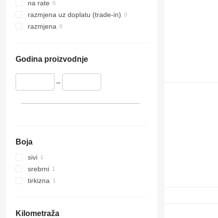
na rate
razmjena uz doplatu (trade-in)
razmjena
Godina proizvodnje
–
Boja
sivi
srebrni
tirkizna
Kilometraža