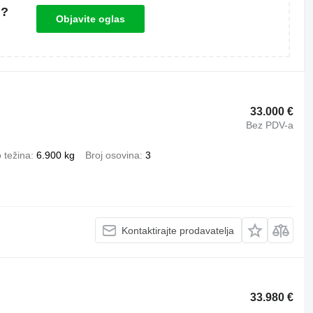
u?
Objavite oglas
33.000 €
Bez PDV-a
 težina
6.900 kg
Broj osovina
3
Kontaktirajte prodavatelja
33.980 €