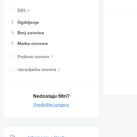
EBS
Ogibljenje
Broj osovina
Marka osovine
Podizna osovina
Upravljačka osovina
Nedostaju filtri?
Predložite izmjenu