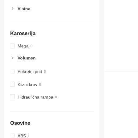
Visina
Karoserija
Mega
Volumen
Pokretni pod
Klizni krov
Hidraulična rampa
Osovine
ABS