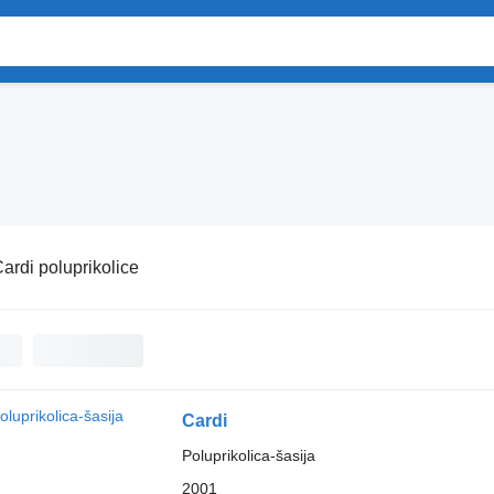
ardi poluprikolice
Cardi
Poluprikolica-šasija
2001