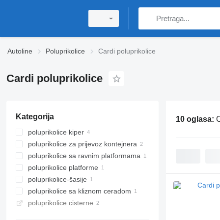
Autoline
Poluprikolice
Cardi poluprikolice
Cardi poluprikolice
Kategorija
10 oglasa:
C
poluprikolice kiper
poluprikolice za prijevoz kontejnera
poluprikolice sa ravnim platformama
poluprikolice platforme
poluprikolice-šasije
poluprikolice sa kliznom ceradom
poluprikolice cisterne