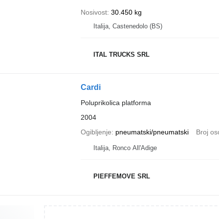
Nosivost
30.450 kg
Italija, Castenedolo (BS)
ITAL TRUCKS SRL
Cardi
Poluprikolica platforma
2004
Ogibljenje
pneumatski/pneumatski
Broj os
Italija, Ronco All'Adige
PIEFFEMOVE SRL