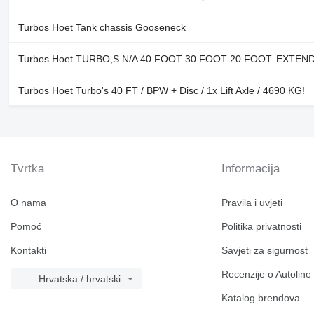
Turbos Hoet Tank chassis Gooseneck
Turbos Hoet TURBO,S N/A 40 FOOT 30 FOOT 20 FOOT. EXTEN
Turbos Hoet Turbo's 40 FT / BPW + Disc / 1x Lift Axle / 4690 KG!
Tvrtka
Informacija
O nama
Pravila i uvjeti
Pomoć
Politika privatnosti
Kontakti
Savjeti za sigurnost
Recenzije o Autoline
Hrvatska / hrvatski
Katalog brendova