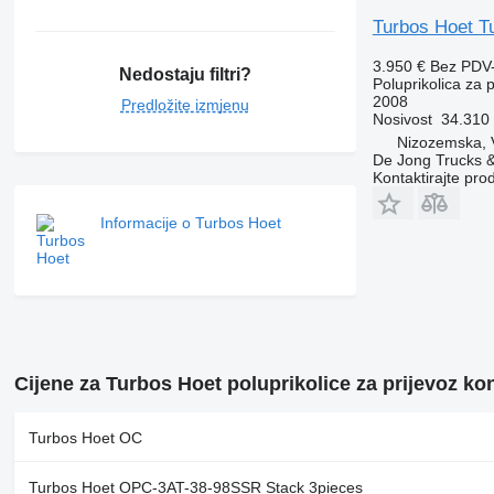
Turbos Hoet Tu
3.950 €
Bez PDV
Nedostaju filtri?
Poluprikolica za 
2008
Predložite izmjenu
Nosivost
34.310
Nizozemska, 
De Jong Trucks &
Kontaktirajte pro
Informacije o Turbos Hoet
Cijene za Turbos Hoet poluprikolice za prijevoz ko
Turbos Hoet OC
Turbos Hoet OPC-3AT-38-98SSR Stack 3pieces