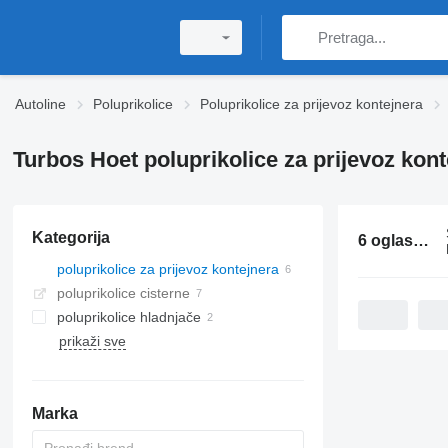
Autoline
Poluprikolice
Poluprikolice za prijevoz kontejnera
Turbos Hoet poluprikolice za prijevoz kont
Kategorija
6 oglasa:
Tu
poluprikolice za prijevoz kontejnera
poluprikolice cisterne
poluprikolice hladnjače
prikaži sve
Marka