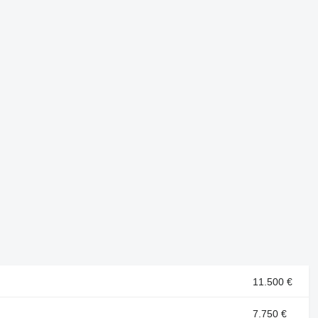
11.500 €
7.750 €