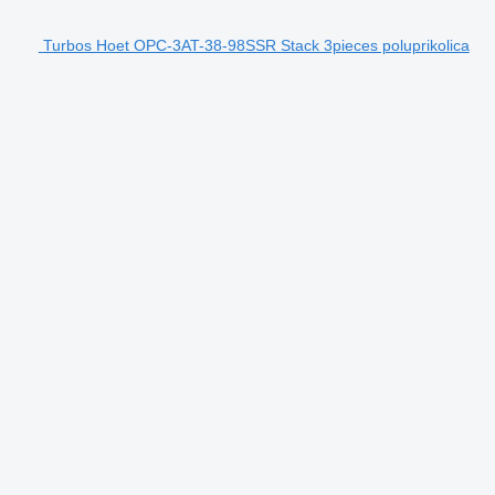
Turbos Hoet OPC-3AT-38-98SSR Stack 3pieces poluprikolica