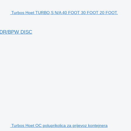
Turbos Hoet TURBO,S N/A 40 FOOT 30 FOOT 20 FOOT.
ADR/BPW DISC
Turbos Hoet OC poluprikolica za prijevoz kontejnera