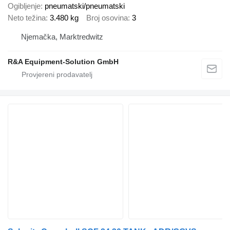
Ogibljenje
pneumatski/pneumatski
Neto težina
3.480 kg
Broj osovina
3
Njemačka, Marktredwitz
R&A Equipment-Solution GmbH