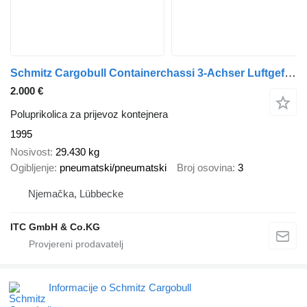
Schmitz Cargobull Containerchassi 3-Achser Luftgefedert ABS
2.000 €
Poluprikolica za prijevoz kontejnera
1995
Nosivost
29.430 kg
Ogibljenje
pneumatski/pneumatski
Broj osovina
3
Njemačka, Lübbecke
ITC GmbH & Co.KG
Informacije o Schmitz Cargobull