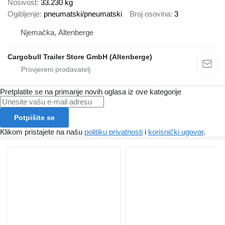
Nosivost
33.230 kg
Ogibljenje
pneumatski/pneumatski
Broj osovina
3
Njemačka, Altenberge
Cargobull Trailer Store GmbH (Altenberge)
Pretplatite se na primanje novih oglasa iz ove kategorije
Potpišite se
Klikom pristajete na našu
politiku privatnosti
i
korisnički ugovor
.