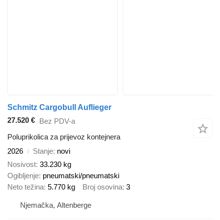
Schmitz Cargobull Auflieger
27.520 €
Bez PDV-a
Poluprikolica za prijevoz kontejnera
2026
Stanje
novi
Nosivost
33.230 kg
Ogibljenje
pneumatski/pneumatski
Neto težina
5.770 kg
Broj osovina
3
Njemačka, Altenberge