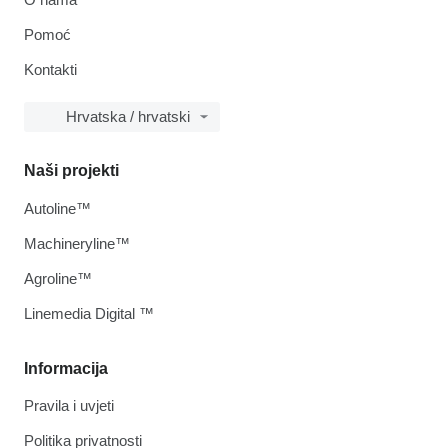
Pomoć
Kontakti
Hrvatska / hrvatski
Naši projekti
Autoline™
Machineryline™
Agroline™
Linemedia Digital ™
Informacija
Pravila i uvjeti
Politika privatnosti