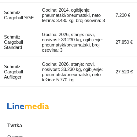
Godina: 2014, ogibljenje:
Schmitz
pneumatski/pneumatski, neto
7.200 €
Cargobull SGF
težina: 3.480 kg, broj osovina: 3
Godina: 2026, stanje: novi,
Schmitz
nosivost: 33.230 kg, ogibljenje:
Cargobull
27.850 €
pneumatski/pneumatski, broj
Standard
osovina: 3
Godina: 2026, stanje: novi,
Schmitz
nosivost: 33.230 kg, ogibljenje:
Cargobull
27.520 €
pneumatski/pneumatski, neto
Auflieger
težina: 5.770 kg
Tvrtka
O nama