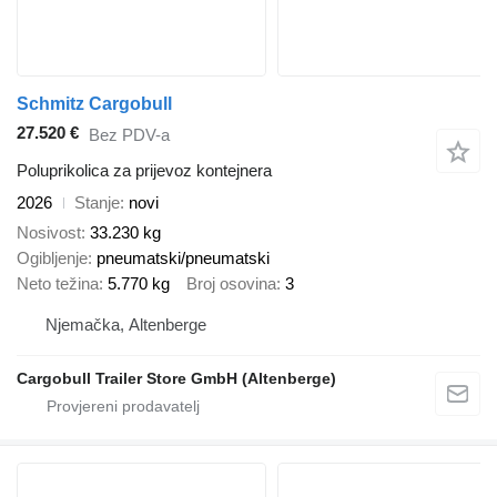
Schmitz Cargobull
27.520 €
Bez PDV-a
Poluprikolica za prijevoz kontejnera
2026
Stanje
novi
Nosivost
33.230 kg
Ogibljenje
pneumatski/pneumatski
Neto težina
5.770 kg
Broj osovina
3
Njemačka, Altenberge
Cargobull Trailer Store GmbH (Altenberge)