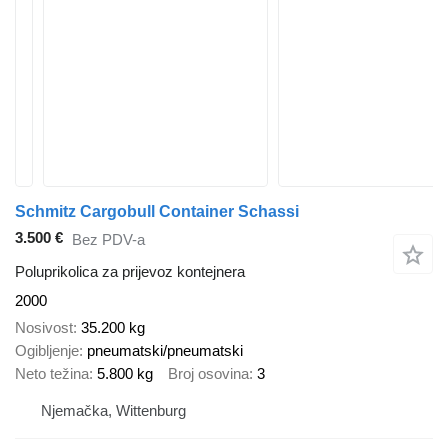
Schmitz Cargobull Container Schassi
3.500 €
Bez PDV-a
Poluprikolica za prijevoz kontejnera
2000
Nosivost
35.200 kg
Ogibljenje
pneumatski/pneumatski
Neto težina
5.800 kg
Broj osovina
3
Njemačka, Wittenburg