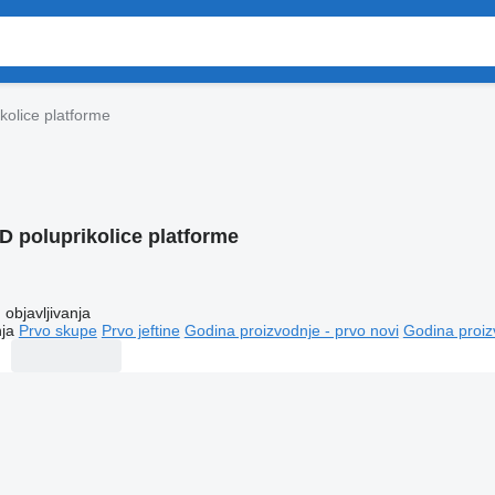
kolice platforme
 poluprikolice platforme
objavljivanja
ja
Prvo skupe
Prvo jeftine
Godina proizvodnje - prvo novi
Godina proiz