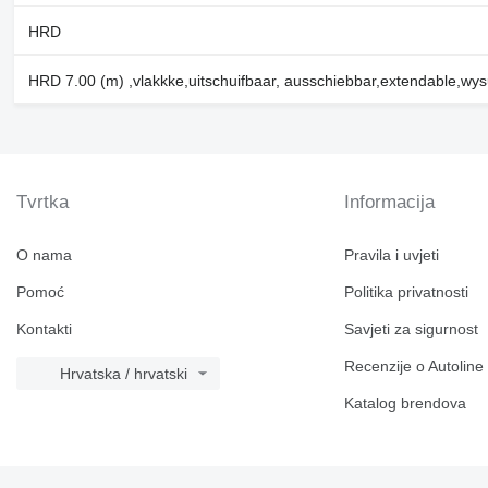
HRD
HRD 7.00 (m) ,vlakkke,uitschuifbaar, ausschiebbar,extendable,wy
Tvrtka
Informacija
O nama
Pravila i uvjeti
Pomoć
Politika privatnosti
Kontakti
Savjeti za sigurnost
Recenzije o Autoline
Hrvatska / hrvatski
Katalog brendova