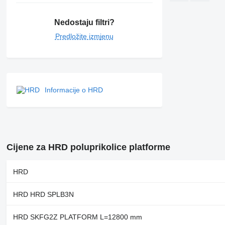
Nedostaju filtri?
Predložite izmjenu
Informacije o HRD
Cijene za HRD poluprikolice platforme
HRD
HRD HRD SPLB3N
HRD SKFG2Z PLATFORM L=12800 mm