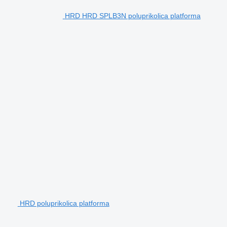
HRD HRD SPLB3N poluprikolica platforma
HRD poluprikolica platforma