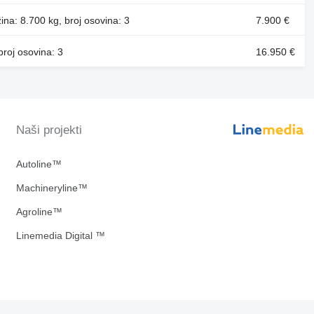
ina: 8.700 kg, broj osovina: 3
7.900 €
broj osovina: 3
16.950 €
Naši projekti
Autoline™
Machineryline™
Agroline™
Linemedia Digital ™