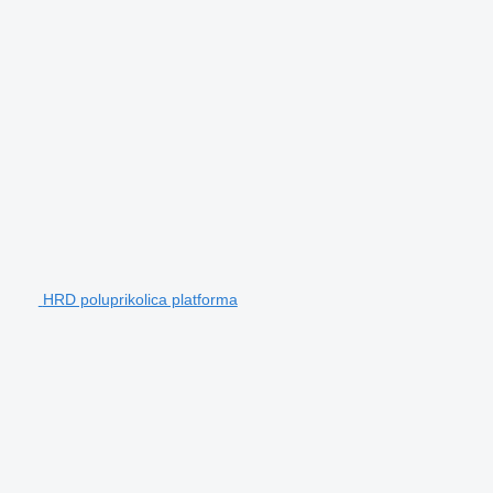
HRD poluprikolica platforma