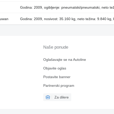
Godina: 2009, ogibljenje: pneumatski/pneumatski, neto tež
suwan
Godina: 2009, nosivost: 35.160 kg, neto težina: 9.840 kg, 
Naše ponude
Oglašavajte se na Autoline
Objavite oglas
Postavite banner
Partnerski program
Za dilere