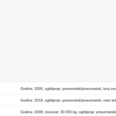
Godina: 2005, ogibljenje: pneumatski/pneumatski, broj oso
Godina: 2018, ogibljenje: pneumatski/pneumatski, neto tež
Godina: 2008, nosivost: 30.650 kg, ogibljenje: pneumatski/