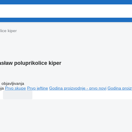
lice kiper
asław poluprikolice kiper
objavljivanja
ja
Prvo skupe
Prvo jeftine
Godina proizvodnje - prvo novi
Godina proiz