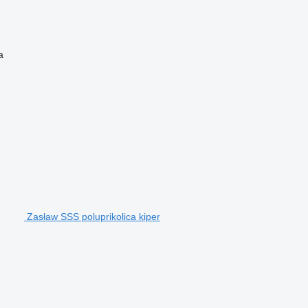
a
Zasław SSS poluprikolica kiper