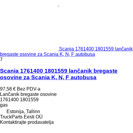
Scania 1761400 1801559 lančanik
bregaste osovine za Scania K, N, F autobusa
7
Scania 1761400 1801559 lančanik bregaste
osovine za Scania K, N, F autobusa
97,58 €
Bez PDV-a
Lančanik bregaste osovine
1761400 1801559
gas
Estonija, Tallinn
TruckParts Eesti OÜ
Kontaktirajte prodavatelja