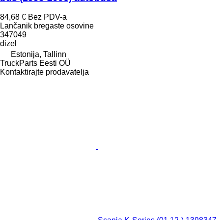
84,68 €
Bez PDV-a
Lančanik bregaste osovine
347049
dizel
Estonija, Tallinn
TruckParts Eesti OÜ
Kontaktirajte prodavatelja