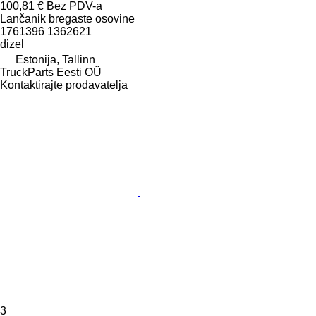
100,81 €
Bez PDV-a
Lančanik bregaste osovine
1761396 1362621
dizel
Estonija, Tallinn
TruckParts Eesti OÜ
Kontaktirajte prodavatelja
3