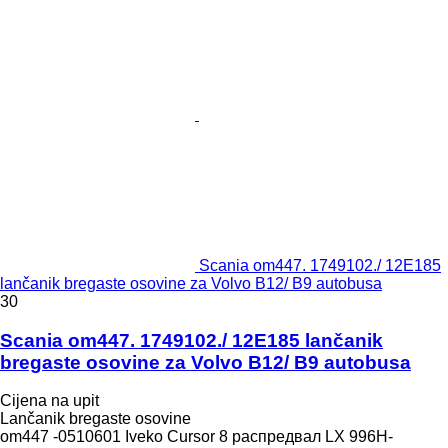
Scania om447. 1749102./ 12E185
lančanik bregaste osovine za Volvo B12/ B9 autobusa
30
Scania om447. 1749102./ 12E185 lančanik
bregaste osovine za Volvo B12/ B9 autobusa
Cijena na upit
Lančanik bregaste osovine
om447 -0510601 Iveko Cursor 8 распредвал LX 996H-