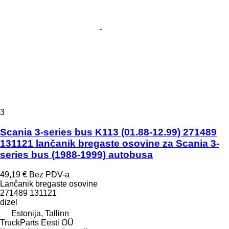
3
Scania 3-series bus K113 (01.88-12.99) 271489
131121 lančanik bregaste osovine za Scania 3-
series bus (1988-1999) autobusa
49,19 €
Bez PDV-a
Lančanik bregaste osovine
271489 131121
dizel
Estonija, Tallinn
TruckParts Eesti OÜ