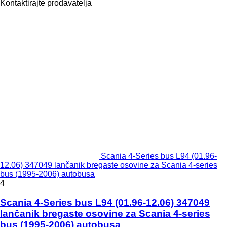
Kontaktirajte prodavatelja
Scania 4-Series bus L94 (01.96-
12.06) 347049 lančanik bregaste osovine za Scania 4-series
bus (1995-2006) autobusa
4
Scania 4-Series bus L94 (01.96-12.06) 347049
lančanik bregaste osovine za Scania 4-series
bus (1995-2006) autobusa