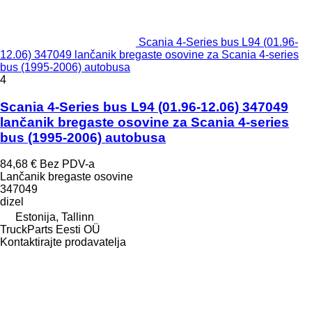
Scania 4-Series bus L94 (01.96-
12.06) 347049 lančanik bregaste osovine za Scania 4-series
bus (1995-2006) autobusa
4
Scania 4-Series bus L94 (01.96-12.06) 347049
lančanik bregaste osovine za Scania 4-series
bus (1995-2006) autobusa
84,68 €
Bez PDV-a
Lančanik bregaste osovine
347049
dizel
Estonija, Tallinn
TruckParts Eesti OÜ
Kontaktirajte prodavatelja