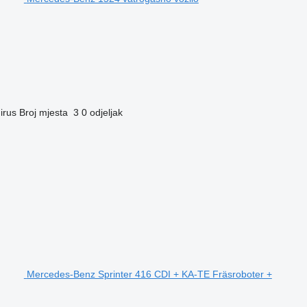
irus
Broj mjesta
3
0 odjeljak
Mercedes-Benz Sprinter 416 CDI + KA-TE Fräsroboter +