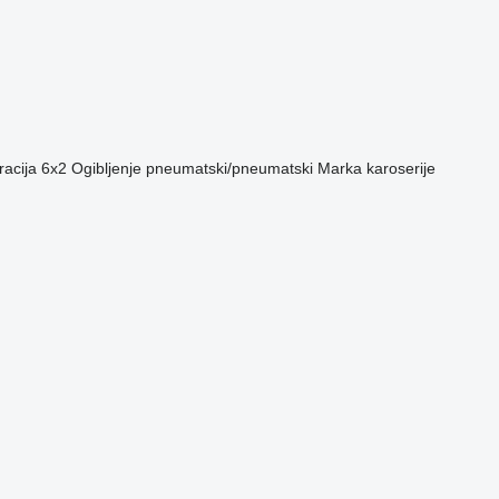
racija
6x2
Ogibljenje
pneumatski/pneumatski
Marka karoserije