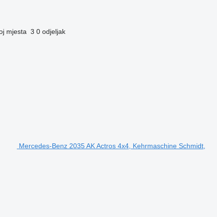
oj mjesta
3
0 odjeljak
Mercedes-Benz 2035 AK Actros 4x4, Kehrmaschine Schmidt,