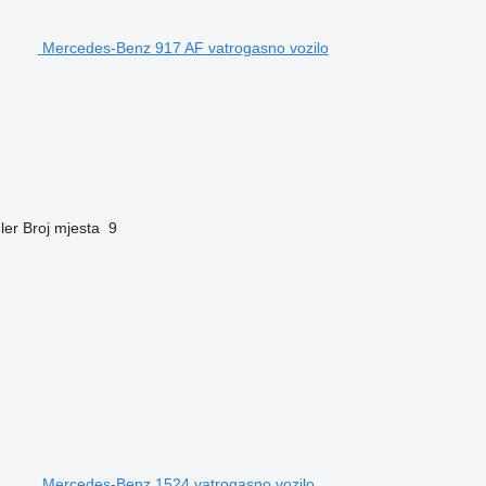
Mercedes-Benz 917 AF vatrogasno vozilo
ler
Broj mjesta
9
Mercedes-Benz 1524 vatrogasno vozilo