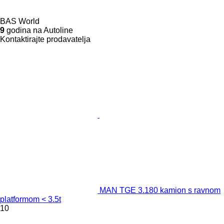
BAS World
9
godina na Autoline
Kontaktirajte prodavatelja
MAN TGE 3.180 kamion s ravnom
platformom < 3.5t
10