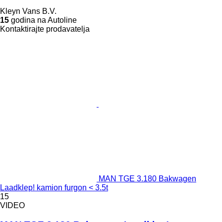
Kleyn Vans B.V.
15
godina na Autoline
Kontaktirajte prodavatelja
MAN TGE 3.180 Bakwagen
Laadklep! kamion furgon < 3.5t
15
VIDEO