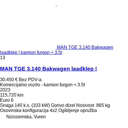
MAN TGE 3.140 Bakwagen
laadklep ! kamion furgon < 3.5t
13
MAN TGE 3.140 Bakwagen laadklep !
30.450 €
Bez PDV-a
Komercijalno vozilo - kamion furgon < 3.5t
2023
115.720 km
Euro 6
Snaga
140 k.s. (103 kW)
Gorivo
dizel
Nosivost
865 kg
Osovinska konfiguracija
4x2
Ogibljenje
opružba
Nizozemska, Vuren