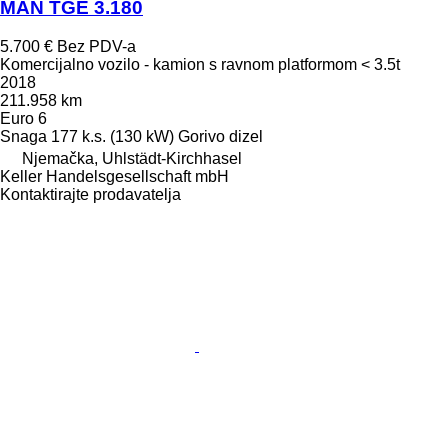
MAN TGE 3.180
5.700 €
Bez PDV-a
Komercijalno vozilo - kamion s ravnom platformom < 3.5t
2018
211.958 km
Euro 6
Snaga
177 k.s. (130 kW)
Gorivo
dizel
Njemačka, Uhlstädt-Kirchhasel
Keller Handelsgesellschaft mbH
Kontaktirajte prodavatelja