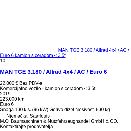
MAN TGE 3.180 / Allrad 4x4 / AC /
Euro 6 kamion s ceradom < 3.5t
10
MAN TGE 3.180 / Allrad 4x4 / AC / Euro 6
22.000 €
Bez PDV-a
Komercijalno vozilo - kamion s ceradom < 3.5t
2019
223.000 km
Euro 6
Snaga
130 k.s. (96 kW)
Gorivo
dizel
Nosivost
830 kg
Njemačka, Saarlouis
M.O. Baumaschinen & Nutzfahrzeughandel GmbH & CO.
Kontaktirajte prodavatelja