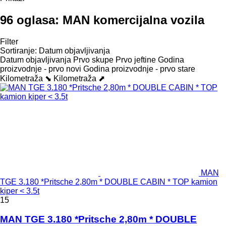
96 oglasa:
MAN komercijalna vozila
Filter
Sortiranje
:
Datum objavljivanja
Datum objavljivanja
Prvo skupe
Prvo jeftine
Godina
proizvodnje - prvo novi
Godina proizvodnje - prvo stare
Kilometraža ⬊
Kilometraža ⬈
MAN
TGE 3.180 *Pritsche 2,80m * DOUBLE CABIN * TOP kamion
kiper < 3.5t
15
MAN TGE 3.180 *Pritsche 2,80m * DOUBLE