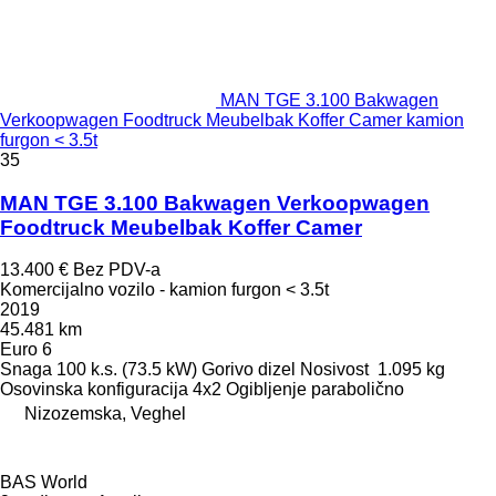
MAN TGE 3.100 Bakwagen
Verkoopwagen Foodtruck Meubelbak Koffer Camer kamion
furgon < 3.5t
35
MAN TGE 3.100 Bakwagen Verkoopwagen
Foodtruck Meubelbak Koffer Camer
13.400 €
Bez PDV-a
Komercijalno vozilo - kamion furgon < 3.5t
2019
45.481 km
Euro 6
Snaga
100 k.s. (73.5 kW)
Gorivo
dizel
Nosivost
1.095 kg
Osovinska konfiguracija
4x2
Ogibljenje
parabolično
Nizozemska, Veghel
BAS World