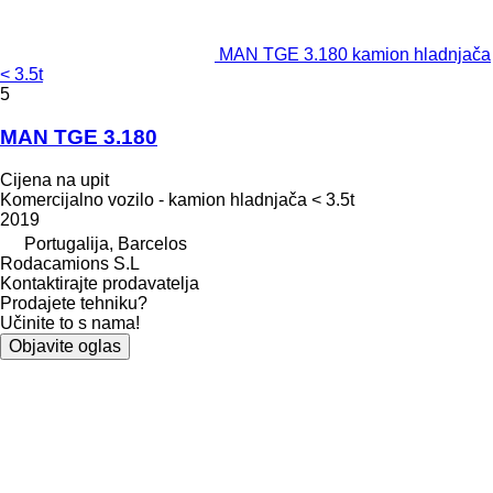
MAN TGE 3.180 kamion hladnjača
< 3.5t
5
MAN TGE 3.180
Cijena na upit
Komercijalno vozilo - kamion hladnjača < 3.5t
2019
Portugalija, Barcelos
Rodacamions S.L
Kontaktirajte prodavatelja
Prodajete tehniku?
Učinite to s nama!
Objavite oglas