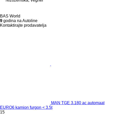
Nizozemska, Veghel
BAS World
9
godina na Autoline
Kontaktirajte prodavatelja
MAN TGE 3.180 ac automaat
EURO6 kamion furgon < 3.5t
15