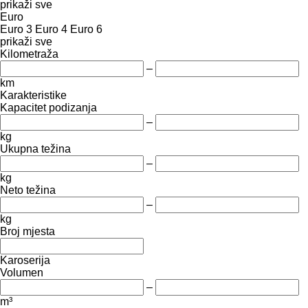
prikaži sve
Euro
Euro 3
Euro 4
Euro 6
prikaži sve
Kilometraža
–
km
Karakteristike
Kapacitet podizanja
–
kg
Ukupna težina
–
kg
Neto težina
–
kg
Broj mjesta
Karoserija
Volumen
–
m³