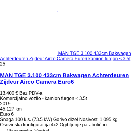
MAN TGE 3.100 433cm Bakwagen
Achterdeuren Zijdeur Airco Camera Euro6 kamion furgon < 3.5t
25
MAN TGE 3.100 433cm Bakwagen Achterdeuren
Zijdeur Airco Camera Euro6
13.400 €
Bez PDV-a
Komercijalno vozilo - kamion furgon < 3.5t
2019
45.127 km
Euro 6
Snaga
100 k.s. (73.5 kW)
Gorivo
dizel
Nosivost
1.095 kg
Osovinska konfiguracija
4x2
Ogibljenje
parabolično