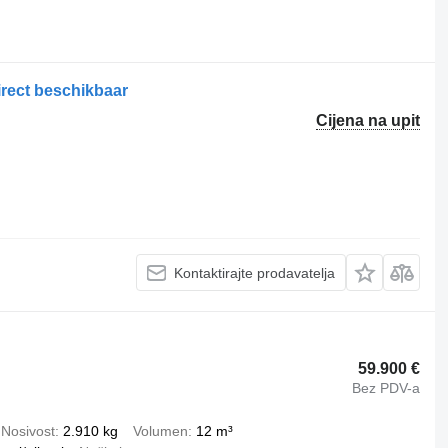
irect beschikbaar
Cijena na upit
Kontaktirajte prodavatelja
59.900 €
Bez PDV-a
Nosivost
2.910 kg
Volumen
12 m³