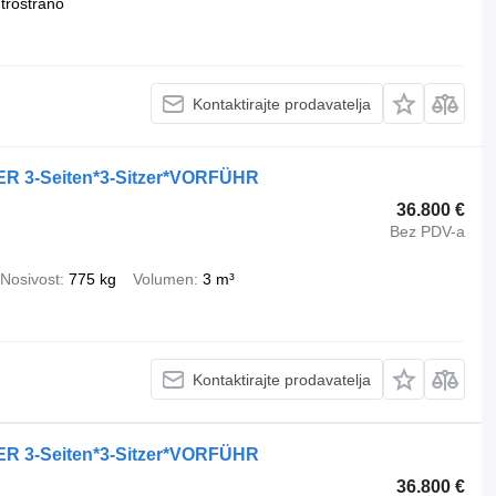
trostrano
Kontaktirajte prodavatelja
ER 3-Seiten*3-Sitzer*VORFÜHR
36.800 €
Bez PDV-a
Nosivost
775 kg
Volumen
3 m³
Kontaktirajte prodavatelja
ER 3-Seiten*3-Sitzer*VORFÜHR
36.800 €