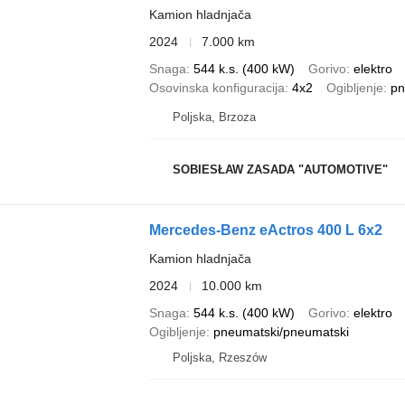
Kamion hladnjača
2024
7.000 km
Snaga
544 k.s. (400 kW)
Gorivo
elektro
Osovinska konfiguracija
4x2
Ogibljenje
pn
Poljska, Brzoza
SOBIESŁAW ZASADA "AUTOMOTIVE"
Mercedes-Benz eActros 400 L 6x2
Kamion hladnjača
2024
10.000 km
Snaga
544 k.s. (400 kW)
Gorivo
elektro
Ogibljenje
pneumatski/pneumatski
Poljska, Rzeszów