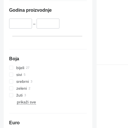
Godina proizvodnje
–
Boja
bijeli
sivi
srebrni
zeleni
žuti
prikaži sve
Euro