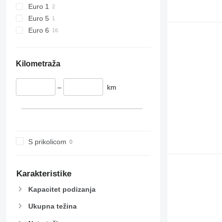
Euro 1
Euro 5
Euro 6
Kilometraža
–
km
S prikolicom
Karakteristike
Kapacitet podizanja
Ukupna težina