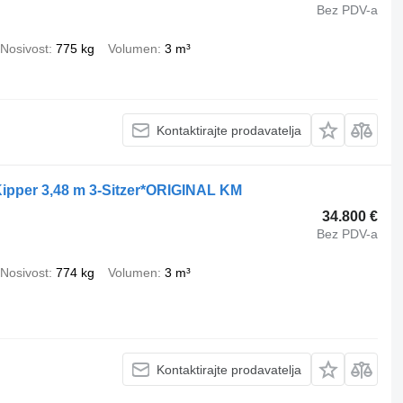
Bez PDV-a
Nosivost
775 kg
Volumen
3 m³
Kontaktirajte prodavatelja
ipper 3,48 m 3-Sitzer*ORIGINAL KM
34.800 €
Bez PDV-a
Nosivost
774 kg
Volumen
3 m³
Kontaktirajte prodavatelja