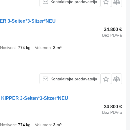
Kontaktirajte prodavatelja
ER 3-Seiten*3-Sitzer*NEU
34.800 €
Bez PDV-a
Nosivost
774 kg
Volumen
3 m³
Kontaktirajte prodavatelja
 KIPPER 3-Seiten*3-Sitzer*NEU
34.800 €
Bez PDV-a
Nosivost
774 kg
Volumen
3 m³