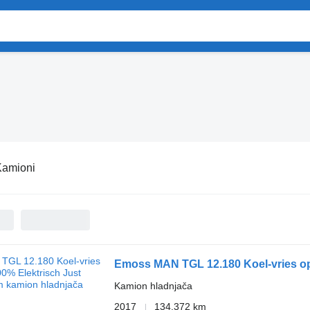
Kamioni
Emoss MAN TGL 12.180 Koel-vries op
Kamion hladnjača
2017
134.372 km