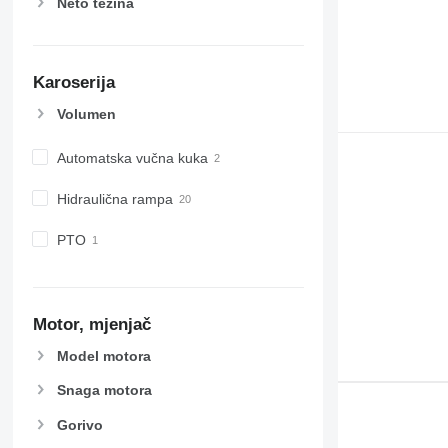
Neto težina
Karoserija
Volumen
Automatska vučna kuka
Hidraulična rampa
PTO
Motor, mjenjač
Model motora
Snaga motora
Gorivo