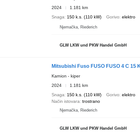
2024
1.181 km
Snaga
150 k.s. (110 kW)
Gorivo
elektro
Njemačka, Riederich
GLW LKW und PKW Handel GmbH
Mitsubishi Fuso FUSO FUSO 4 C 15 K
Kamion - kiper
2024
1.181 km
Snaga
150 k.s. (110 kW)
Gorivo
elektro
Način istovara
trostrano
Njemačka, Riederich
GLW LKW und PKW Handel GmbH