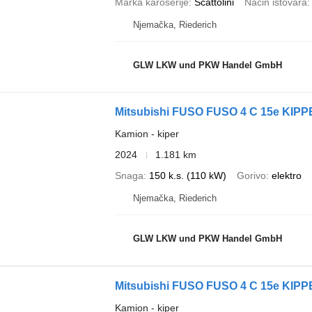
Marka karoserije
Scattolini
Način istovara
Njemačka, Riederich
GLW LKW und PKW Handel GmbH
Mitsubishi FUSO FUSO 4 C 15e KIPP
Kamion - kiper
2024
1.181 km
Snaga
150 k.s. (110 kW)
Gorivo
elektro
Njemačka, Riederich
GLW LKW und PKW Handel GmbH
Mitsubishi FUSO FUSO 4 C 15e KIPP
Kamion - kiper