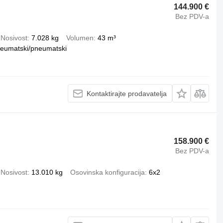
144.900 €
Bez PDV-a
Nosivost
7.028 kg
Volumen
43 m³
eumatski/pneumatski
Kontaktirajte prodavatelja
158.900 €
Bez PDV-a
Nosivost
13.010 kg
Osovinska konfiguracija
6x2