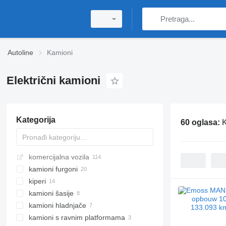
Autoline
Kamioni
Električni kamioni
Kategorija
60 oglasa:
komercijalna vozila
kamioni furgoni
kiperi
kamioni šasije
kamioni hladnjače
kamioni s ravnim platformama