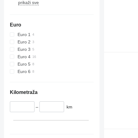
prikaži sve
Euro
Euro 1
Euro 2
Euro 3
Euro 4
Euro 5
Euro 6
Kilometraža
–
km