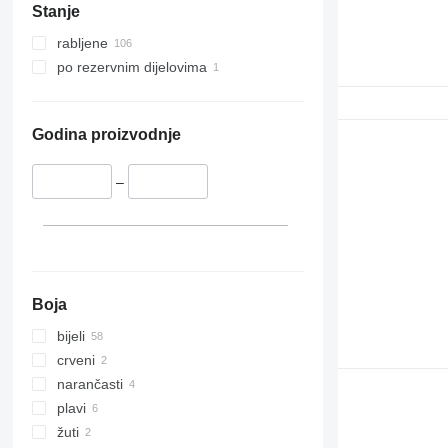
Stanje
rabljene
po rezervnim dijelovima
Godina proizvodnje
–
Boja
bijeli
crveni
narančasti
plavi
žuti