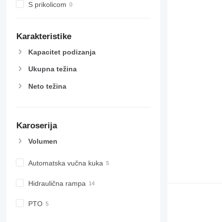
S prikolicom
Karakteristike
Kapacitet podizanja
Ukupna težina
Neto težina
Karoserija
Volumen
Automatska vučna kuka
Hidraulična rampa
PTO