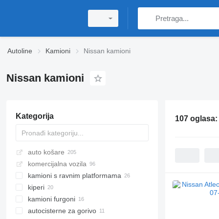
Autoline
Kamioni
Nissan kamioni
Nissan kamioni
Kategorija
107 oglasa
auto košare
komercijalna vozila
kamioni s ravnim platformama
kiperi
kamioni furgoni
autocisterne za gorivo