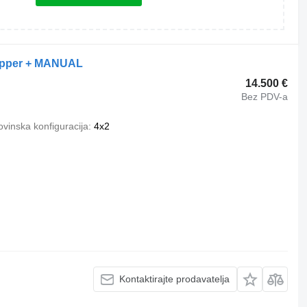
tipper + MANUAL
14.500 €
Bez PDV-a
vinska konfiguracija
4x2
Kontaktirajte prodavatelja