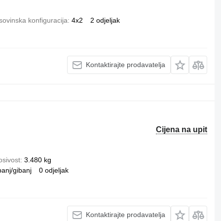
ovinska konfiguracija
4x2
2 odjeljak
Kontaktirajte prodavatelja
Cijena na upit
osivost
3.480 kg
banj/gibanj
0 odjeljak
Kontaktirajte prodavatelja