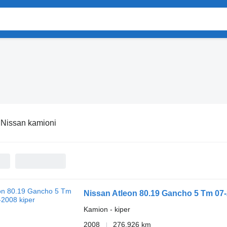
:
Nissan kamioni
Nissan Atleon 80.19 Gancho 5 Tm 07
Kamion - kiper
2008
276.926 km