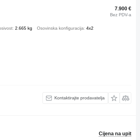
7.900 €
Bez PDV-a
sivost
2.665 kg
Osovinska konfiguracija
4x2
Kontaktirajte prodavatelja
Cijena na upit