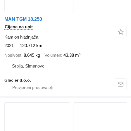
MAN TGM 18.250
Cijena na upit
Kamion hladnjača
2021
120.712 km
Nosivost
8.645 kg
Volumen
43,38 m³
Srbija, Simanovci
Glacier d.o.o.