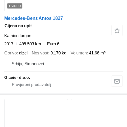
VIDEO
Mercedes-Benz Antos 1827
Cijena na upit
Kamion furgon
2017
499.503 km
Euro 6
Gorivo
dizel
Nosivost
9.170 kg
Volumen
41,66 m³
Srbija, Simanovci
Glacier d.o.o.