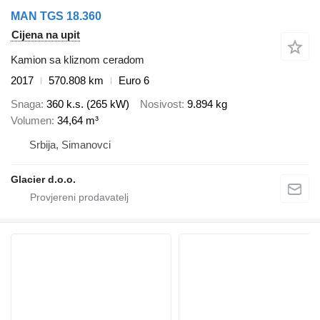
MAN TGS 18.360
Cijena na upit
Kamion sa kliznom ceradom
2017
570.808 km
Euro 6
Snaga
360 k.s. (265 kW)
Nosivost
9.894 kg
Volumen
34,64 m³
Srbija, Simanovci
Glacier d.o.o.