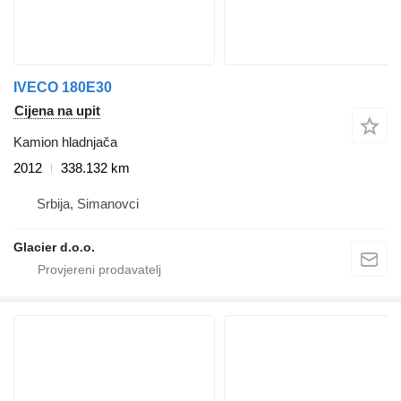
IVECO 180E30
Cijena na upit
Kamion hladnjača
2012
338.132 km
Srbija, Simanovci
Glacier d.o.o.