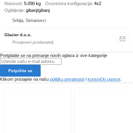
Nosivost
5.090 kg
Osovinska konfiguracija
4x2
Ogibljenje
gibanj/gibanj
Srbija, Simanovci
Glacier d.o.o.
Pretplatite se na primanje novih oglasa iz ove kategorije
Potpišite se
Klikom pristajete na našu
politiku privatnosti
i
korisnički ugovor
.