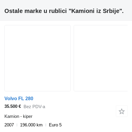
Ostale marke u rublici "Kamioni iz Srbije".
Volvo FL 280
35.500 €
Bez PDV-a
Kamion - kiper
2007
196.000 km
Euro 5