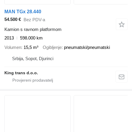
MAN TGx 28.440
54.500 €
Bez PDV-a
Kamion s ravnom platformom
2013
598.000 km
Volumen
15,5 m³
Ogibljenje
pneumatski/pneumatski
Srbija, Sopot, Djurinci
King trans d.o.o.