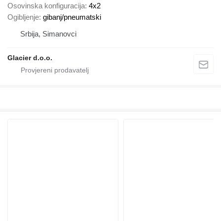
Osovinska konfiguracija
4x2
Ogibljenje
gibanj/pneumatski
Srbija, Simanovci
Glacier d.o.o.