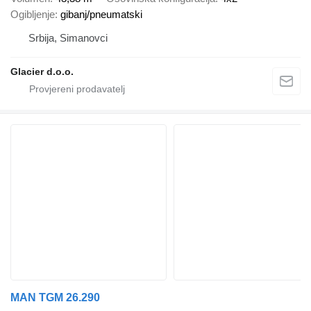
Ogibljenje
gibanj/pneumatski
Srbija, Simanovci
Glacier d.o.o.
MAN TGM 26.290