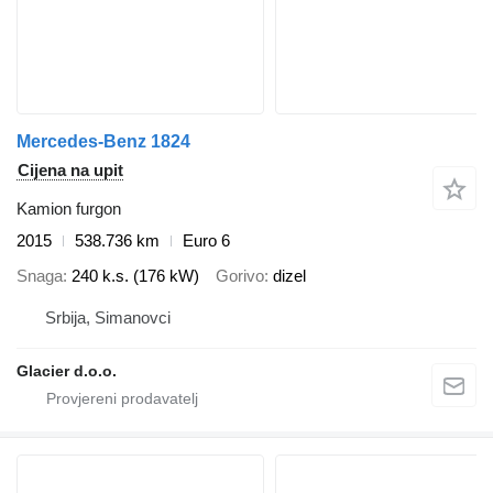
Mercedes-Benz 1824
Cijena na upit
Kamion furgon
2015
538.736 km
Euro 6
Snaga
240 k.s. (176 kW)
Gorivo
dizel
Srbija, Simanovci
Glacier d.o.o.