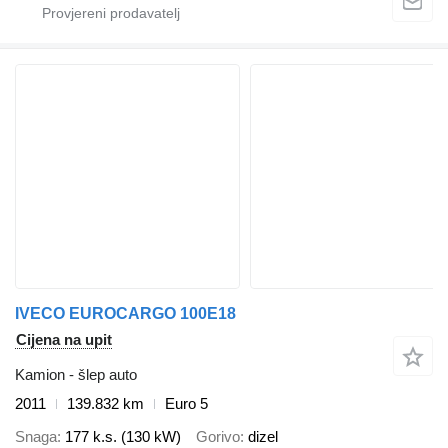
IVECO EUROCARGO 100E18
Cijena na upit
Kamion - šlep auto
2011
139.832 km
Euro 5
Snaga
177 k.s. (130 kW)
Gorivo
dizel