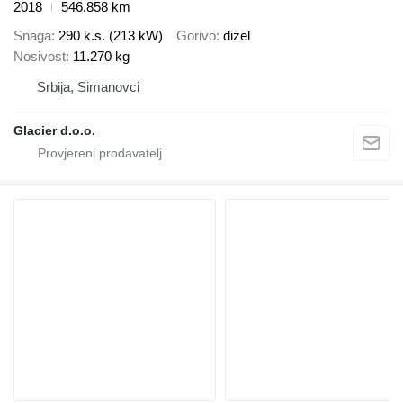
2018
546.858 km
Snaga
290 k.s. (213 kW)
Gorivo
dizel
Nosivost
11.270 kg
Srbija, Simanovci
Glacier d.o.o.