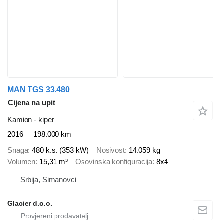
MAN TGS 33.480
Cijena na upit
Kamion - kiper
2016
198.000 km
Snaga
480 k.s. (353 kW)
Nosivost
14.059 kg
Volumen
15,31 m³
Osovinska konfiguracija
8x4
Srbija, Simanovci
Glacier d.o.o.