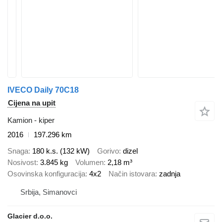
IVECO Daily 70C18
Cijena na upit
Kamion - kiper
2016
197.296 km
Snaga
180 k.s. (132 kW)
Gorivo
dizel
Nosivost
3.845 kg
Volumen
2,18 m³
Osovinska konfiguracija
4x2
Način istovara
zadnja
Srbija, Simanovci
Glacier d.o.o.