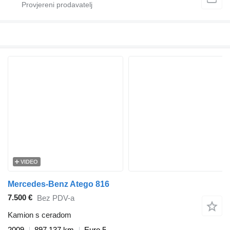
VIDEO
Mercedes-Benz Atego 816
7.500 €
Bez PDV-a
Kamion s ceradom
2009
897.137 km
Euro 5