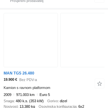
MAN TGS 26.480
19.900 €
Bez PDV-a
Kamion s ravnom platformom
2009
971.003 km
Euro 5
Snaga
480 k.s. (353 kW)
Gorivo
dizel
Nosivost
13.380 kg
Osovinska konfiguracija
6x2