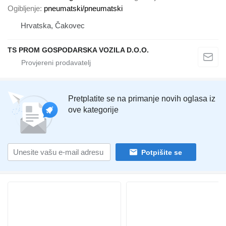
Ogibljenje
pneumatski/pneumatski
Hrvatska, Čakovec
TS PROM GOSPODARSKA VOZILA D.O.O.
Pretplatite se na primanje novih oglasa iz
ove kategorije
Potpišite se