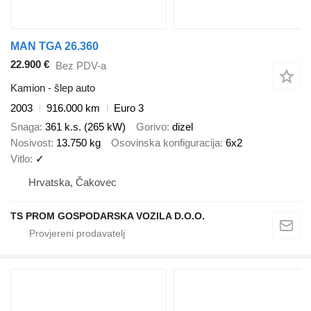
MAN TGA 26.360
22.900 €
Bez PDV-a
Kamion - šlep auto
2003
916.000 km
Euro 3
Snaga
361 k.s. (265 kW)
Gorivo
dizel
Nosivost
13.750 kg
Osovinska konfiguracija
6x2
Vitlo
✓
Hrvatska, Čakovec
TS PROM GOSPODARSKA VOZILA D.O.O.