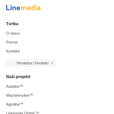
Tvrtka
O nama
Pomoć
Kontakti
Hrvatska / hrvatski
Naši projekti
Autoline™
Machineryline™
Agroline™
Linemedia Digital ™