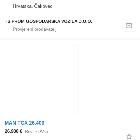
Hrvatska, Čakovec
TS PROM GOSPODARSKA VOZILA D.O.O.
MAN TGX 26.400
26.900 €
Bez PDV-a