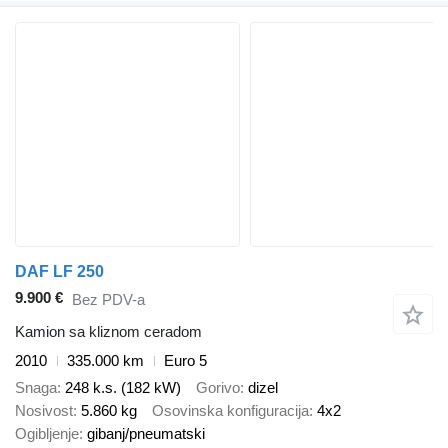
DAF LF 250
9.900 €
Bez PDV-a
Kamion sa kliznom ceradom
2010
335.000 km
Euro 5
Snaga
248 k.s. (182 kW)
Gorivo
dizel
Nosivost
5.860 kg
Osovinska konfiguracija
4x2
Ogibljenje
gibanj/pneumatski