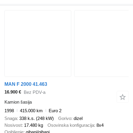
MAN F 2000 41.463
16.900 €
Bez PDV-a
Kamion šasija
1998
415.000 km
Euro 2
Snaga
338 k.s. (248 kW)
Gorivo
dizel
Nosivost
17.480 kg
Osovinska konfiguracija
8x4
Ogibljenje
gibanj/gibanj