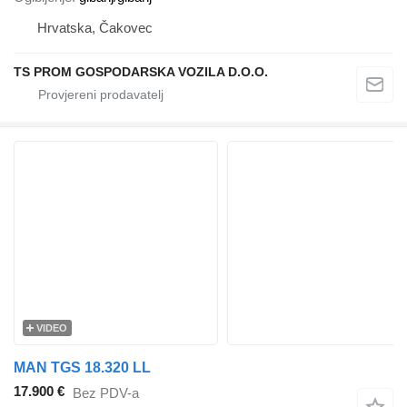
Hrvatska, Čakovec
TS PROM GOSPODARSKA VOZILA D.O.O.
VIDEO
MAN TGS 18.320 LL
17.900 €
Bez PDV-a