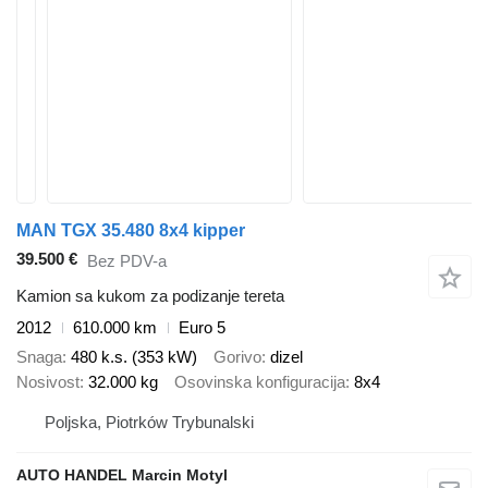
MAN TGX 35.480 8x4 kipper
39.500 €
Bez PDV-a
Kamion sa kukom za podizanje tereta
2012
610.000 km
Euro 5
Snaga
480 k.s. (353 kW)
Gorivo
dizel
Nosivost
32.000 kg
Osovinska konfiguracija
8x4
Poljska, Piotrków Trybunalski
AUTO HANDEL Marcin Motyl