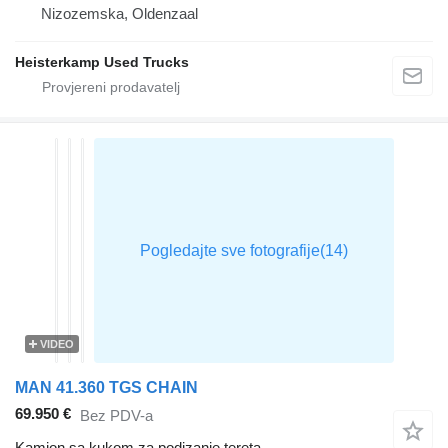
Nizozemska, Oldenzaal
Heisterkamp Used Trucks
VIDEO
MAN 41.360 TGS CHAIN
69.950 €
Bez PDV-a
Kamion sa kukom za podizanje tereta