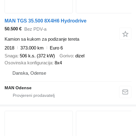
MAN TGS 35.500 8X4H6 Hydrodrive
50.500 €
Bez PDV-a
Kamion sa kukom za podizanje tereta
2018
373.000 km
Euro 6
Snaga
506 k.s. (372 kW)
Gorivo
dizel
Osovinska konfiguracija
8x4
Danska, Odense
MAN Odense