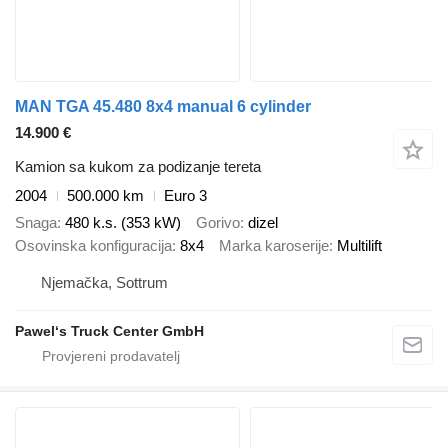
MAN TGA 45.480 8x4 manual 6 cylinder
14.900 €
Kamion sa kukom za podizanje tereta
2004
500.000 km
Euro 3
Snaga
480 k.s. (353 kW)
Gorivo
dizel
Osovinska konfiguracija
8x4
Marka karoserije
Multilift
Njemačka, Sottrum
Pawel‘s Truck Center GmbH