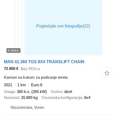
VIDEO
MAN 41.360 TGS 8X4 TRANSLIFT CHAIN
72.950 €
Bez PDV-a
Kamion sa kukom za podizanje tereta
2021
1 km
Euro 6
Snaga
360 k.s. (265 kW)
Gorivo
dizel
Nosivost
20.889 kg
Osovinska konfiguracija
8x4
Nizozemska, Vuren