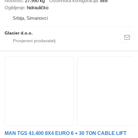
Nosivost
27.950 kg
Osovinska konfiguracija
8x6
Ogibljenje
hidrauličko
Srbija, Simanovci
Glacier d.o.o.
MAN TGS 41.400 8X4 EURO 6 + 30 TON CABLE LIFT