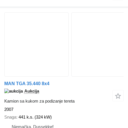
MAN TGA 35.440 8x4
Aukcija
Kamion sa kukom za podizanje tereta
2007
Snaga
441 k.s. (324 kW)
Njemačka, Dusseldorf