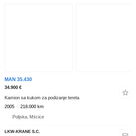
MAN 35.430
34.900 €
Kamion sa kukom za podizanje tereta
2005
218.000 km
Poljska, Mścice
LKW-KRANE S.C.