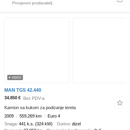
VIDEO
MAN TGS 42.440
34.850 €
Bez PDV-a
Kamion sa kukom za podizanje tereta
2009
559.269 km
Euro 4
Snaga
441 k.s. (324 kW)
Gorivo
dizel