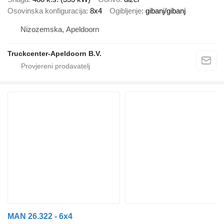
Osovinska konfiguracija
8x4
Ogibljenje
gibanj/gibanj
Nizozemska, Apeldoorn
Truckcenter-Apeldoorn B.V.
MAN 26.322 - 6x4