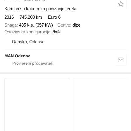
Kamion sa kukom za podizanje tereta
2016
745.200 km
Euro 6
Snaga
485 k.s. (357 kW)
Gorivo
dizel
Osovinska konfiguracija
8x4
Danska, Odense
MAN Odense