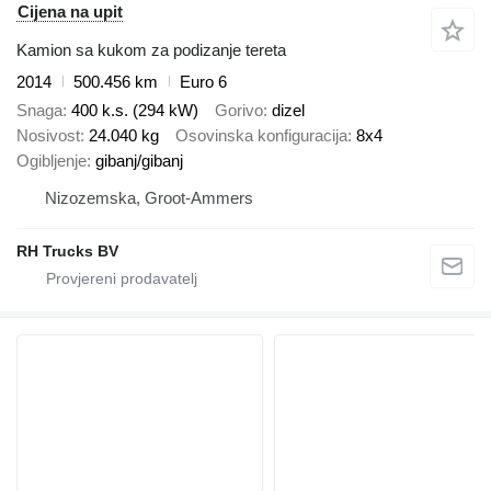
Cijena na upit
Kamion sa kukom za podizanje tereta
2014
500.456 km
Euro 6
Snaga
400 k.s. (294 kW)
Gorivo
dizel
Nosivost
24.040 kg
Osovinska konfiguracija
8x4
Ogibljenje
gibanj/gibanj
Nizozemska, Groot-Ammers
RH Trucks BV