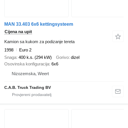
MAN 33.403 6x6 kettingsysteem
Cijena na upit
Kamion sa kukom za podizanje tereta
1998
Euro 2
Snaga
400 k.s. (294 kW)
Gorivo
dizel
Osovinska konfiguracija
6x6
Nizozemska, Weert
C.A.B. Truck Trading BV