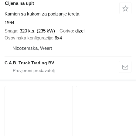
Cijena na upit
Kamion sa kukom za podizanje tereta
1994
Snaga
320 k.s. (235 kW)
Gorivo
dizel
Osovinska konfiguracija
6x4
Nizozemska, Weert
C.A.B. Truck Trading BV