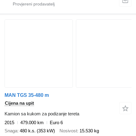
MAN TGS 35-480 m
Cijena na upit
Kamion sa kukom za podizanje tereta
2015
479.000 km
Euro 6
Snaga
480 k.s. (353 kW)
Nosivost
15.530 kg