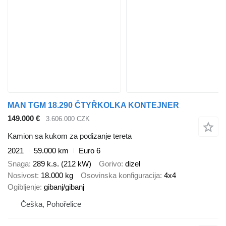
MAN TGM 18.290 ČTYŘKOLKA KONTEJNER
149.000 €
3.606.000 CZK
Kamion sa kukom za podizanje tereta
2021
59.000 km
Euro 6
Snaga
289 k.s. (212 kW)
Gorivo
dizel
Nosivost
18.000 kg
Osovinska konfiguracija
4x4
Ogibljenje
gibanj/gibanj
Češka, Pohořelice