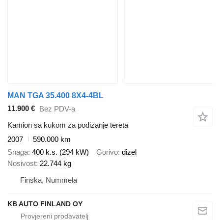
MAN TGA 35.400 8X4-4BL
11.900 €
Bez PDV-a
Kamion sa kukom za podizanje tereta
2007
590.000 km
Snaga
400 k.s. (294 kW)
Gorivo
dizel
Nosivost
22.744 kg
Finska, Nummela
KB AUTO FINLAND OY