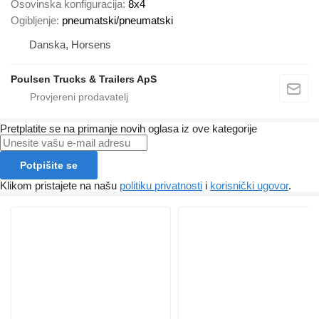
Osovinska konfiguracija
8x4
Ogibljenje
pneumatski/pneumatski
Danska, Horsens
Poulsen Trucks & Trailers ApS
Pretplatite se na primanje novih oglasa iz ove kategorije
Potpišite se
Klikom pristajete na našu
politiku privatnosti
i
korisnički ugovor
.