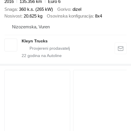
2016
135.356 km
Euro 6
Snaga
360 k.s. (265 kW)
Gorivo
dizel
Nosivost
20.625 kg
Osovinska konfiguracija
8x4
Nizozemska, Vuren
Kleyn Trucks
22
godina na Autoline