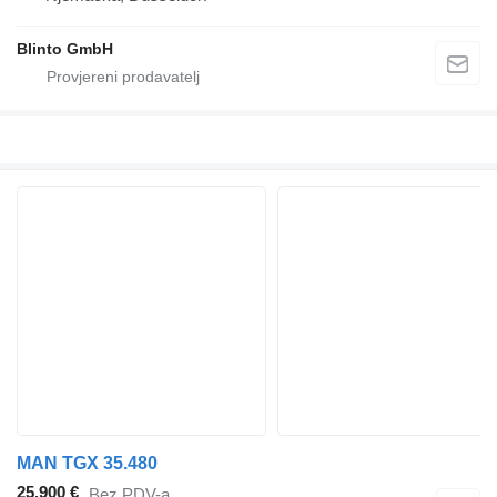
Blinto GmbH
MAN TGX 35.480
25.900 €
Bez PDV-a