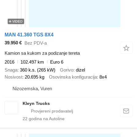
VIDEO
MAN 41.360 TGS 8X4
39.950 €
Bez PDV-a
Kamion sa kukom za podizanje tereta
2016
102.497 km
Euro 6
Snaga
360 k.s. (265 kW)
Gorivo
dizel
Nosivost
20.695 kg
Osovinska konfiguracija
8x4
Nizozemska, Vuren
Kleyn Trucks
22
godina na Autoline