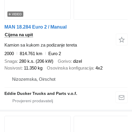
VIDEO
MAN 18.284 Euro 2 / Manual
Cijena na upit
Kamion sa kukom za podizanje tereta
2000
814.761 km
Euro 2
Snaga
280 k.s. (206 kW)
Gorivo
dizel
Nosivost
11.350 kg
Osovinska konfiguracija
4x2
Nizozemska, Oirschot
Eddie Ducker Trucks and Parts v.o.f.