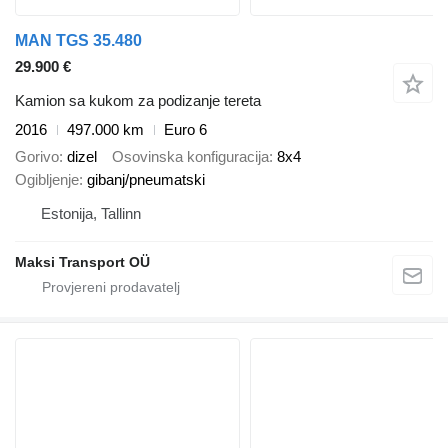
MAN TGS 35.480
29.900 €
Kamion sa kukom za podizanje tereta
2016
497.000 km
Euro 6
Gorivo
dizel
Osovinska konfiguracija
8x4
Ogibljenje
gibanj/pneumatski
Estonija, Tallinn
Maksi Transport OÜ