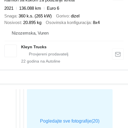
2021
136.088 km
Euro 6
Snaga
360 k.s. (265 kW)
Gorivo
dizel
Nosivost
20.895 kg
Osovinska konfiguracija
8x4
Nizozemska, Vuren
Kleyn Trucks
22
godina na Autoline