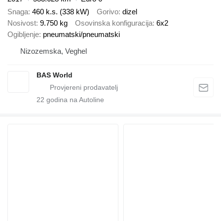
Snaga
460 k.s. (338 kW)
Gorivo
dizel
Nosivost
9.750 kg
Osovinska konfiguracija
6x2
Ogibljenje
pneumatski/pneumatski
Nizozemska, Veghel
BAS World
22
godina na Autoline