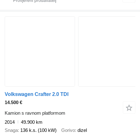
Volkswagen Crafter 2.0 TDI
14.500 €
Kamion s ravnom platformom
2014
49.900 km
Snaga
136 k.s. (100 kW)
Gorivo
dizel