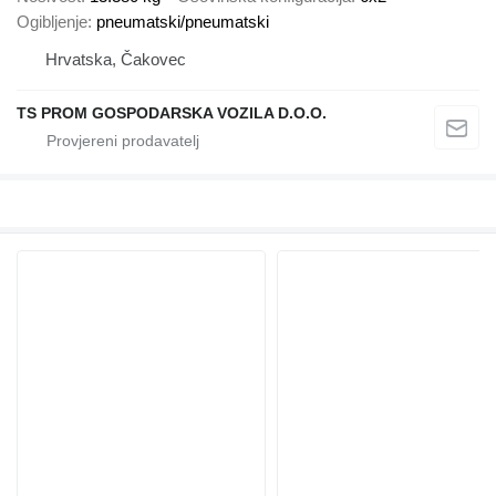
Ogibljenje
pneumatski/pneumatski
Hrvatska, Čakovec
TS PROM GOSPODARSKA VOZILA D.O.O.