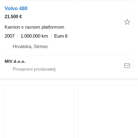
Volvo 480
21.500 €
Kamion s ravnom platformom
2007
1.000.000 km
Euro 6
Hrvatska, Strmec
MIV d.o.o.