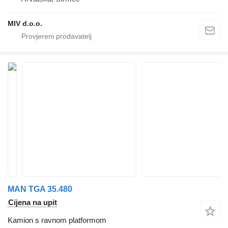
MIV d.o.o.
MAN TGA 35.480
Cijena na upit
Kamion s ravnom platformom