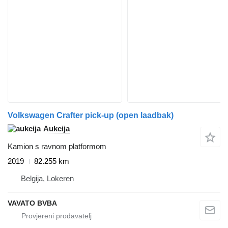
Volkswagen Crafter pick-up (open laadbak)
Aukcija
Kamion s ravnom platformom
2019
82.255 km
Belgija, Lokeren
VAVATO BVBA