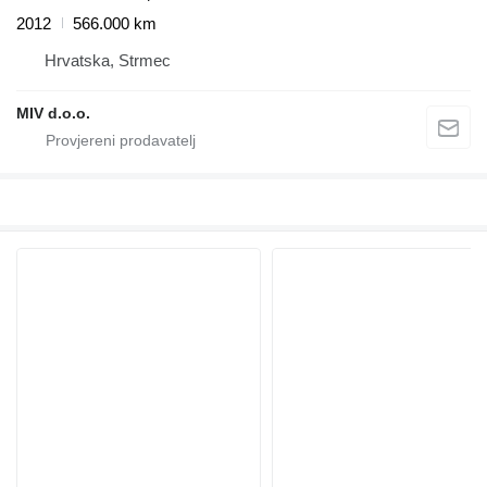
2012
566.000 km
Hrvatska, Strmec
MIV d.o.o.