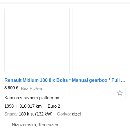
Renault Midlum 180 8 x Bolts * Manual gearbox * Full Spring *
8.900 €
Bez PDV-a
Kamion s ravnom platformom
1998
310.017 km
Euro 2
Snaga
180 k.s. (132 kW)
Gorivo
dizel
Nizozemska, Terneuzen