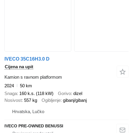
IVECO 35C16H3.0 D
Cijena na upit
Kamion s ravnom platformom
2024
50 km
Snaga
160 k.s. (118 kW)
Gorivo
dizel
Nosivost
557 kg
Ogibljenje
gibanj/gibanj
Hrvatska, Lučko
IVECO PRE-OWNED BENUSSI