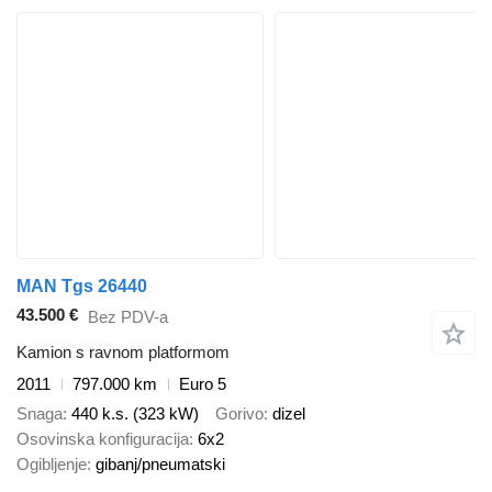
MAN Tgs 26440
43.500 €
Bez PDV-a
Kamion s ravnom platformom
2011
797.000 km
Euro 5
Snaga
440 k.s. (323 kW)
Gorivo
dizel
Osovinska konfiguracija
6x2
Ogibljenje
gibanj/pneumatski