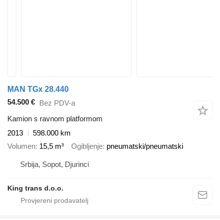
MAN TGx 28.440
54.500 €
Bez PDV-a
Kamion s ravnom platformom
2013
598.000 km
Volumen
15,5 m³
Ogibljenje
pneumatski/pneumatski
Srbija, Sopot, Djurinci
King trans d.o.o.