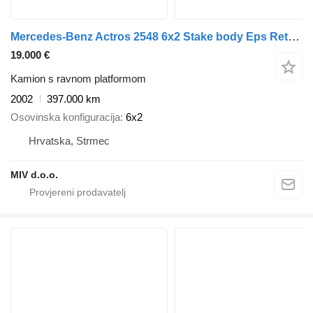
Mercedes-Benz Actros 2548 6x2 Stake body Eps Retarder Klima
19.000 €
Kamion s ravnom platformom
2002
397.000 km
Osovinska konfiguracija
6x2
Hrvatska, Strmec
MIV d.o.o.