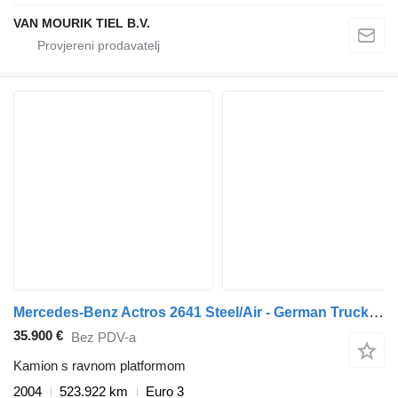
VAN MOURIK TIEL B.V.
Mercedes-Benz Actros 2641 Steel/Air - German Truck - EPS 3 Ped - HMF 2223 K6
35.900 €
Bez PDV-a
Kamion s ravnom platformom
2004
523.922 km
Euro 3