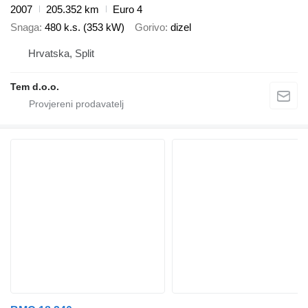
2007
205.352 km
Euro 4
Snaga
480 k.s. (353 kW)
Gorivo
dizel
Hrvatska, Split
Tem d.o.o.