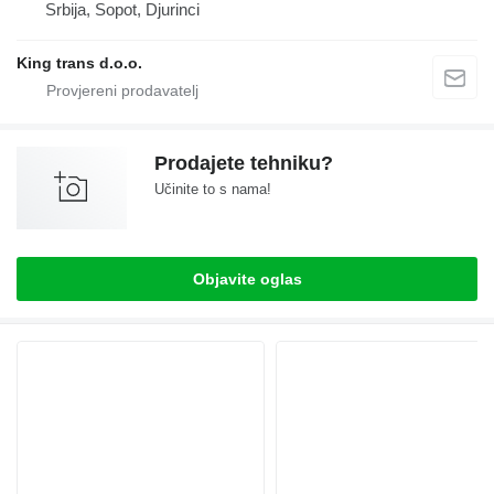
Srbija, Sopot, Djurinci
King trans d.o.o.
Prodajete tehniku?
Učinite to s nama!
Objavite oglas