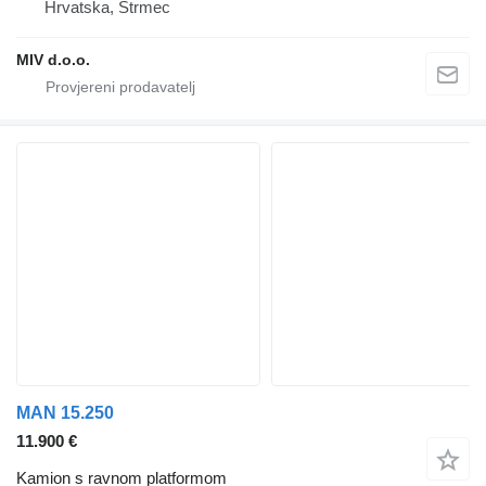
Hrvatska, Strmec
MIV d.o.o.
MAN 15.250
11.900 €
Kamion s ravnom platformom