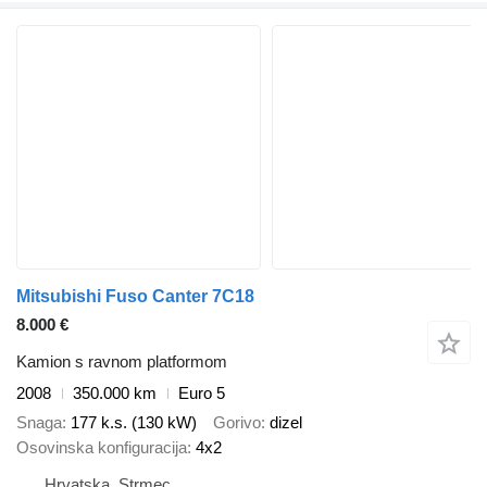
Mitsubishi Fuso Canter 7C18
8.000 €
Kamion s ravnom platformom
2008
350.000 km
Euro 5
Snaga
177 k.s. (130 kW)
Gorivo
dizel
Osovinska konfiguracija
4x2
Hrvatska, Strmec