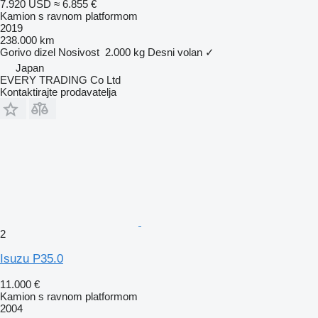
7.920 USD
≈ 6.855 €
Kamion s ravnom platformom
2019
238.000 km
Gorivo
dizel
Nosivost
2.000 kg
Desni volan
✓
Japan
EVERY TRADING Co Ltd
Kontaktirajte prodavatelja
2
Isuzu P35.0
11.000 €
Kamion s ravnom platformom
2004