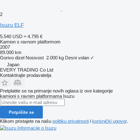
2
Isuzu ELF
5.540 USD
≈ 4.795 €
Kamion s ravnom platformom
2007
89.000 km
Gorivo
dizel
Nosivost
2.000 kg
Desni volan
✓
Japan
EVERY TRADING Co Ltd
Kontaktirajte prodavatelja
Pretplatite se na primanje novih oglasa iz ove kategorije
kamioni s ravnim platformama
Isuzu
Potpišite se
Klikom pristajete na našu
politiku privatnosti
i
korisnički ugovor
.
Informacije o Isuzu