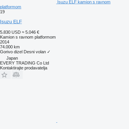
Isuzu ELF kamion s ravnom
platformom
19
Isuzu ELF
5.830 USD
≈ 5.046 €
Kamion s ravnom platformom
2014
74.000 km
Gorivo
dizel
Desni volan
✓
Japan
EVERY TRADING Co Ltd
Kontaktirajte prodavatelja