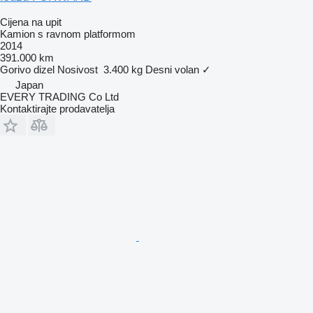
Cijena na upit
Kamion s ravnom platformom
2014
391.000 km
Gorivo
dizel
Nosivost
3.400 kg
Desni volan
✓
Japan
EVERY TRADING Co Ltd
Kontaktirajte prodavatelja