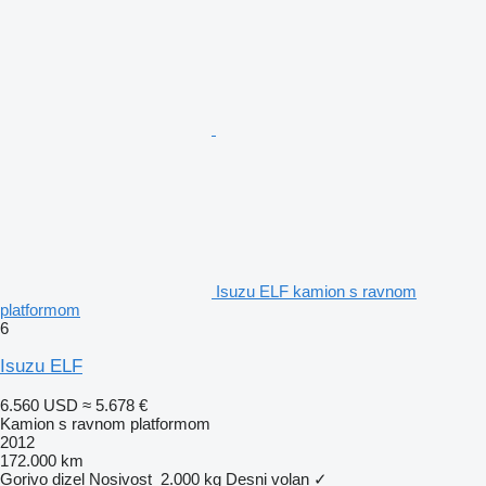
Isuzu ELF kamion s ravnom
platformom
6
Isuzu ELF
6.560 USD
≈ 5.678 €
Kamion s ravnom platformom
2012
172.000 km
Gorivo
dizel
Nosivost
2.000 kg
Desni volan
✓