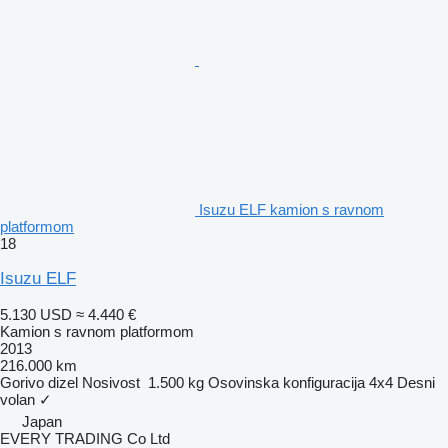
Isuzu ELF kamion s ravnom
platformom
18
Isuzu ELF
5.130 USD
≈ 4.440 €
Kamion s ravnom platformom
2013
216.000 km
Gorivo
dizel
Nosivost
1.500 kg
Osovinska konfiguracija
4x4
Desni
volan
✓
Japan
EVERY TRADING Co Ltd