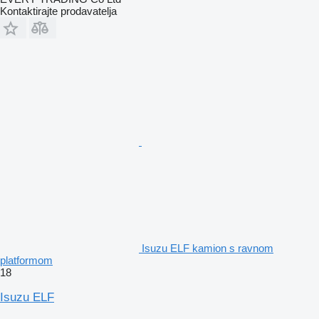
Kontaktirajte prodavatelja
Isuzu ELF kamion s ravnom
platformom
18
Isuzu ELF