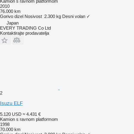
Kamion s ravnom platformom
2010
76.000 km
Gorivo
dizel
Nosivost
2.300 kg
Desni volan
✓
Japan
EVERY TRADING Co Ltd
Kontaktirajte prodavatelja
2
Isuzu ELF
5.120 USD
≈ 4.431 €
Kamion s ravnom platformom
1998
70.000 km