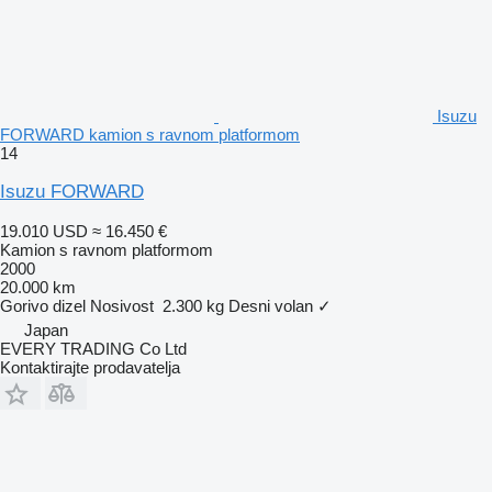
Isuzu
FORWARD kamion s ravnom platformom
14
Isuzu FORWARD
19.010 USD
≈ 16.450 €
Kamion s ravnom platformom
2000
20.000 km
Gorivo
dizel
Nosivost
2.300 kg
Desni volan
✓
Japan
EVERY TRADING Co Ltd
Kontaktirajte prodavatelja