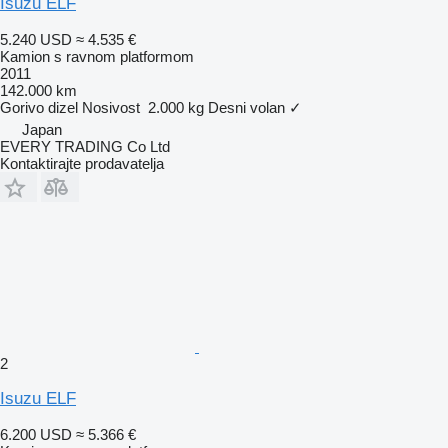
Isuzu ELF
5.240 USD
≈ 4.535 €
Kamion s ravnom platformom
2011
142.000 km
Gorivo
dizel
Nosivost
2.000 kg
Desni volan
✓
Japan
EVERY TRADING Co Ltd
Kontaktirajte prodavatelja
2
Isuzu ELF
6.200 USD
≈ 5.366 €