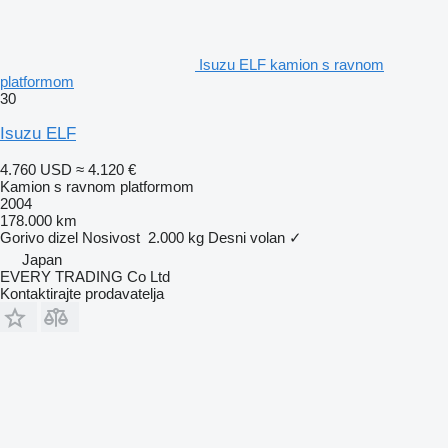
Isuzu ELF kamion s ravnom
platformom
30
Isuzu ELF
4.760 USD
≈ 4.120 €
Kamion s ravnom platformom
2004
178.000 km
Gorivo
dizel
Nosivost
2.000 kg
Desni volan
✓
Japan
EVERY TRADING Co Ltd
Kontaktirajte prodavatelja