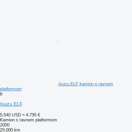
Isuzu ELF kamion s ravnom
platformom
6
Isuzu ELF
5.540 USD
≈ 4.795 €
Kamion s ravnom platformom
2000
25.000 km