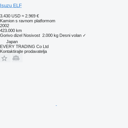
Isuzu ELF
3.430 USD
≈ 2.969 €
Kamion s ravnom platformom
2002
423.000 km
Gorivo
dizel
Nosivost
2.000 kg
Desni volan
✓
Japan
EVERY TRADING Co Ltd
Kontaktirajte prodavatelja