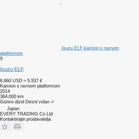
Isuzu ELF kamion s ravnom
platformom
9
Isuzu ELF
6.860 USD
≈ 5.937 €
Kamion s ravnom platformom
2014
364.000 km
Gorivo
dizel
Desni volan
✓
Japan
EVERY TRADING Co Ltd
Kontaktirajte prodavatelja