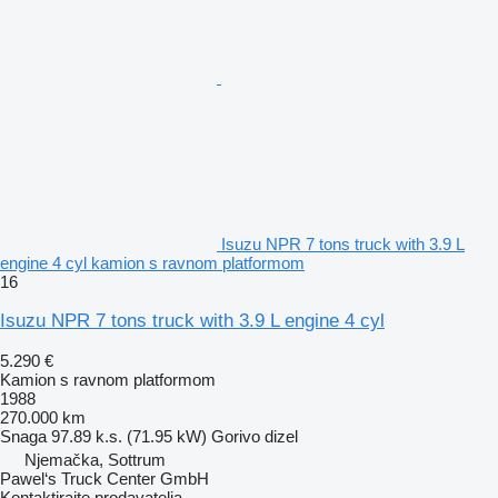
Isuzu NPR 7 tons truck with 3.9 L
engine 4 cyl kamion s ravnom platformom
16
Isuzu NPR 7 tons truck with 3.9 L engine 4 cyl
5.290 €
Kamion s ravnom platformom
1988
270.000 km
Snaga
97.89 k.s. (71.95 kW)
Gorivo
dizel
Njemačka, Sottrum
Pawel‘s Truck Center GmbH
Kontaktirajte prodavatelja