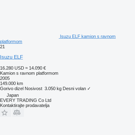
Isuzu ELF kamion s ravnom
platformom
21
Isuzu ELF
16.280 USD
≈ 14.090 €
Kamion s ravnom platformom
2005
149.000 km
Gorivo
dizel
Nosivost
3.050 kg
Desni volan
✓
Japan
EVERY TRADING Co Ltd
Kontaktirajte prodavatelja