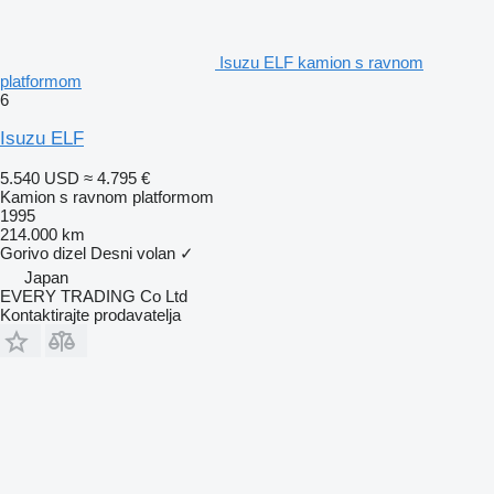
Isuzu ELF kamion s ravnom
platformom
6
Isuzu ELF
5.540 USD
≈ 4.795 €
Kamion s ravnom platformom
1995
214.000 km
Gorivo
dizel
Desni volan
✓
Japan
EVERY TRADING Co Ltd
Kontaktirajte prodavatelja