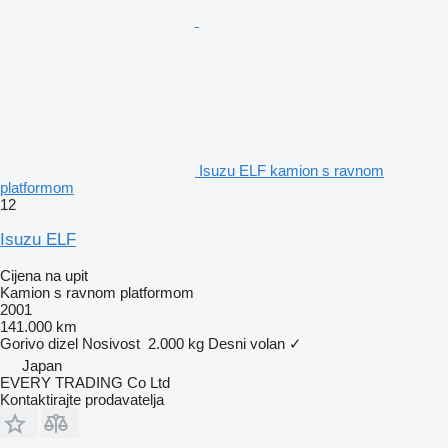
Isuzu ELF kamion s ravnom
platformom
12
Isuzu ELF
Cijena na upit
Kamion s ravnom platformom
2001
141.000 km
Gorivo
dizel
Nosivost
2.000 kg
Desni volan
✓
Japan
EVERY TRADING Co Ltd
Kontaktirajte prodavatelja