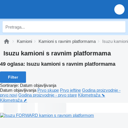
Kamioni
Kamioni s ravnim platformama
Isuzu kamion
Isuzu kamioni s ravnim platformama
49 oglasa:
Isuzu kamioni s ravnim platformama
Filter
Sortiranje
:
Datum objavljivanja
Datum objavljivanja
Prvo skupe
Prvo jeftine
Godina proizvodnje -
prvo novi
Godina proizvodnje - prvo stare
Kilometraža ⬊
Kilometraža ⬈