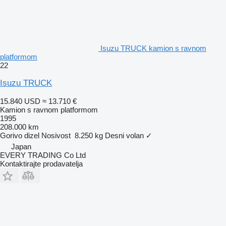
Isuzu TRUCK kamion s ravnom
platformom
22
Isuzu TRUCK
15.840 USD
≈ 13.710 €
Kamion s ravnom platformom
1995
208.000 km
Gorivo
dizel
Nosivost
8.250 kg
Desni volan
✓
Japan
EVERY TRADING Co Ltd
Kontaktirajte prodavatelja