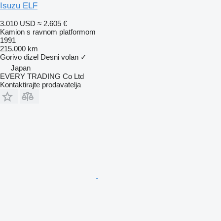
Isuzu ELF
3.010 USD
≈ 2.605 €
Kamion s ravnom platformom
1991
215.000 km
Gorivo
dizel
Desni volan
✓
Japan
EVERY TRADING Co Ltd
Kontaktirajte prodavatelja