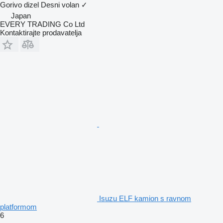
Gorivo
dizel
Desni volan
✓
Japan
EVERY TRADING Co Ltd
Kontaktirajte prodavatelja
Isuzu ELF kamion s ravnom
platformom
6