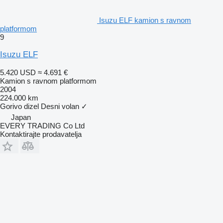
Isuzu ELF kamion s ravnom
platformom
9
Isuzu ELF
5.420 USD
≈ 4.691 €
Kamion s ravnom platformom
2004
224.000 km
Gorivo
dizel
Desni volan
✓
Japan
EVERY TRADING Co Ltd
Kontaktirajte prodavatelja