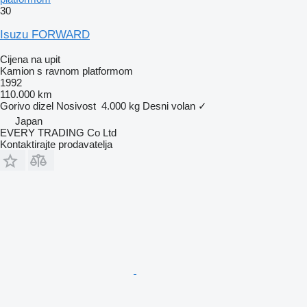
30
Isuzu FORWARD
Cijena na upit
Kamion s ravnom platformom
1992
110.000 km
Gorivo
dizel
Nosivost
4.000 kg
Desni volan
✓
Japan
EVERY TRADING Co Ltd
Kontaktirajte prodavatelja