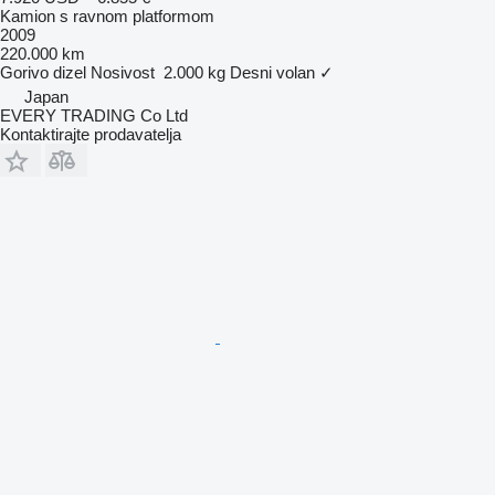
Kamion s ravnom platformom
2009
220.000 km
Gorivo
dizel
Nosivost
2.000 kg
Desni volan
✓
Japan
EVERY TRADING Co Ltd
Kontaktirajte prodavatelja