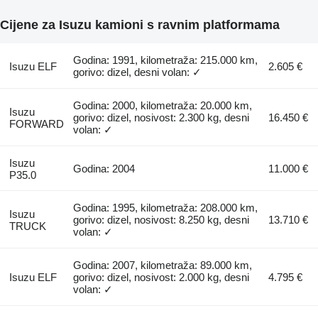
Cijene za Isuzu kamioni s ravnim platformama
Godina: 1991, kilometraža: 215.000 km,
Isuzu ELF
2.605 €
gorivo: dizel, desni volan: ✓
Godina: 2000, kilometraža: 20.000 km,
Isuzu
gorivo: dizel, nosivost: 2.300 kg, desni
16.450 €
FORWARD
volan: ✓
Isuzu
Godina: 2004
11.000 €
P35.0
Godina: 1995, kilometraža: 208.000 km,
Isuzu
gorivo: dizel, nosivost: 8.250 kg, desni
13.710 €
TRUCK
volan: ✓
Godina: 2007, kilometraža: 89.000 km,
Isuzu ELF
gorivo: dizel, nosivost: 2.000 kg, desni
4.795 €
volan: ✓