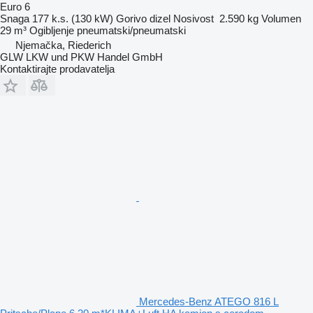
Euro 6
Snaga
177 k.s. (130 kW)
Gorivo
dizel
Nosivost
2.590 kg
Volumen
29 m³
Ogibljenje
pneumatski/pneumatski
Njemačka, Riederich
GLW LKW und PKW Handel GmbH
Kontaktirajte prodavatelja
Mercedes-Benz ATEGO 816 L