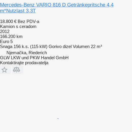
Mercedes-Benz VARIO 816 D Getränkepritsche 4,4
m*Nutzlast 3,3T
18.800 €
Bez PDV-a
Kamion s ceradom
2012
166.200 km
Euro 5
Snaga
156 k.s. (115 kW)
Gorivo
dizel
Volumen
22 m³
Njemačka, Riederich
GLW LKW und PKW Handel GmbH
Kontaktirajte prodavatelja