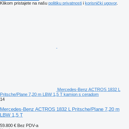
Klikom pristajete na našu
politiku privatnosti
i
korisnički ugovor
.
Mercedes-Benz ACTROS 1832 L
Pritsche/Plane 7,20 m LBW 1,5 T kamion s ceradom
14
Mercedes-Benz ACTROS 1832 L Pritsche/Plane 7,20 m
LBW 1,5 T
59.800 €
Bez PDV-a