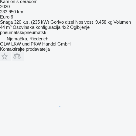
Kamion s ceradom
2020
233.950 km
Euro 6
Snaga
320 k.s. (235 kW)
Gorivo
dizel
Nosivost
9.458 kg
Volumen
44 m³
Osovinska konfiguracija
4x2
Ogibljenje
pneumatski/pneumatski
Njemačka, Riederich
GLW LKW und PKW Handel GmbH
Kontaktirajte prodavatelja