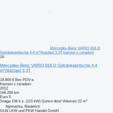
Mercedes-Benz VARIO 816 D
Getränkepritsche 4,4 m*Nutzlast 3,3T kamion s ceradom
16
Mercedes-Benz VARIO 816 D Getränkepritsche 4,4
m*Nutzlast 3,3T
18.800 €
Bez PDV-a
Kamion s ceradom
2012
166.200 km
Euro 5
Snaga
156 k.s. (115 kW)
Gorivo
dizel
Volumen
22 m³
Njemačka, Riederich
GLW LKW und PKW Handel GmbH