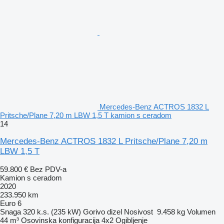
Mercedes-Benz ACTROS 1832 L
Pritsche/Plane 7,20 m LBW 1,5 T kamion s ceradom
14
Mercedes-Benz ACTROS 1832 L Pritsche/Plane 7,20 m
LBW 1,5 T
59.800 €
Bez PDV-a
Kamion s ceradom
2020
233.950 km
Euro 6
Snaga
320 k.s. (235 kW)
Gorivo
dizel
Nosivost
9.458 kg
Volumen
44 m³
Osovinska konfiguracija
4x2
Ogibljenje