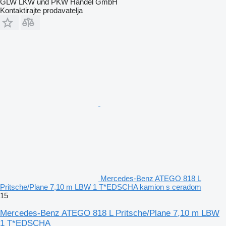
GLW LKW und PKW Handel GmbH
Kontaktirajte prodavatelja
Mercedes-Benz ATEGO 818 L
Pritsche/Plane 7,10 m LBW 1 T*EDSCHA kamion s ceradom
15
Mercedes-Benz ATEGO 818 L Pritsche/Plane 7,10 m LBW
1 T*EDSCHA