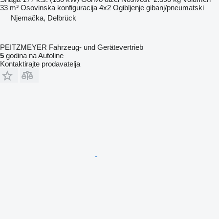
33 m³
Osovinska konfiguracija
4x2
Ogibljenje
gibanj/pneumatski
Njemačka, Delbrück
PEITZMEYER Fahrzeug- und Gerätevertrieb
5
godina na Autoline
Kontaktirajte prodavatelja