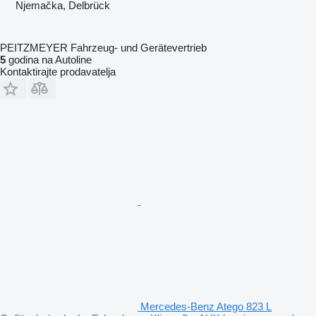
Njemačka, Delbrück
PEITZMEYER Fahrzeug- und Gerätevertrieb
5
godina na Autoline
Kontaktirajte prodavatelja
Mercedes-Benz Atego 823 L