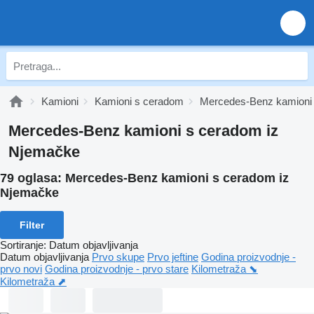
Kamioni
Kamioni s ceradom
Mercedes-Benz kamioni
Mercedes-Benz kamioni s ceradom iz
Njemačke
79 oglasa:
Mercedes-Benz kamioni s ceradom iz
Njemačke
Filter
Sortiranje
:
Datum objavljivanja
Datum objavljivanja
Prvo skupe
Prvo jeftine
Godina proizvodnje -
prvo novi
Godina proizvodnje - prvo stare
Kilometraža ⬊
Kilometraža ⬈