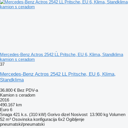
Mercedes-Benz Actros 2542 LL Pritsche, EU 6, Klima, Standklima
kamion s ceradom
37
Mercedes-Benz Actros 2542 LL Pritsche, EU 6, Klima,
Standklima
36.800 €
Bez PDV-a
Kamion s ceradom
2016
490.167 km
Euro 6
Snaga
421 k.s. (310 kW)
Gorivo
dizel
Nosivost
13.900 kg
Volumen
52 m³
Osovinska konfiguracija
6x2
Ogibljenje
pneumatski/pneumatski