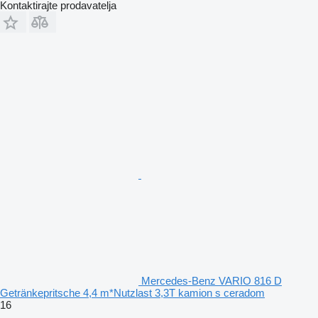
Kontaktirajte prodavatelja
Mercedes-Benz VARIO 816 D
Getränkepritsche 4,4 m*Nutzlast 3,3T kamion s ceradom
16