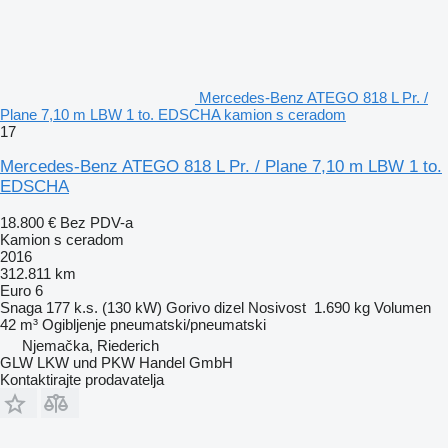
Mercedes-Benz ATEGO 818 L Pr. /
Plane 7,10 m LBW 1 to. EDSCHA kamion s ceradom
17
Mercedes-Benz ATEGO 818 L Pr. / Plane 7,10 m LBW 1 to.
EDSCHA
18.800 €
Bez PDV-a
Kamion s ceradom
2016
312.811 km
Euro 6
Snaga
177 k.s. (130 kW)
Gorivo
dizel
Nosivost
1.690 kg
Volumen
42 m³
Ogibljenje
pneumatski/pneumatski
Njemačka, Riederich
GLW LKW und PKW Handel GmbH
Kontaktirajte prodavatelja