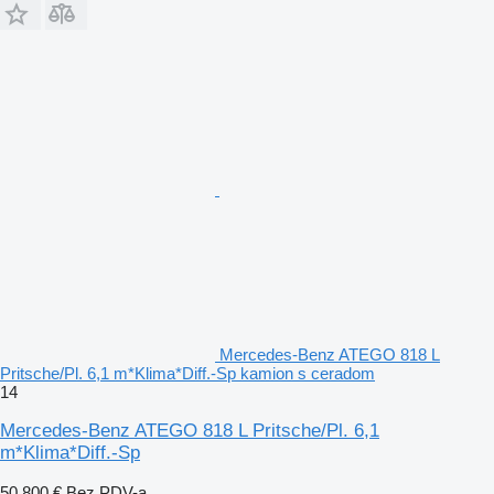
Mercedes-Benz ATEGO 818 L
Pritsche/Pl. 6,1 m*Klima*Diff.-Sp kamion s ceradom
14
Mercedes-Benz ATEGO 818 L Pritsche/Pl. 6,1
m*Klima*Diff.-Sp
50.800 €
Bez PDV-a