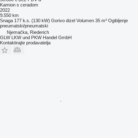
Kamion s ceradom
2022
9.550 km
Snaga
177 k.s. (130 kW)
Gorivo
dizel
Volumen
35 m³
Ogibljenje
pneumatski/pneumatski
Njemačka, Riederich
GLW LKW und PKW Handel GmbH
Kontaktirajte prodavatelja