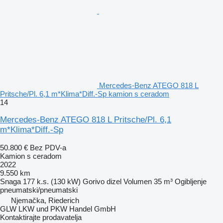
Mercedes-Benz ATEGO 818 L
Pritsche/Pl. 6,1 m*Klima*Diff.-Sp kamion s ceradom
14
Mercedes-Benz ATEGO 818 L Pritsche/Pl. 6,1
m*Klima*Diff.-Sp
50.800 €
Bez PDV-a
Kamion s ceradom
2022
9.550 km
Snaga
177 k.s. (130 kW)
Gorivo
dizel
Volumen
35 m³
Ogibljenje
pneumatski/pneumatski
Njemačka, Riederich
GLW LKW und PKW Handel GmbH
Kontaktirajte prodavatelja