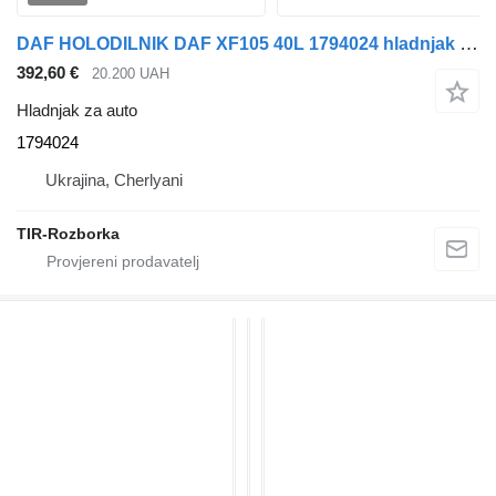
DAF HOLODILNIK DAF XF105 40L 1794024 hladnjak za auto za DAF XF105 tegljača
392,60 €
20.200 UAH
Hladnjak za auto
1794024
Ukrajina, Cherlyani
TIR-Rozborka