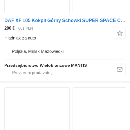
DAF XF 105 Kokpit Górny Schowki SUPER SPACE CAB hladnjak za auto za tegljača
200 €
861 PLN
Hladnjak za auto
Poljska, Mińsk Mazowiecki
Przedsiębiorstwo Wielobranżowe MANTIS