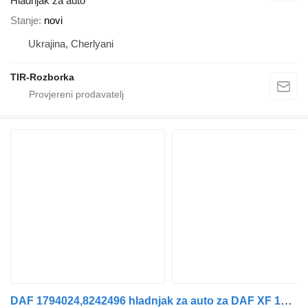
Hladnjak za auto
Stanje
novi
Ukrajina, Cherlyani
TIR-Rozborka
DAF 1794024,8242496 hladnjak za auto za DAF XF 105 | 05 tegljača