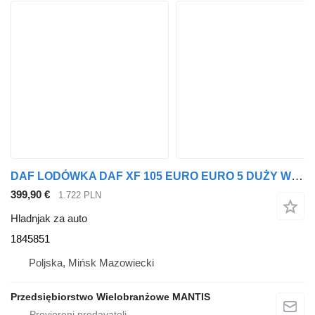
DAF LODÓWKA DAF XF 105 EURO EURO 5 DUŻY WYBÓR 1845851 hladnjak za auto za tegljača
399,90 €
1.722 PLN
Hladnjak za auto
1845851
Poljska, Mińsk Mazowiecki
Przedsiębiorstwo Wielobranżowe MANTIS