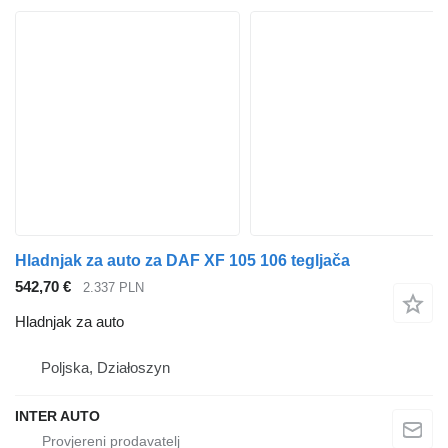
Hladnjak za auto za DAF XF 105 106 tegljača
542,70 €
2.337 PLN
Hladnjak za auto
Poljska, Działoszyn
INTER AUTO