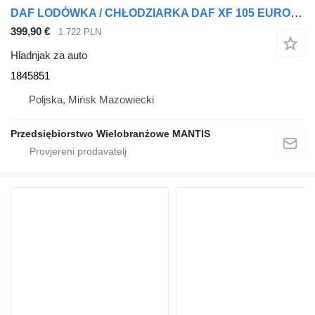
DAF LODÓWKA / CHŁODZIARKA DAF XF 105 EURO 5 1845851 hladnjak za auto za tegljača
399,90 €
1.722 PLN
Hladnjak za auto
1845851
Poljska, Mińsk Mazowiecki
Przedsiębiorstwo Wielobranżowe MANTIS