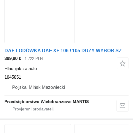
DAF LODÓWKA DAF XF 106 / 105 DUŻY WYBÓR SZEROKA OFERTA 1845851 hladnjak za auto za tegljača
399,90 €
1.722 PLN
Hladnjak za auto
1845851
Poljska, Mińsk Mazowiecki
Przedsiębiorstwo Wielobranżowe MANTIS