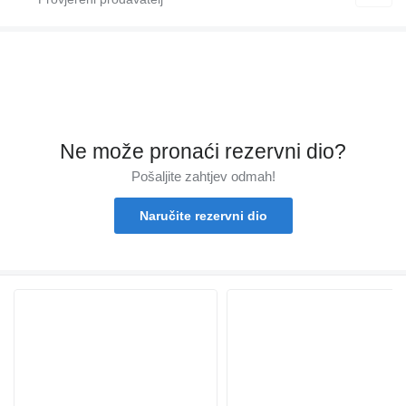
Ne može pronaći rezervni dio?
Pošaljite zahtjev odmah!
Naručite rezervni dio