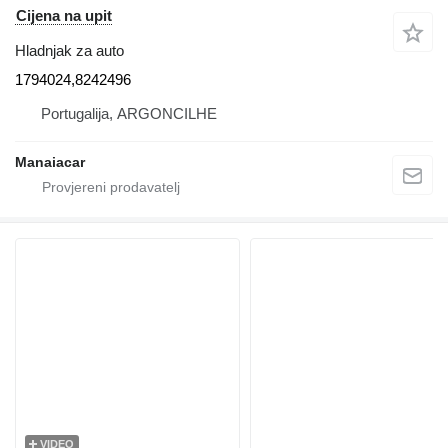
Cijena na upit
Hladnjak za auto
1794024,8242496
Portugalija, ARGONCILHE
Manaiacar
VIDEO