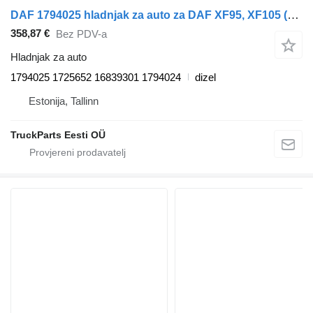
DAF 1794025 hladnjak za auto za DAF XF95, XF105 (2001-2014) tegljača
358,87 €
Bez PDV-a
Hladnjak za auto
1794025 1725652 16839301 1794024
dizel
Estonija, Tallinn
TruckParts Eesti OÜ