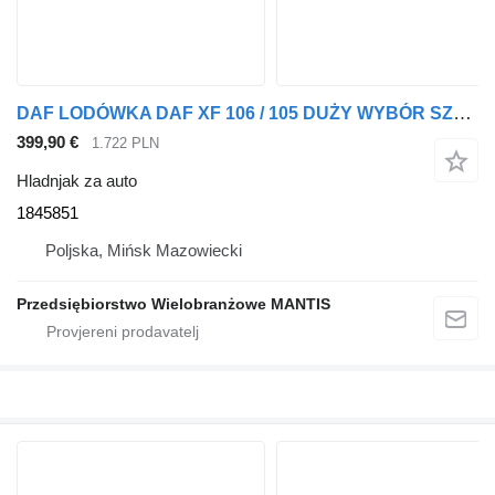
DAF LODÓWKA DAF XF 106 / 105 DUŻY WYBÓR SZEROKA OFERTA 1845851 hladnjak za auto za tegljača
399,90 €
1.722 PLN
Hladnjak za auto
1845851
Poljska, Mińsk Mazowiecki
Przedsiębiorstwo Wielobranżowe MANTIS