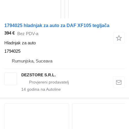
1794025 hladnjak za auto za DAF XF105 tegljača
394 €
Bez PDV-a
Hladnjak za auto
1794025
Rumunjska, Suceava
DEZSTORE S.R.L.
14
godina na Autoline