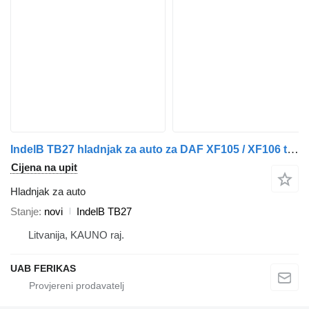
IndelB TB27 hladnjak za auto za DAF XF105 / XF106 tegljača
Cijena na upit
Hladnjak za auto
Stanje
novi
IndelB TB27
Litvanija, KAUNO raj.
UAB FERIKAS