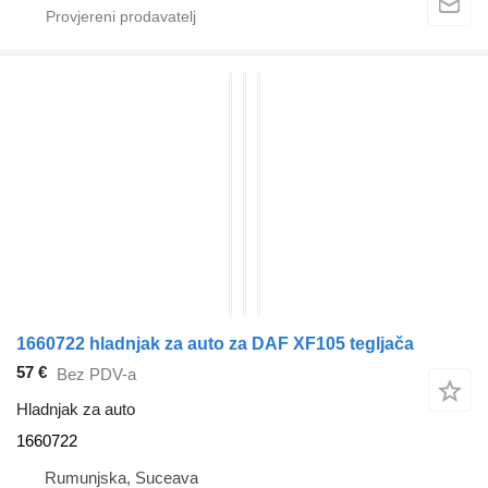
1660722 hladnjak za auto za DAF XF105 tegljača
57 €
Bez PDV-a
Hladnjak za auto
1660722
Rumunjska, Suceava