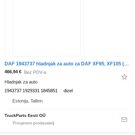
DAF 1943737 hladnjak za auto za DAF XF95, XF105 (2001-2014) tegljača
466,94 €
Bez PDV-a
Hladnjak za auto
1943737 1929331 1845851
dizel
Estonija, Tallinn
TruckParts Eesti OÜ