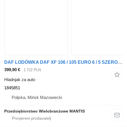
DAF LODÓWKA DAF XF 106 / 105 EURO 6 / 5 SZEROKA OFERTA 1845851 hladnjak za auto za tegljača
399,90 €
1.722 PLN
Hladnjak za auto
1845851
Poljska, Mińsk Mazowiecki
Przedsiębiorstwo Wielobranżowe MANTIS