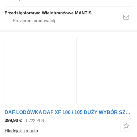
Przedsiębiorstwo Wielobranżowe MANTIS
DAF LODÓWKA DAF XF 106 / 105 DUŻY WYBÓR SZEROKA OFERTA 1845851 hladnjak za auto za tegljača
399,90 €
1.722 PLN
Hladnjak za auto