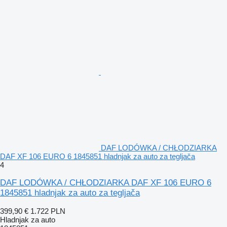
DAF LODÓWKA / CHŁODZIARKA
DAF XF 106 EURO 6 1845851 hladnjak za auto za tegljača
4
DAF LODÓWKA / CHŁODZIARKA DAF XF 106 EURO 6
1845851 hladnjak za auto za tegljača
399,90 €
1.722 PLN
Hladnjak za auto