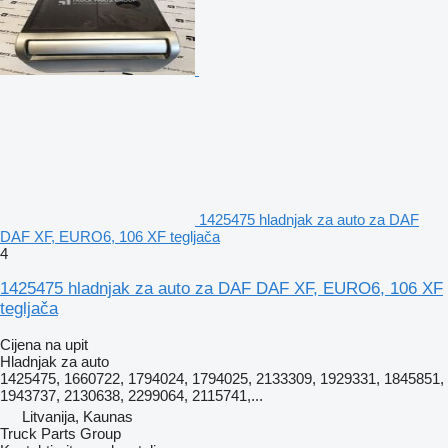
1425475 hladnjak za auto za DAF
DAF XF, EURO6, 106 XF tegljača
4
1425475 hladnjak za auto za DAF DAF XF, EURO6, 106 XF
tegljača
Cijena na upit
Hladnjak za auto
1425475, 1660722, 1794024, 1794025, 2133309, 1929331, 1845851,
1943737, 2130638, 2299064, 2115741,...
Litvanija, Kaunas
Truck Parts Group