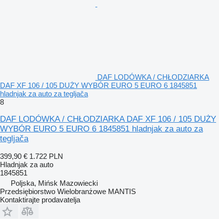
DAF LODÓWKA / CHŁODZIARKA
DAF XF 106 / 105 DUŻY WYBÓR EURO 5 EURO 6 1845851
hladnjak za auto za tegljača
8
DAF LODÓWKA / CHŁODZIARKA DAF XF 106 / 105 DUŻY
WYBÓR EURO 5 EURO 6 1845851 hladnjak za auto za
tegljača
399,90 €
1.722 PLN
Hladnjak za auto
1845851
Poljska, Mińsk Mazowiecki
Przedsiębiorstwo Wielobranżowe MANTIS
Kontaktirajte prodavatelja