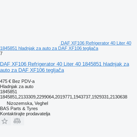
DAF XF106 Refrigerator 40 Liter 40
1845851 hladnjak za auto za DAF XF106 tegljača
7
DAF XF106 Refrigerator 40 Liter 40 1845851 hladnjak za
auto za DAF XF106 tegljača
475 €
Bez PDV-a
Hladnjak za auto
1845851
1845851,2133309,2299064,2019771,1943737,1929331,2130638
Nizozemska, Veghel
BAS Parts & Tyres
Kontaktirajte prodavatelja