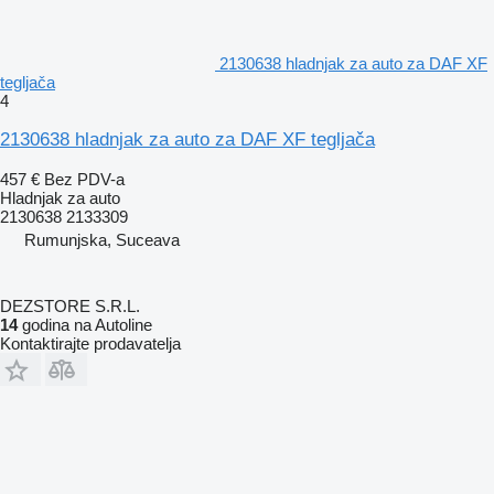
2130638 hladnjak za auto za DAF XF
tegljača
4
2130638 hladnjak za auto za DAF XF tegljača
457 €
Bez PDV-a
Hladnjak za auto
2130638 2133309
Rumunjska, Suceava
DEZSTORE S.R.L.
14
godina na Autoline
Kontaktirajte prodavatelja