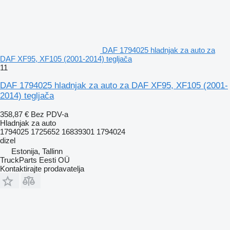
DAF 1794025 hladnjak za auto za
DAF XF95, XF105 (2001-2014) tegljača
11
DAF 1794025 hladnjak za auto za DAF XF95, XF105 (2001-
2014) tegljača
358,87 €
Bez PDV-a
Hladnjak za auto
1794025 1725652 16839301 1794024
dizel
Estonija, Tallinn
TruckParts Eesti OÜ
Kontaktirajte prodavatelja