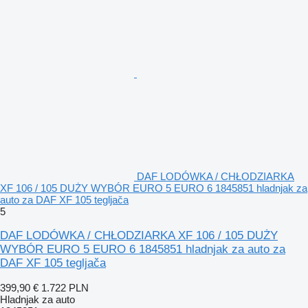
DAF LODÓWKA / CHŁODZIARKA
XF 106 / 105 DUŻY WYBÓR EURO 5 EURO 6 1845851 hladnjak za
auto za DAF XF 105 tegljača
5
DAF LODÓWKA / CHŁODZIARKA XF 106 / 105 DUŻY
WYBÓR EURO 5 EURO 6 1845851 hladnjak za auto za
DAF XF 105 tegljača
399,90 €
1.722 PLN
Hladnjak za auto