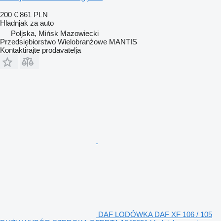
200 €
861 PLN
Hladnjak za auto
Poljska, Mińsk Mazowiecki
Przedsiębiorstwo Wielobranżowe MANTIS
Kontaktirajte prodavatelja
DAF LODÓWKA DAF XF 106 / 105