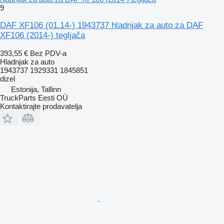
9
DAF XF106 (01.14-) 1943737 hladnjak za auto za DAF
XF106 (2014-) tegljača
393,55 €
Bez PDV-a
Hladnjak za auto
1943737 1929331 1845851
dizel
Estonija, Tallinn
TruckParts Eesti OÜ
Kontaktirajte prodavatelja