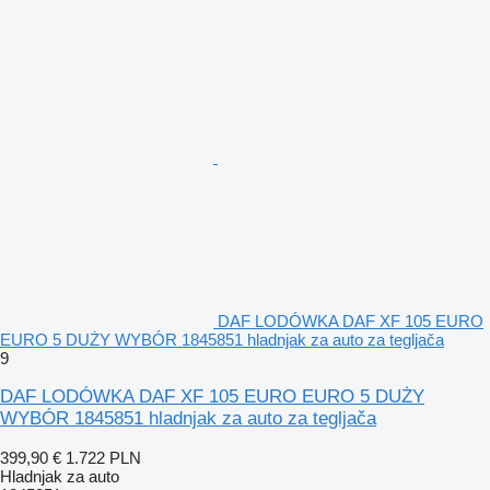
DAF LODÓWKA DAF XF 105 EURO
EURO 5 DUŻY WYBÓR 1845851 hladnjak za auto za tegljača
9
DAF LODÓWKA DAF XF 105 EURO EURO 5 DUŻY
WYBÓR 1845851 hladnjak za auto za tegljača
399,90 €
1.722 PLN
Hladnjak za auto