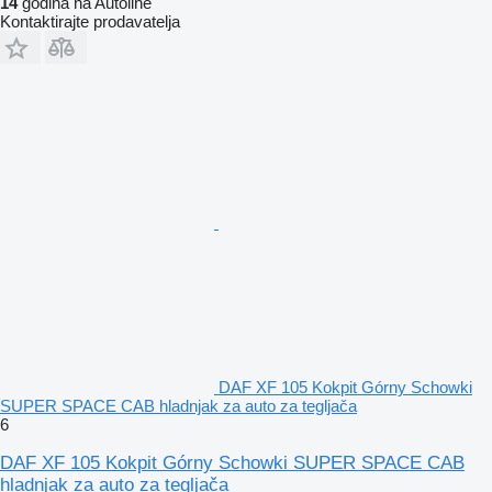
14
godina na Autoline
Kontaktirajte prodavatelja
DAF XF 105 Kokpit Górny Schowki
SUPER SPACE CAB hladnjak za auto za tegljača
6
DAF XF 105 Kokpit Górny Schowki SUPER SPACE CAB
hladnjak za auto za tegljača