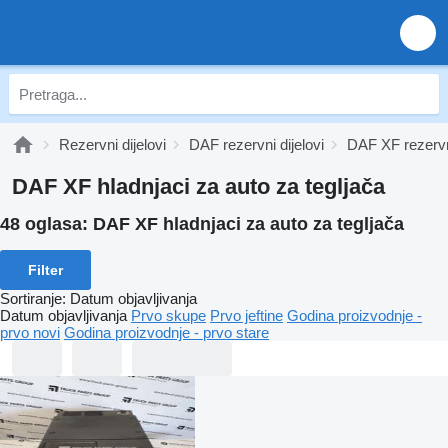
Rezervni dijelovi
DAF rezervni dijelovi
DAF XF rezervni
DAF XF hladnjaci za auto za tegljača
48 oglasa:
DAF XF hladnjaci za auto za tegljača
Filter
Sortiranje
:
Datum objavljivanja
Datum objavljivanja
Prvo skupe
Prvo jeftine
Godina proizvodnje -
prvo novi
Godina proizvodnje - prvo stare