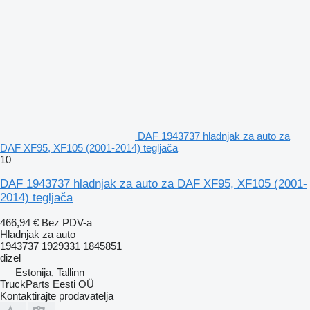
DAF 1943737 hladnjak za auto za
DAF XF95, XF105 (2001-2014) tegljača
10
DAF 1943737 hladnjak za auto za DAF XF95, XF105 (2001-
2014) tegljača
466,94 €
Bez PDV-a
Hladnjak za auto
1943737 1929331 1845851
dizel
Estonija, Tallinn
TruckParts Eesti OÜ
Kontaktirajte prodavatelja