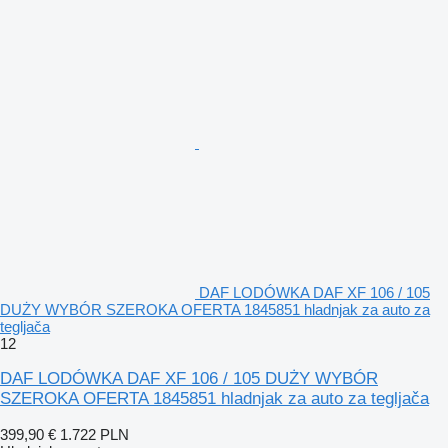
DAF LODÓWKA DAF XF 106 / 105
DUŻY WYBÓR SZEROKA OFERTA 1845851 hladnjak za auto za
tegljača
12
DAF LODÓWKA DAF XF 106 / 105 DUŻY WYBÓR
SZEROKA OFERTA 1845851 hladnjak za auto za tegljača
399,90 €
1.722 PLN