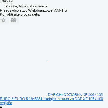
1845851
Poljska, Mińsk Mazowiecki
Przedsiębiorstwo Wielobranżowe MANTIS
Kontaktirajte prodavatelja
DAF CHŁODZIARKA XF 106 / 105
EURO 6 EURO 5 1845851 hladnjak za auto za DAF XF 105 / 106
tegljača
4