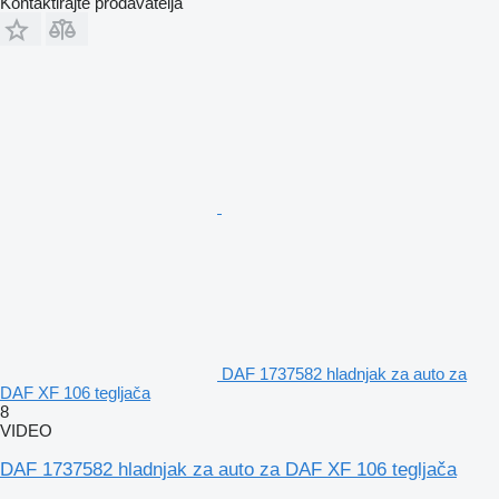
Kontaktirajte prodavatelja
DAF 1737582 hladnjak za auto za
DAF XF 106 tegljača
8
VIDEO
DAF 1737582 hladnjak za auto za DAF XF 106 tegljača