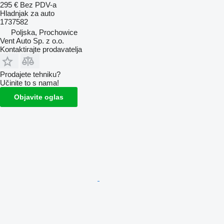
295 €
Bez PDV-a
Hladnjak za auto
1737582
Poljska, Prochowice
Vent Auto Sp. z o.o.
Kontaktirajte prodavatelja
Prodajete tehniku?
Učinite to s nama!
Objavite oglas