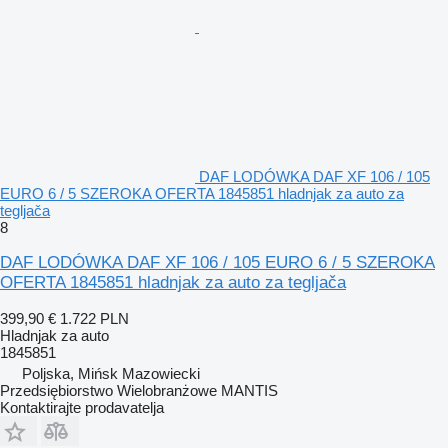
DAF LODÓWKA DAF XF 106 / 105
EURO 6 / 5 SZEROKA OFERTA 1845851 hladnjak za auto za
tegljača
8
DAF LODÓWKA DAF XF 106 / 105 EURO 6 / 5 SZEROKA
OFERTA 1845851 hladnjak za auto za tegljača
399,90 €
1.722 PLN
Hladnjak za auto
1845851
Poljska, Mińsk Mazowiecki
Przedsiębiorstwo Wielobranżowe MANTIS
Kontaktirajte prodavatelja