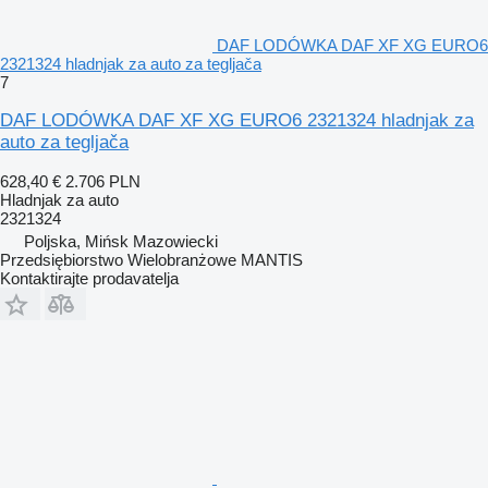
DAF LODÓWKA DAF XF XG EURO6
2321324 hladnjak za auto za tegljača
7
DAF LODÓWKA DAF XF XG EURO6 2321324 hladnjak za
auto za tegljača
628,40 €
2.706 PLN
Hladnjak za auto
2321324
Poljska, Mińsk Mazowiecki
Przedsiębiorstwo Wielobranżowe MANTIS
Kontaktirajte prodavatelja