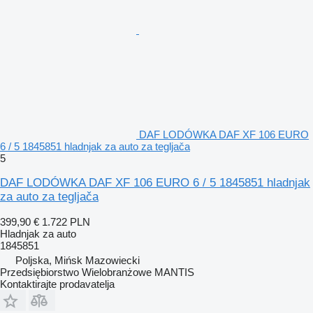
DAF LODÓWKA DAF XF 106 EURO
6 / 5 1845851 hladnjak za auto za tegljača
5
DAF LODÓWKA DAF XF 106 EURO 6 / 5 1845851 hladnjak
za auto za tegljača
399,90 €
1.722 PLN
Hladnjak za auto
1845851
Poljska, Mińsk Mazowiecki
Przedsiębiorstwo Wielobranżowe MANTIS
Kontaktirajte prodavatelja