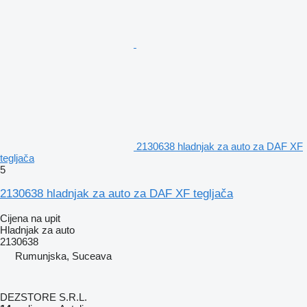
2130638 hladnjak za auto za DAF XF
tegljača
5
2130638 hladnjak za auto za DAF XF tegljača
Cijena na upit
Hladnjak za auto
2130638
Rumunjska, Suceava
DEZSTORE S.R.L.