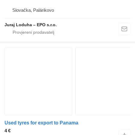
Slovačka, Palárikovo
Juraj Loduha – EPO s.r.o.
Used tyres for export to Panama
4 €