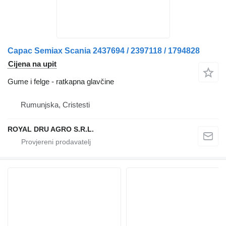
Capac Semiax Scania 2437694 / 2397118 / 1794828
Cijena na upit
Gume i felge - ratkapna glavčine
Rumunjska, Cristesti
ROYAL DRU AGRO S.R.L.