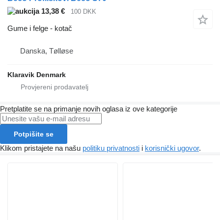
13,38 €
100 DKK
Gume i felge - kotač
Danska, Tølløse
Klaravik Denmark
Pretplatite se na primanje novih oglasa iz ove kategorije
Potpišite se
Klikom pristajete na našu
politiku privatnosti
i
korisnički ugovor
.