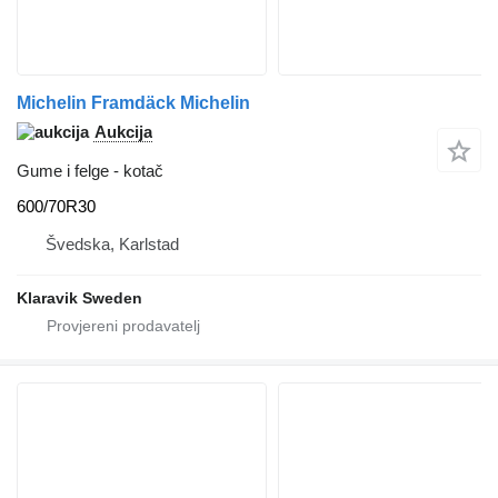
Michelin Framdäck Michelin
Aukcija
Gume i felge - kotač
600/70R30
Švedska, Karlstad
Klaravik Sweden