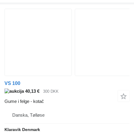
VS 100
40,13 €
300 DKK
Gume i felge - kotač
Danska, Tølløse
Klaravik Denmark