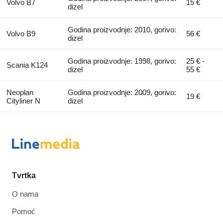
Volvo B7
15 €
dizel
Godina proizvodnje: 2010, gorivo:
Volvo B9
56 €
dizel
Godina proizvodnje: 1998, gorivo:
25 € -
Scania K124
dizel
55 €
Neoplan
Godina proizvodnje: 2009, gorivo:
19 €
Cityliner N
dizel
Tvrtka
O nama
Pomoć