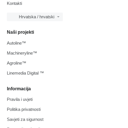
Kontakti
Hrvatska / hrvatski
Naši projekti
Autoline™
Machineryline™
Agroline™
Linemedia Digital ™
Informacija
Pravila i uvjeti
Politika privatnosti
Savjeti za sigurnost