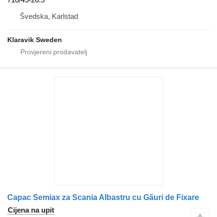
Švedska, Karlstad
Klaravik Sweden
Capac Semiax za Scania Albastru cu Găuri de Fixare
Cijena na upit