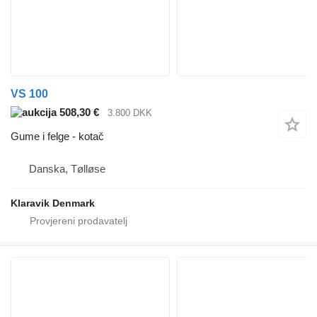
VS 100
508,30 €
3.800 DKK
Gume i felge - kotač
Danska, Tølløse
Klaravik Denmark