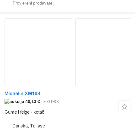
Michelin XM108
40,13 €
300 DKK
Gume i felge - kotač
Danska, Tølløse