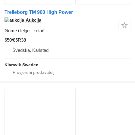
Trelleborg TM 900 High Power
Aukcija
Gume i felge - kotač
650/85R38
Švedska, Karlstad
Klaravik Sweden