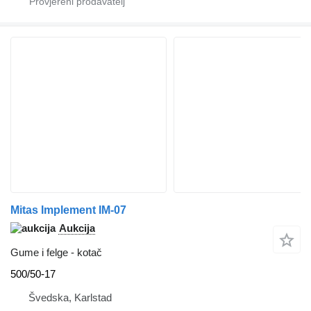
Mitas Implement IM-07
Aukcija
Gume i felge - kotač
500/50-17
Švedska, Karlstad