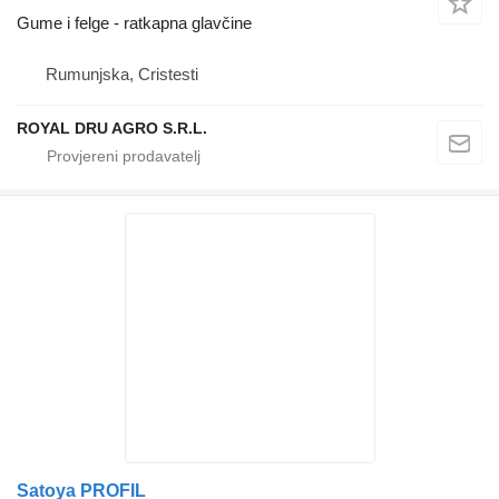
Gume i felge - ratkapna glavčine
Rumunjska, Cristesti
ROYAL DRU AGRO S.R.L.
Satoya PROFIL