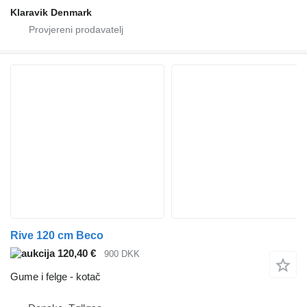
Klaravik Denmark
Rive 120 cm Beco
120,40 €
900 DKK
Gume i felge - kotač