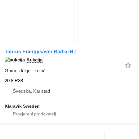
Taurus Energysaver Radial HT
Aukcija
Gume i felge - kotač
20.8 R38
Švedska, Karlstad
Klaravik Sweden