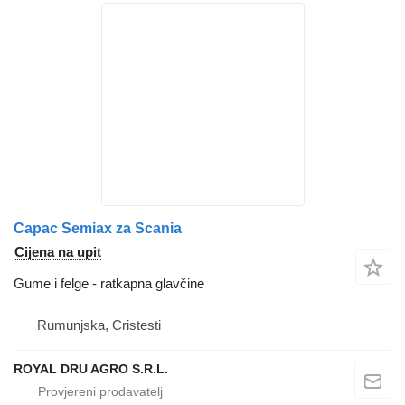
Capac Semiax za Scania
Cijena na upit
Gume i felge - ratkapna glavčine
Rumunjska, Cristesti
ROYAL DRU AGRO S.R.L.