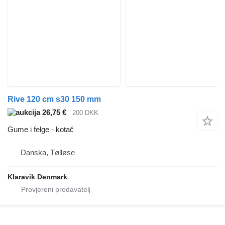
Rive 120 cm s30 150 mm
26,75 €
200 DKK
Gume i felge - kotač
Danska, Tølløse
Klaravik Denmark