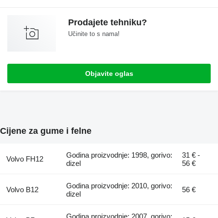
Prodajete tehniku?
Učinite to s nama!
Objavite oglas
Cijene za gume i felne
Godina proizvodnje: 1998, gorivo:
31 € -
Volvo FH12
dizel
56 €
Godina proizvodnje: 2010, gorivo:
Volvo B12
56 €
dizel
Godina proizvodnje: 2007, gorivo: