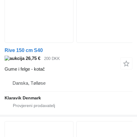
Rive 150 cm S40
26,75 €
200 DKK
Gume i felge - kotač
Danska, Tølløse
Klaravik Denmark