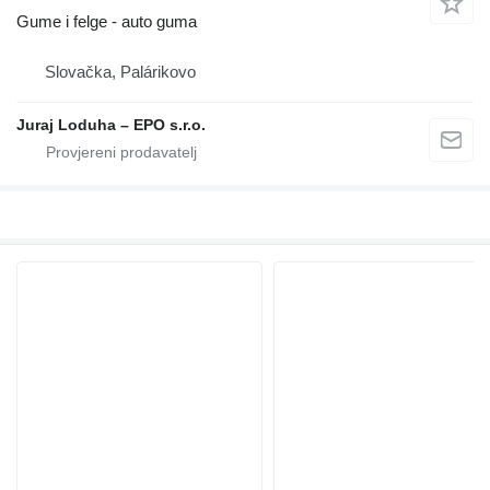
Gume i felge - auto guma
Slovačka, Palárikovo
Juraj Loduha – EPO s.r.o.