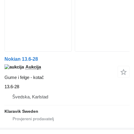
Nokian 13.6-28
Aukcija
Gume i felge - kotač
13.6-28
Švedska, Karlstad
Klaravik Sweden