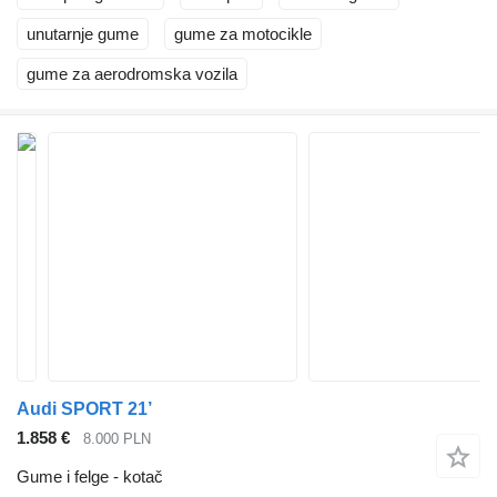
unutarnje gume
gume za motocikle
gume za aerodromska vozila
Audi SPORT 21’
1.858 €
8.000 PLN
Gume i felge - kotač