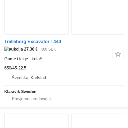
Trelleborg Excavator T440
27,36 €
300 SEK
Gume i felge - kotač
650/45-22.5
Švedska, Karlstad
Klaravik Sweden