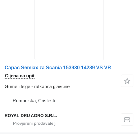
Capac Semiax za Scania 153930 14289 VS VR
Cijena na upit
Gume i felge - ratkapna glavčine
Rumunjska, Cristesti
ROYAL DRU AGRO S.R.L.