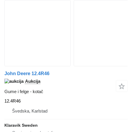
John Deere 12.4R46
Aukcija
Gume i felge - kotač
12.4R46
Švedska, Karlstad
Klaravik Sweden