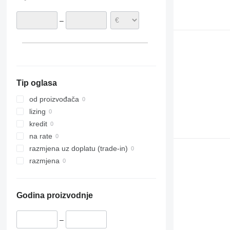
–
Tip oglasa
od proizvođača
lizing
kredit
na rate
razmjena uz doplatu (trade-in)
razmjena
Godina proizvodnje
–