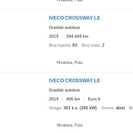
IVECO CROSSWAY LE
Gradski autobus
2019
394.449 km
Broj mjesta
83
Broj vrata
2
Hrvatska, Pula
IVECO CROSSWAY LE
Gradski autobus
2019
406 km
Euro 6
Snaga
361 k.s. (265 kW)
Gorivo
dizel
Br
Hrvatska, Pula