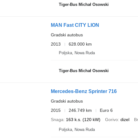
Tiger-Bus Michał Osowski
MAN Fast CITY LION
Gradski autobus
2013
628.000 km
Poljska, Nowa Ruda
Tiger-Bus Michał Osowski
Mercedes-Benz Sprinter 716
Gradski autobus
2015
246.749 km
Euro 6
Snaga
163 k.s. (120 kW)
Gorivo
dizel
Br
Poljska, Nowa Ruda