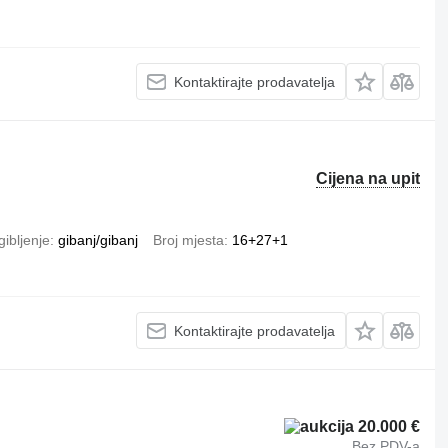
Kontaktirajte prodavatelja
Cijena na upit
ibljenje
gibanj/gibanj
Broj mjesta
16+27+1
Kontaktirajte prodavatelja
20.000 €
Bez PDV-a