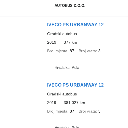
AUTOBUS D.O.O.
IVECO PS URBANWAY 12
Gradski autobus
2019
377 km
Broj mjesta
87
Broj vrata
3
Hrvatska, Pula
IVECO PS URBANWAY 12
Gradski autobus
2019
381.027 km
Broj mjesta
87
Broj vrata
3
Hrvatska, Pula