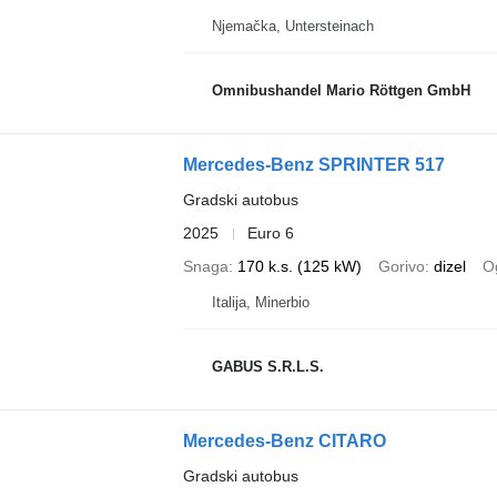
Njemačka, Untersteinach
Omnibushandel Mario Röttgen GmbH
Mercedes-Benz SPRINTER 517
Gradski autobus
2025
Euro 6
Snaga
170 k.s. (125 kW)
Gorivo
dizel
Og
Italija, Minerbio
GABUS S.R.L.S.
Mercedes-Benz CITARO
Gradski autobus