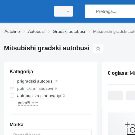
Autoline
Autobusi
Gradski autobusi
Mitsubishi gradski au
Mitsubishi gradski autobusi
Kategorija
0 oglasa:
Mi
prigradski autobusi
putnički minibusevi
autobusi za stanovanje
prikaži sve
Marka