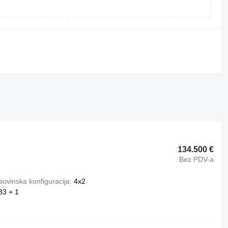
134.500 €
Bez PDV-a
ovinska konfiguracija
4x2
33 + 1