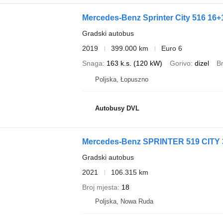
Mercedes-Benz Sprinter City 516 16+
Gradski autobus
2019
399.000 km
Euro 6
Snaga
163 k.s. (120 kW)
Gorivo
dizel
Br
Poljska, Łopuszno
Autobusy DVL
Mercedes-Benz SPRINTER 519 CITY 
Gradski autobus
2021
106.315 km
Broj mjesta
18
Poljska, Nowa Ruda