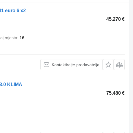
11 euro 6 x2
45.270 €
oj mjesta
16
Kontaktirajte prodavatelja
3.0 KLIMA
75.480 €