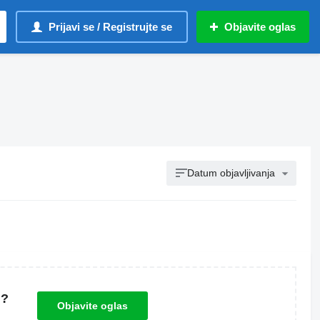
Prijavi se / Registrujte se
Objavite oglas
Datum objavljivanja
u?
Objavite oglas