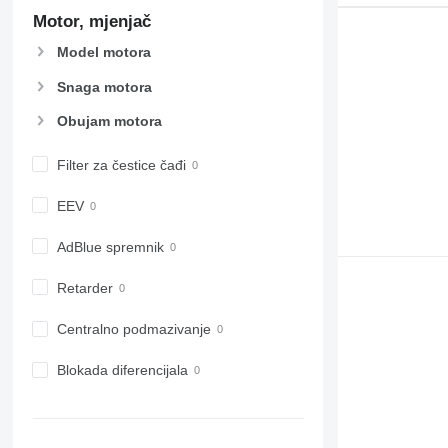
Motor, mjenjač
Model motora
Snaga motora
Obujam motora
Filter za čestice čađi
EEV
AdBlue spremnik
Retarder
Centralno podmazivanje
Blokada diferencijala