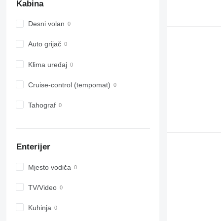
Kabina
Desni volan
Auto grijač
Klima uređaj
Cruise-control (tempomat)
Tahograf
Enterijer
Mjesto vodiča
TV/Video
Kuhinja