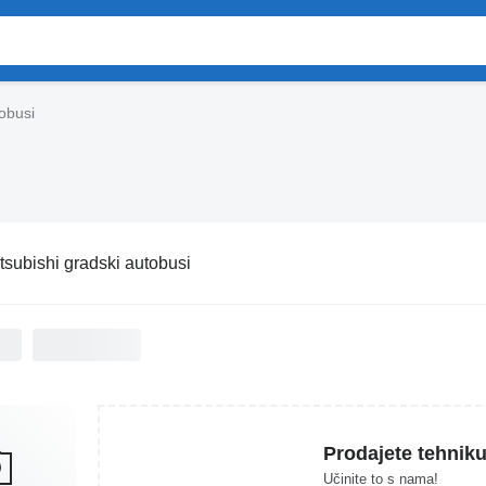
tobusi
tsubishi gradski autobusi
Prodajete tehnik
Učinite to s nama!