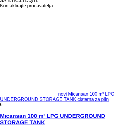
SAN.TİC.LTD.ŞTİ.
Kontaktirajte prodavatelja
novi Micansan 100 m³ LPG
UNDERGROUND STORAGE TANK cisterna za plin
6
Micansan 100 m³ LPG UNDERGROUND
STORAGE TANK