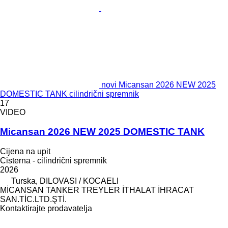
novi Micansan 2026 NEW 2025
DOMESTIC TANK cilindrični spremnik
17
VIDEO
Micansan 2026 NEW 2025 DOMESTIC TANK
Cijena na upit
Cisterna - cilindrični spremnik
2026
Turska, DILOVASI / KOCAELI
MİCANSAN TANKER TREYLER İTHALAT İHRACAT
SAN.TİC.LTD.ŞTİ.
Kontaktirajte prodavatelja