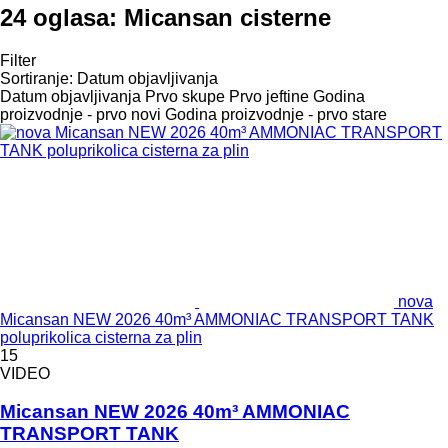
24 oglasa:
Micansan cisterne
Filter
Sortiranje
:
Datum objavljivanja
Datum objavljivanja
Prvo skupe
Prvo jeftine
Godina
proizvodnje - prvo novi
Godina proizvodnje - prvo stare
nova
Micansan NEW 2026 40m³ AMMONIAC TRANSPORT TANK
poluprikolica cisterna za plin
15
VIDEO
Micansan NEW 2026 40m³ AMMONIAC
TRANSPORT TANK