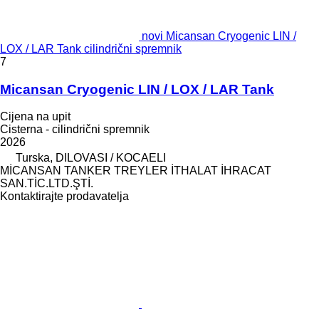
novi Micansan Cryogenic LIN /
LOX / LAR Tank cilindrični spremnik
7
Micansan Cryogenic LIN / LOX / LAR Tank
Cijena na upit
Cisterna - cilindrični spremnik
2026
Turska, DILOVASI / KOCAELI
MİCANSAN TANKER TREYLER İTHALAT İHRACAT
SAN.TİC.LTD.ŞTİ.
Kontaktirajte prodavatelja