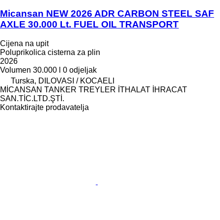
Micansan NEW 2026 ADR CARBON STEEL SAF
AXLE 30.000 Lt. FUEL OIL TRANSPORT
Cijena na upit
Poluprikolica cisterna za plin
2026
Volumen
30.000 l
0 odjeljak
Turska, DILOVASI / KOCAELI
MİCANSAN TANKER TREYLER İTHALAT İHRACAT
SAN.TİC.LTD.ŞTİ.
Kontaktirajte prodavatelja