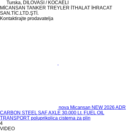
Turska, DILOVASI / KOCAELI
MİCANSAN TANKER TREYLER İTHALAT İHRACAT
SAN.TİC.LTD.ŞTİ.
Kontaktirajte prodavatelja
nova Micansan NEW 2026 ADR
CARBON STEEL SAF AXLE 30.000 Lt. FUEL OIL
TRANSPORT poluprikolica cisterna za plin
4
VIDEO