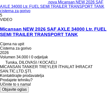
nova Micansan NEW 2026 SAF
AXLE 34000 Ltr. FUEL SEMI TRAILER TRANSPORT TANK
cisterna za gorivo
5
VIDEO
Micansan NEW 2026 SAF AXLE 34000 Ltr. FUEL
SEMI TRAILER TRANSPORT TANK
Cijena na upit
Cisterna za gorivo
2026
Volumen
34.000 l
0 odjeljak
Turska, DILOVASI / KOCAELI
MİCANSAN TANKER TREYLER İTHALAT İHRACAT
SAN.TİC.LTD.ŞTİ.
Kontaktirajte prodavatelja
Prodajete tehniku?
Učinite to s nama!
Objavite oglas