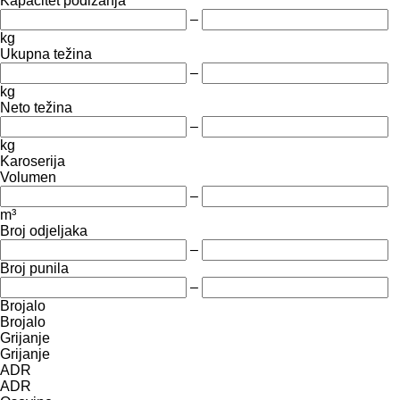
Kapacitet podizanja
–
kg
Ukupna težina
–
kg
Neto težina
–
kg
Karoserija
Volumen
–
m³
Broj odjeljaka
–
Broj punila
–
Brojalo
Brojalo
Grijanje
Grijanje
ADR
ADR