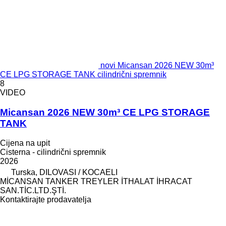
novi Micansan 2026 NEW 30m³
CE LPG STORAGE TANK cilindrični spremnik
8
VIDEO
Micansan 2026 NEW 30m³ CE LPG STORAGE
TANK
Cijena na upit
Cisterna - cilindrični spremnik
2026
Turska, DILOVASI / KOCAELI
MİCANSAN TANKER TREYLER İTHALAT İHRACAT
SAN.TİC.LTD.ŞTİ.
Kontaktirajte prodavatelja