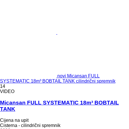
novi Micansan FULL
SYSTEMATIC 18m³ BOBTAIL TANK cilindrični spremnik
14
VIDEO
Micansan FULL SYSTEMATIC 18m³ BOBTAIL
TANK
Cijena na upit
Cisterna - cilindrični spremnik