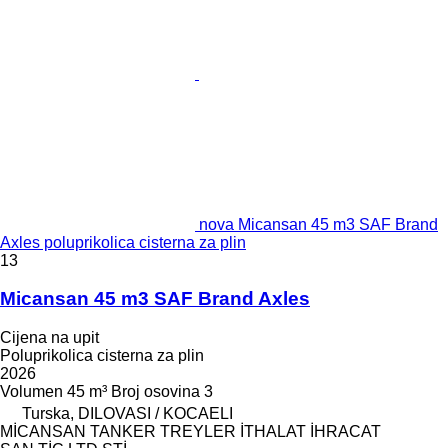
nova Micansan 45 m3 SAF Brand
Axles poluprikolica cisterna za plin
13
Micansan 45 m3 SAF Brand Axles
Cijena na upit
Poluprikolica cisterna za plin
2026
Volumen
45 m³
Broj osovina
3
Turska, DILOVASI / KOCAELI
MİCANSAN TANKER TREYLER İTHALAT İHRACAT