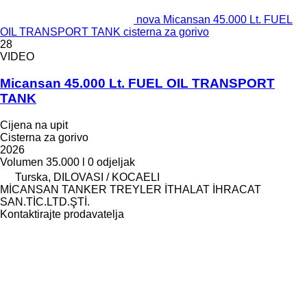
nova Micansan 45.000 Lt. FUEL
OIL TRANSPORT TANK cisterna za gorivo
28
VIDEO
Micansan 45.000 Lt. FUEL OIL TRANSPORT
TANK
Cijena na upit
Cisterna za gorivo
2026
Volumen
35.000 l
0 odjeljak
Turska, DILOVASI / KOCAELI
MİCANSAN TANKER TREYLER İTHALAT İHRACAT
SAN.TİC.LTD.ŞTİ.
Kontaktirajte prodavatelja