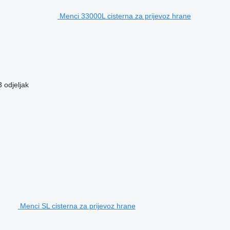
Menci 33000L cisterna za prijevoz hrane
3 odjeljak
Menci SL cisterna za prijevoz hrane