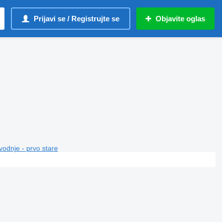
Prijavi se / Registrujte se
Objavite oglas
vodnje - prvo stare