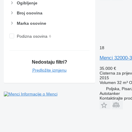
Ogibljenje
Broj osovina
Marka osovine
Podizna osovina
18
Menci 32000-3
Nedostaju filtri?
35.000 €
Predložite izmjenu
Cisterna za prije
2015
Volumen
32 m³
O
Poljska, Pisa
Autotanker
Informacije o Menci
Kontaktirajte pro