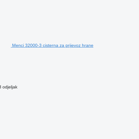
Menci 32000-3 cisterna za prijevoz hrane
3 odjeljak