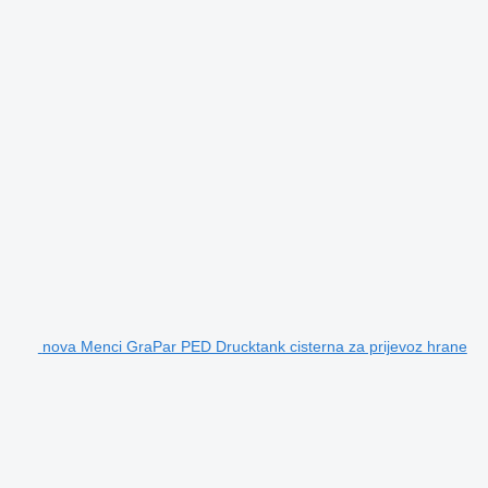
nova Menci GraPar PED Drucktank cisterna za prijevoz hrane