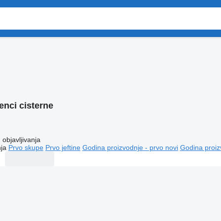
enci cisterne
objavljivanja
ja
Prvo skupe
Prvo jeftine
Godina proizvodnje - prvo novi
Godina proiz