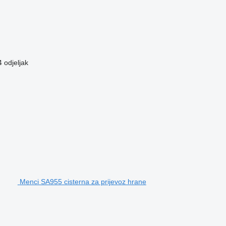
4 odjeljak
Menci SA955 cisterna za prijevoz hrane