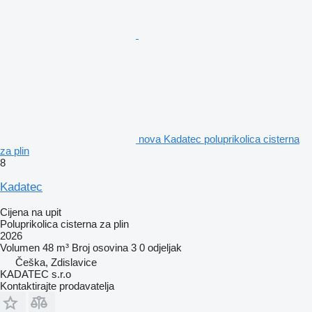
nova Kadatec poluprikolica cisterna
za plin
8
Kadatec
Cijena na upit
Poluprikolica cisterna za plin
2026
Volumen
48 m³
Broj osovina
3
0 odjeljak
Češka, Zdislavice
KADATEC s.r.o
Kontaktirajte prodavatelja