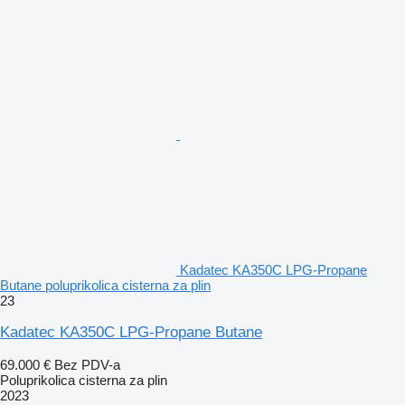
Kadatec KA350C LPG-Propane
Butane poluprikolica cisterna za plin
23
Kadatec KA350C LPG-Propane Butane
69.000 €
Bez PDV-a
Poluprikolica cisterna za plin
2023