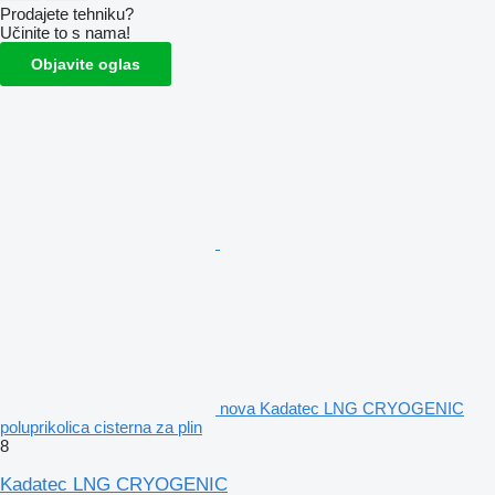
Prodajete tehniku?
Učinite to s nama!
Objavite oglas
nova Kadatec LNG CRYOGENIC
poluprikolica cisterna za plin
8
Kadatec LNG CRYOGENIC