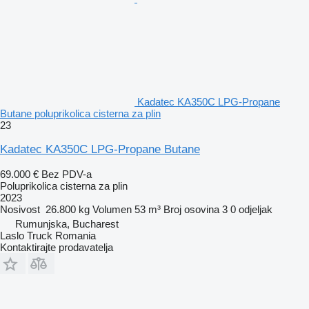
Kadatec KA350C LPG-Propane
Butane poluprikolica cisterna za plin
23
Kadatec KA350C LPG-Propane Butane
69.000 €
Bez PDV-a
Poluprikolica cisterna za plin
2023
Nosivost
26.800 kg
Volumen
53 m³
Broj osovina
3
0 odjeljak
Rumunjska, Bucharest
Laslo Truck Romania
Kontaktirajte prodavatelja