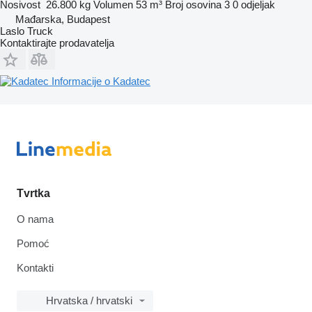
Nosivost
26.800 kg
Volumen
53 m³
Broj osovina
3
0 odjeljak
Mađarska, Budapest
Laslo Truck
Kontaktirajte prodavatelja
Informacije o Kadatec
Tvrtka
O nama
Pomoć
Kontakti
Hrvatska / hrvatski