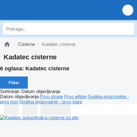
Cisterne
Kadatec cisterne
Kadatec cisterne
6 oglasa:
Kadatec cisterne
Filter
Sortiranje
:
Datum objavljivanja
Datum objavljivanja
Prvo skupe
Prvo jeftine
Godina proizvodnje -
prvo novi
Godina proizvodnje - prvo stare