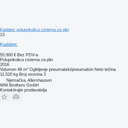
Kadatec poluprikolica cisterna za plin
13
Kadatec
55.900 €
Bez PDV-a
Poluprikolica cisterna za plin
2016
Volumen
48 m³
Ogibljenje
pneumatski/pneumatski
Neto težina
11.520 kg
Broj osovina
3
Njemačka, Allershausen
WW Brothers GmbH
Kontaktirajte prodavatelja