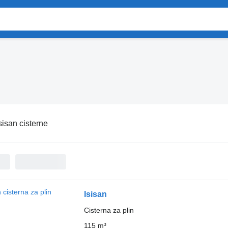
sisan cisterne
Isisan
Cisterna za plin
115 m³