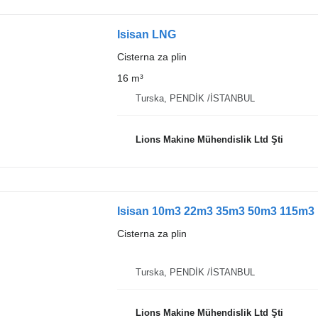
Isisan LNG
Cisterna za plin
16 m³
Turska, PENDİK /İSTANBUL
Lions Makine Mühendislik Ltd Şti
Isisan 10m3 22m3 35m3 50m3 115m
Cisterna za plin
Turska, PENDİK /İSTANBUL
Lions Makine Mühendislik Ltd Şti