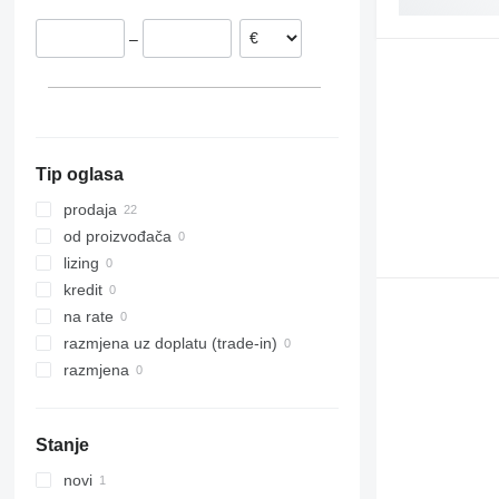
–
Tip oglasa
prodaja
od proizvođača
lizing
kredit
na rate
razmjena uz doplatu (trade-in)
razmjena
Stanje
novi