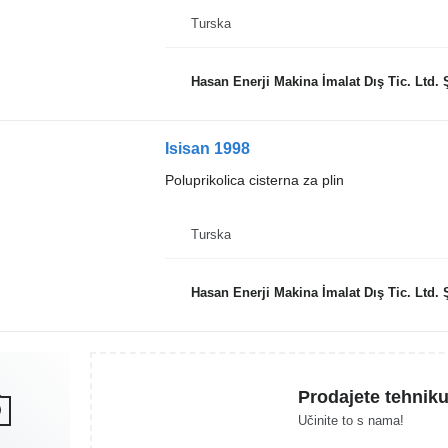
Turska
Hasan Enerji Makina İmalat Dış Tic. Ltd. Ş
Isisan 1998
Poluprikolica cisterna za plin
Turska
Hasan Enerji Makina İmalat Dış Tic. Ltd. Ş
Prodajete tehnik
Učinite to s nama!