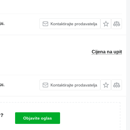
ti.
Kontaktirajte prodavatelja
Cijena na upit
ti.
Kontaktirajte prodavatelja
u?
Objavite oglas