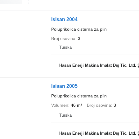
Isisan 2004
Poluprikolica cisterna za plin
Broj osovina
3
Turska
Hasan Enerji Makina İmalat Dış Tic. Ltd. Ş
Isisan 2005
Poluprikolica cisterna za plin
Volumen
46 m³
Broj osovina
3
Turska
Hasan Enerji Makina İmalat Dış Tic. Ltd. Ş