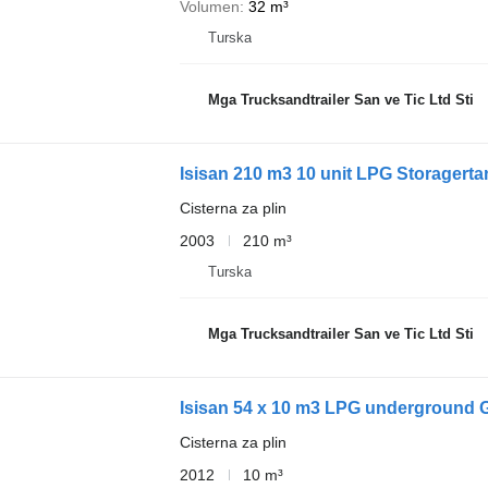
Volumen
32 m³
Turska
Mga Trucksandtrailer San ve Tic Ltd Sti
Isisan 210 m3 10 unit LPG Storagerta
Cisterna za plin
2003
210 m³
Turska
Mga Trucksandtrailer San ve Tic Ltd Sti
Isisan 54 x 10 m3 LPG underground 
Cisterna za plin
2012
10 m³