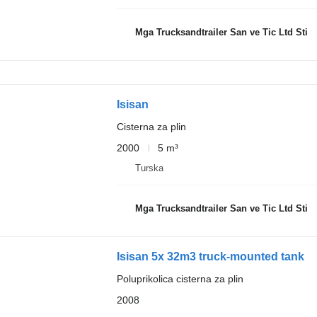
Mga Trucksandtrailer San ve Tic Ltd Sti
Isisan
Cisterna za plin
2000
5 m³
Turska
Mga Trucksandtrailer San ve Tic Ltd Sti
Isisan 5x 32m3 truck-mounted tank
Poluprikolica cisterna za plin
2008