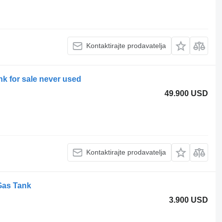
Kontaktirajte prodavatelja
nk for sale never used
49.900 USD
Kontaktirajte prodavatelja
Gas Tank
3.900 USD