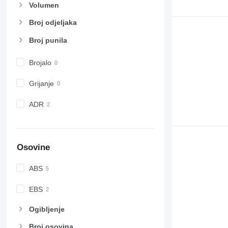
Volumen
Broj odjeljaka
Broj punila
Brojalo
Grijanje
ADR
Osovine
ABS
EBS
Ogibljenje
Broj osovina