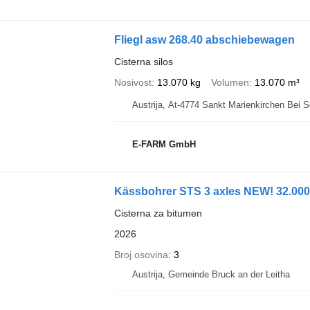
Fliegl asw 268.40 abschiebewagen
Cisterna silos
Nosivost
13.070 kg
Volumen
13.070 m³
Austrija, At-4774 Sankt Marienkirchen Bei S
E-FARM GmbH
Kässbohrer STS 3 axles NEW! 32.00
Cisterna za bitumen
2026
Broj osovina
3
Austrija, Gemeinde Bruck an der Leitha