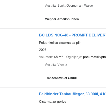
Austrija, Sankt Georgen am Walde
Wepper Arbeitsbühnen
BC LDS NCG-48 - PROMPT DELIVE
Poluprikolica cisterna za plin
2026
Volumen
48 m³
Ogibljenje
pneumatski/pn
Austrija, Vienna
Transconstruct GmbH
Feldbinder Tankauflieger, 33.000l, 4
Cisterna za gorivo