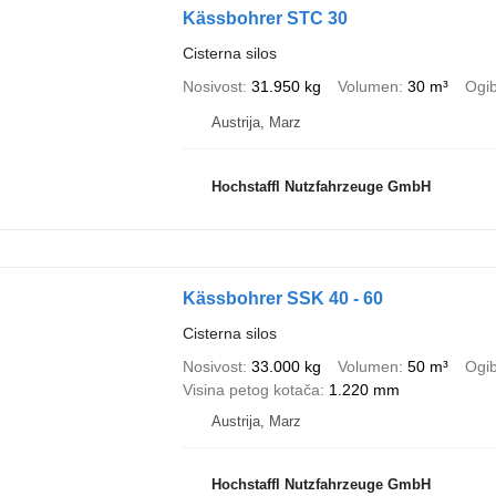
Kässbohrer STC 30
Cisterna silos
Nosivost
31.950 kg
Volumen
30 m³
Ogib
Austrija, Marz
Hochstaffl Nutzfahrzeuge GmbH
Kässbohrer SSK 40 - 60
Cisterna silos
Nosivost
33.000 kg
Volumen
50 m³
Ogib
Visina petog kotača
1.220 mm
Austrija, Marz
Hochstaffl Nutzfahrzeuge GmbH