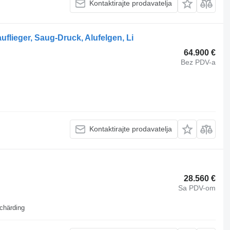
Kontaktirajte prodavatelja
flieger, Saug-Druck, Alufelgen, Li
64.900 €
Bez PDV-a
Kontaktirajte prodavatelja
28.560 €
Sa PDV-om
chärding