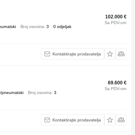
102.000 €
Sa PDV-om
eumatski
Broj osovina
3
0 odjeljak
Kontaktirajte prodavatelja
69.600 €
Sa PDV-om
/pneumatski
Broj osovina
3
Kontaktirajte prodavatelja