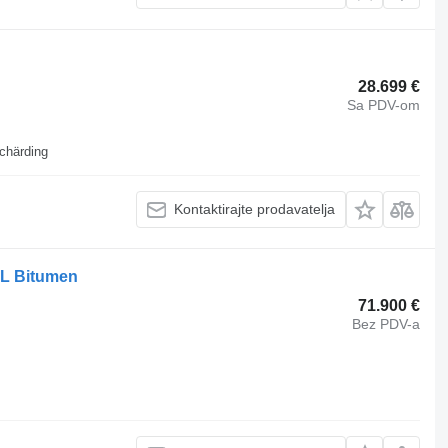
28.699 €
Sa PDV-om
chärding
Kontaktirajte prodavatelja
0L Bitumen
71.900 €
Bez PDV-a