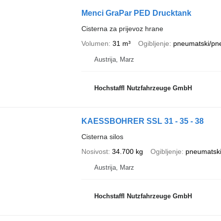
Menci GraPar PED Drucktank
Cisterna za prijevoz hrane
Volumen
31 m³
Ogibljenje
pneumatski/pn
Austrija, Marz
Hochstaffl Nutzfahrzeuge GmbH
KAESSBOHRER SSL 31 - 35 - 38
Cisterna silos
Nosivost
34.700 kg
Ogibljenje
pneumatski
Austrija, Marz
Hochstaffl Nutzfahrzeuge GmbH