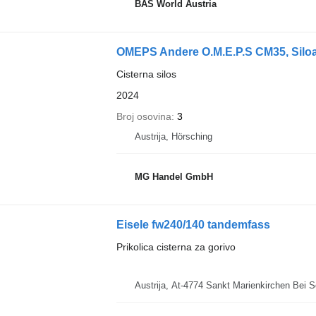
BAS World Austria
OMEPS Andere O.M.E.P.S CM35, Siloau
Cisterna silos
2024
Broj osovina
3
Austrija, Hörsching
MG Handel GmbH
Eisele fw240/140 tandemfass
Prikolica cisterna za gorivo
Austrija, At-4774 Sankt Marienkirchen Bei S