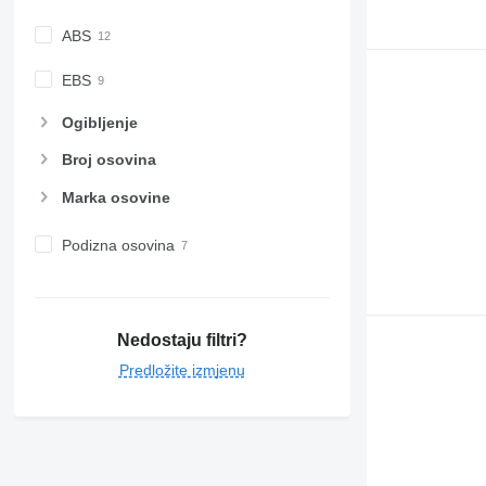
ABS
EBS
Ogibljenje
Broj osovina
Marka osovine
Podizna osovina
Nedostaju filtri?
Predložite izmjenu