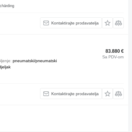
chärding
Kontaktirajte prodavatelja
83.880 €
Sa PDV-om
ljenje
pneumatski/pneumatski
jeljak
Kontaktirajte prodavatelja