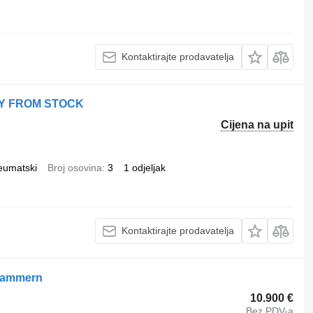
Kontaktirajte prodavatelja
RY FROM STOCK
Cijena na upit
eumatski
Broj osovina
3
1 odjeljak
Kontaktirajte prodavatelja
 Kammern
10.900 €
Bez PDV-a