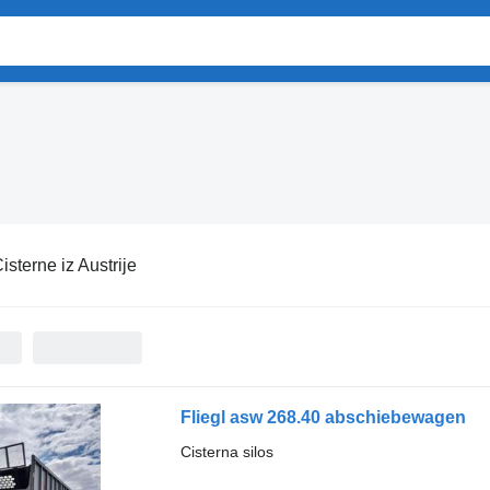
isterne iz Austrije
Fliegl asw 268.40 abschiebewagen
Cisterna silos