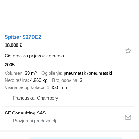
Spitzer S27DE2
18.000 €
Cisterna za prijevoz cementa
2005
Volumen
39 m³
Ogibljenje
pneumatski/pneumatski
Neto težina
4.860 kg
Broj osovina
3
Visina petog kotača
1.450 mm
Francuska, Chambery
GF Consulting SAS