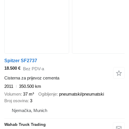
Spitzer SF2737
18.500 €
Bez PDV-a
Cisterna za prijevoz cementa
2011
350.500 km
Volumen
37 m³
Ogibljenje
pneumatski/pneumatski
Broj osovina
3
Njemačka, Munich
Wahab Truck Trading