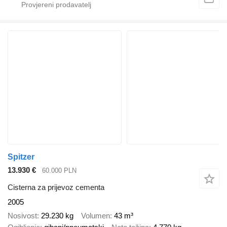
Spitzer
13.930 €
60.000 PLN
Cisterna za prijevoz cementa
2005
Nosivost
29.230 kg
Volumen
43 m³