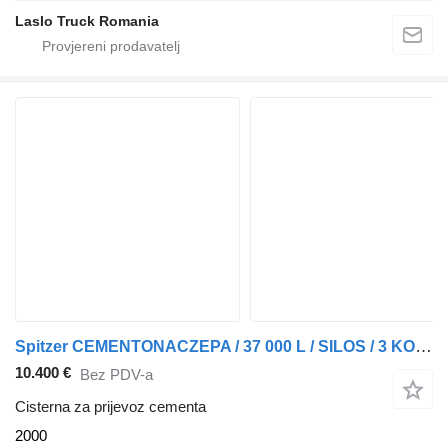
Laslo Truck Romania
Spitzer CEMENTONACZEPA / 37 000 L / SILOS / 3 KOMORY / OSIE SAF / ALUFEL
10.400 €
Bez PDV-a
Cisterna za prijevoz cementa
2000