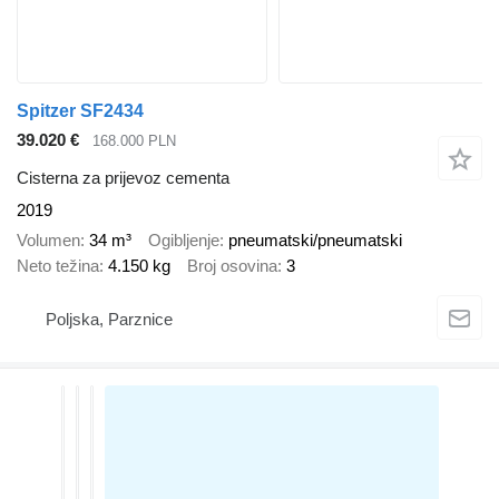
Spitzer SF2434
39.020 €
168.000 PLN
Cisterna za prijevoz cementa
2019
Volumen
34 m³
Ogibljenje
pneumatski/pneumatski
Neto težina
4.150 kg
Broj osovina
3
Poljska, Parznice