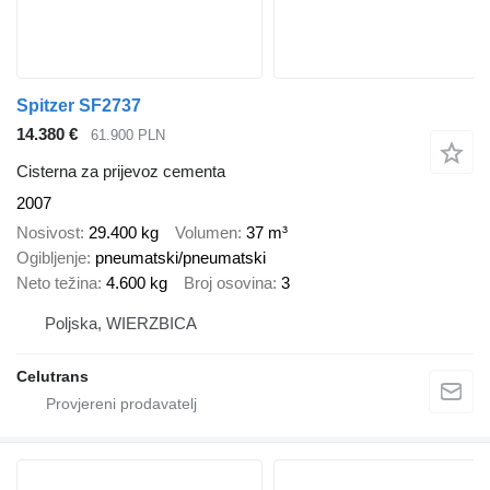
Spitzer SF2737
14.380 €
61.900 PLN
Cisterna za prijevoz cementa
2007
Nosivost
29.400 kg
Volumen
37 m³
Ogibljenje
pneumatski/pneumatski
Neto težina
4.600 kg
Broj osovina
3
Poljska, WIERZBICA
Celutrans