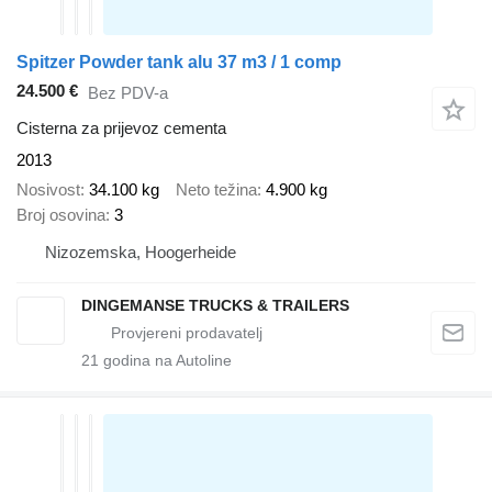
Spitzer Powder tank alu 37 m3 / 1 comp
24.500 €
Bez PDV-a
Cisterna za prijevoz cementa
2013
Nosivost
34.100 kg
Neto težina
4.900 kg
Broj osovina
3
Nizozemska, Hoogerheide
DINGEMANSE TRUCKS & TRAILERS
21
godina na Autoline