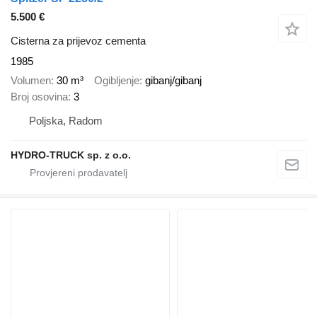
5.500 €
Cisterna za prijevoz cementa
1985
Volumen
30 m³
Ogibljenje
gibanj/gibanj
Broj osovina
3
Poljska, Radom
HYDRO-TRUCK sp. z o.o.