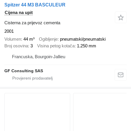
Spitzer 44 M3 BASCULEUR
Cijena na upit
Cisterna za prijevoz cementa
2001
Volumen
44 m³
Ogibljenje
pneumatski/pneumatski
Broj osovina
3
Visina petog kotača
1.250 mm
Francuska, Bourgoin-Jallieu
GF Consulting SAS