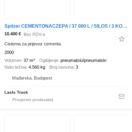
Spitzer CEMENTONACZEPA / 37 000 L / SILOS / 3 KOMORY / OSIE SAF / ALUFEL
10.400 €
Bez PDV-a
Cisterna za prijevoz cementa
2000
Volumen
37 m³
Ogibljenje
pneumatski/pneumatski
Neto težina
4.560 kg
Broj osovina
3
Mađarska, Budapest
Laslo Truck