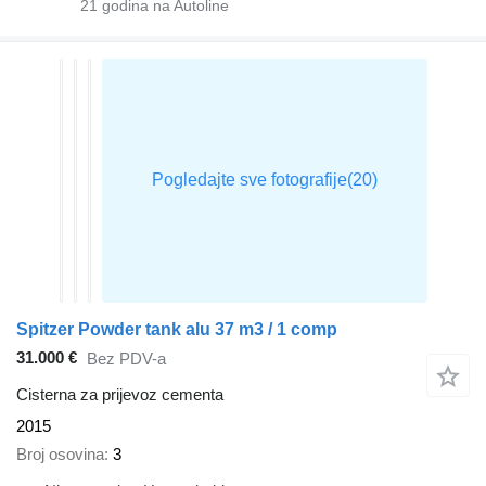
21
godina na Autoline
Spitzer Powder tank alu 37 m3 / 1 comp
31.000 €
Bez PDV-a
Cisterna za prijevoz cementa
2015
Broj osovina
3