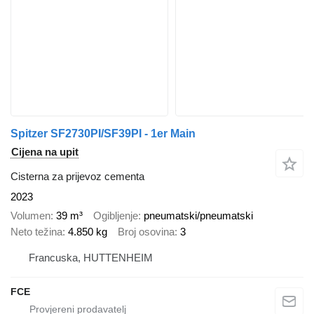
Spitzer SF2730PI/SF39PI - 1er Main
Cijena na upit
Cisterna za prijevoz cementa
2023
Volumen
39 m³
Ogibljenje
pneumatski/pneumatski
Neto težina
4.850 kg
Broj osovina
3
Francuska, HUTTENHEIM
FCE