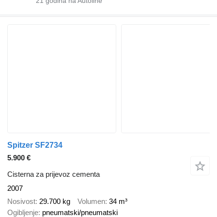
21
godina na Autoline
Spitzer SF2734
5.900 €
Cisterna za prijevoz cementa
2007
Nosivost
29.700 kg
Volumen
34 m³
Ogibljenje
pneumatski/pneumatski