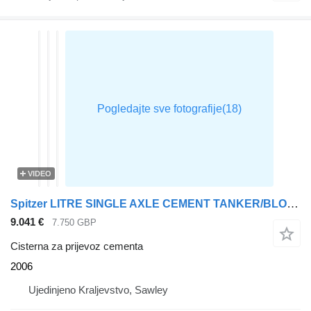
VIDEO
Spitzer LITRE SINGLE AXLE CEMENT TANKER/BLOWER TRAILER – 2006 – C441576
9.041 €
7.750 GBP
Cisterna za prijevoz cementa
2006
Ujedinjeno Kraljevstvo, Sawley