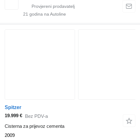
21
godina na Autoline
Spitzer
19.999 €
Bez PDV-a
Cisterna za prijevoz cementa
2009