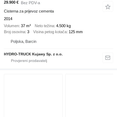
29.900 €
Bez PDV-a
Cisterna za prijevoz cementa
2014
Volumen
37 m³
Neto težina
4.500 kg
Broj osovina
3
Visina petog kotača
125 mm
Poljska, Barcin
HYDRO-TRUCK Kujawy Sp. z o.o.