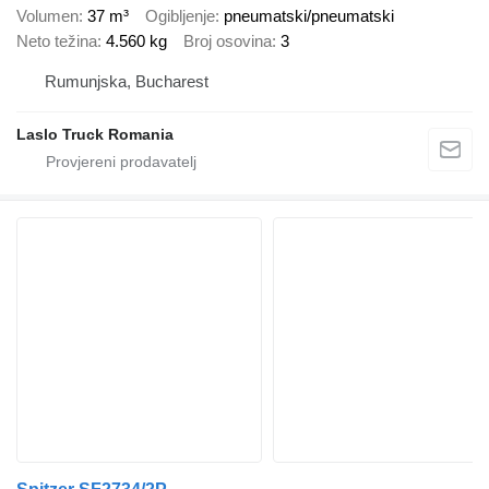
Volumen
37 m³
Ogibljenje
pneumatski/pneumatski
Neto težina
4.560 kg
Broj osovina
3
Rumunjska, Bucharest
Laslo Truck Romania