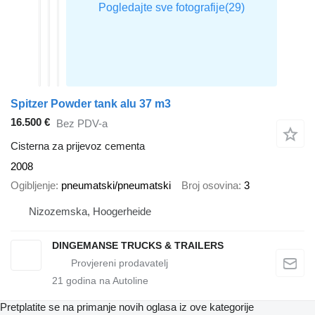
Spitzer Powder tank alu 37 m3
16.500 €
Bez PDV-a
Cisterna za prijevoz cementa
2008
Ogibljenje
pneumatski/pneumatski
Broj osovina
3
Nizozemska, Hoogerheide
DINGEMANSE TRUCKS & TRAILERS
21
godina na Autoline
Pretplatite se na primanje novih oglasa iz ove kategorije