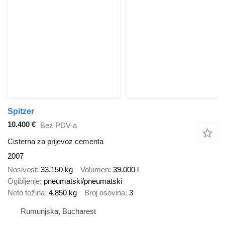
Spitzer
10.400 €
Bez PDV-a
Cisterna za prijevoz cementa
2007
Nosivost
33.150 kg
Volumen
39.000 l
Ogibljenje
pneumatski/pneumatski
Neto težina
4.850 kg
Broj osovina
3
Rumunjska, Bucharest