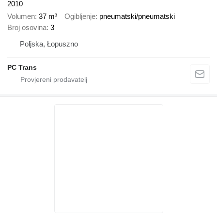
2010
Volumen
37 m³
Ogibljenje
pneumatski/pneumatski
Broj osovina
3
Poljska, Łopuszno
PC Trans