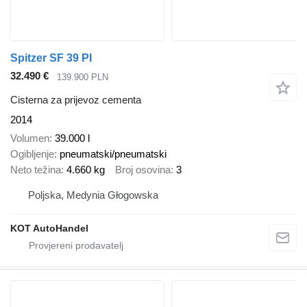
Spitzer SF 39 PI
32.490 €
139.900 PLN
Cisterna za prijevoz cementa
2014
Volumen
39.000 l
Ogibljenje
pneumatski/pneumatski
Neto težina
4.660 kg
Broj osovina
3
Poljska, Medynia Głogowska
KOT AutoHandel