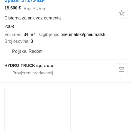
Spitzer SF2734/2P
15.500 €
Bez PDV-a
Cisterna za prijevoz cementa
2008
Volumen
34 m³
Ogibljenje
pneumatski/pneumatski
Broj osovina
3
Poljska, Radom
HYDRO-TRUCK sp. z o.o.