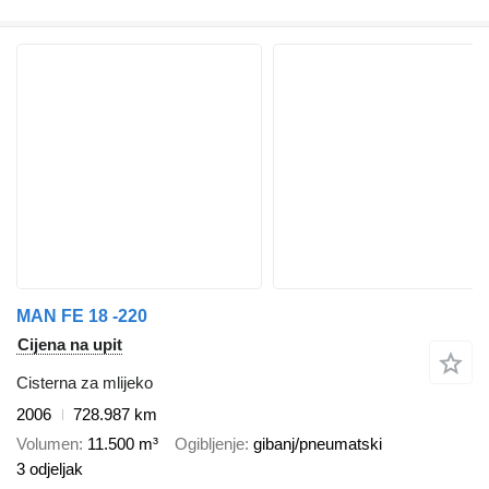
MAN FE 18 -220
Cijena na upit
Cisterna za mlijeko
2006
728.987 km
Volumen
11.500 m³
Ogibljenje
gibanj/pneumatski
3 odjeljak