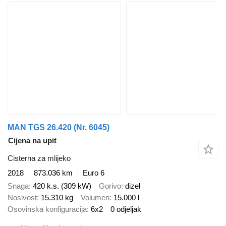
MAN TGS 26.420 (Nr. 6045)
Cijena na upit
Cisterna za mlijeko
2018
873.036 km
Euro 6
Snaga
420 k.s. (309 kW)
Gorivo
dizel
Nosivost
15.310 kg
Volumen
15.000 l
Osovinska konfiguracija
6x2
0 odjeljak