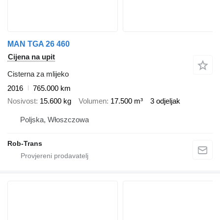
MAN TGA 26 460
Cijena na upit
Cisterna za mlijeko
2016
765.000 km
Nosivost
15.600 kg
Volumen
17.500 m³
3 odjeljak
Poljska, Włoszczowa
Rob-Trans