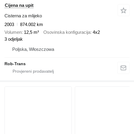
Cijena na upit
Cisterna za mlijeko
2003
874.002 km
Volumen
12,5 m³
Osovinska konfiguracija
4x2
3 odjeljak
Poljska, Włoszczowa
Rob-Trans