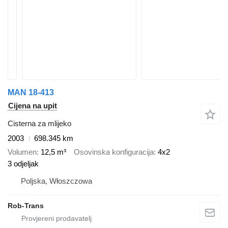
MAN 18-413
Cijena na upit
Cisterna za mlijeko
2003
698.345 km
Volumen
12,5 m³
Osovinska konfiguracija
4x2
3 odjeljak
Poljska, Włoszczowa
Rob-Trans