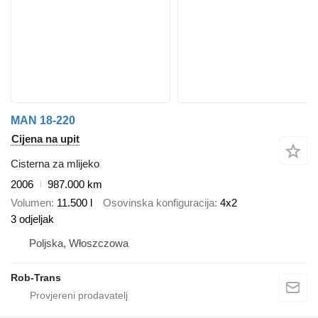
MAN 18-220
Cijena na upit
Cisterna za mlijeko
2006
987.000 km
Volumen
11.500 l
Osovinska konfiguracija
4x2
3 odjeljak
Poljska, Włoszczowa
Rob-Trans