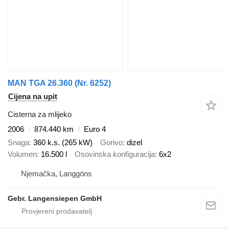
MAN TGA 26.360 (Nr. 6252)
Cijena na upit
Cisterna za mlijeko
2006
874.440 km
Euro 4
Snaga
360 k.s. (265 kW)
Gorivo
dizel
Volumen
16.500 l
Osovinska konfiguracija
6x2
Njemačka, Langgöns
Gebr. Langensiepen GmbH