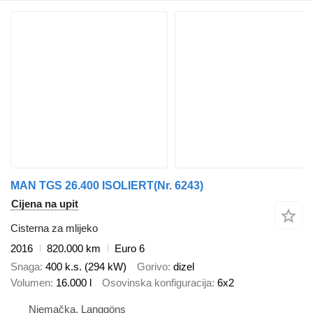
MAN TGS 26.400 ISOLIERT(Nr. 6243)
Cijena na upit
Cisterna za mlijeko
2016
820.000 km
Euro 6
Snaga
400 k.s. (294 kW)
Gorivo
dizel
Volumen
16.000 l
Osovinska konfiguracija
6x2
Njemačka, Langgöns