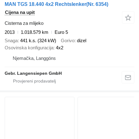
MAN TGS 18.440 4x2 Rechtslenker(Nr. 6354)
Cijena na upit
Cisterna za mlijeko
2013
1.018.579 km
Euro 5
Snaga
441 k.s. (324 kW)
Gorivo
dizel
Osovinska konfiguracija
4x2
Njemačka, Langgöns
Gebr. Langensiepen GmbH