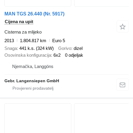
MAN TGS 26.440 (Nr. 5917)
Cijena na upit
Cisterna za mlijeko
2013
1.804.817 km
Euro 5
Snaga
441 k.s. (324 kW)
Gorivo
dizel
Osovinska konfiguracija
6x2
0 odjeljak
Njemačka, Langgöns
Gebr. Langensiepen GmbH