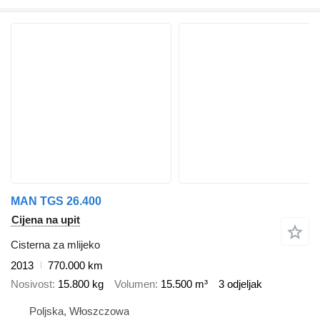
MAN TGS 26.400
Cijena na upit
Cisterna za mlijeko
2013
770.000 km
Nosivost
15.800 kg
Volumen
15.500 m³
3 odjeljak
Poljska, Włoszczowa