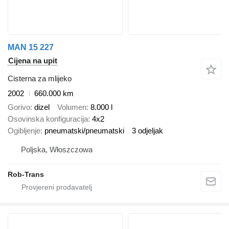
MAN 15 227
Cijena na upit
Cisterna za mlijeko
2002
660.000 km
Gorivo
dizel
Volumen
8.000 l
Osovinska konfiguracija
4x2
Ogibljenje
pneumatski/pneumatski
3 odjeljak
Poljska, Włoszczowa
Rob-Trans