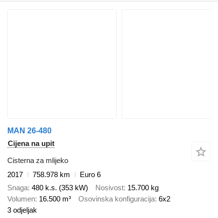
MAN 26-480
Cijena na upit
Cisterna za mlijeko
2017
758.978 km
Euro 6
Snaga
480 k.s. (353 kW)
Nosivost
15.700 kg
Volumen
16.500 m³
Osovinska konfiguracija
6x2
3 odjeljak