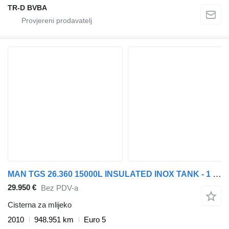
TR-D BVBA
MAN TGS 26.360 15000L INSULATED INOX TANK - 1 COMP - INTARDER
29.950 €
Bez PDV-a
Cisterna za mlijeko
2010
948.951 km
Euro 5