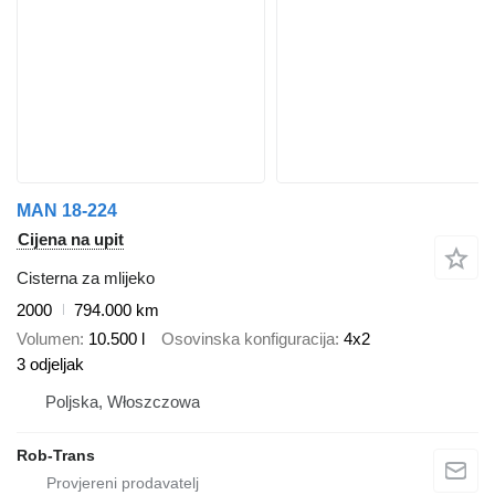
MAN 18-224
Cijena na upit
Cisterna za mlijeko
2000
794.000 km
Volumen
10.500 l
Osovinska konfiguracija
4x2
3 odjeljak
Poljska, Włoszczowa
Rob-Trans