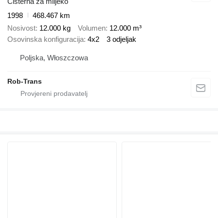
Cisterna za mlijeko
1998
468.467 km
Nosivost
12.000 kg
Volumen
12.000 m³
Osovinska konfiguracija
4x2
3 odjeljak
Poljska, Włoszczowa
Rob-Trans