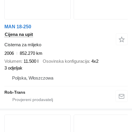
MAN 18-250
Cijena na upit
Cisterna za mlijeko
2006
852.270 km
Volumen
11.500 l
Osovinska konfiguracija
4x2
3 odjeljak
Poljska, Włoszczowa
Rob-Trans