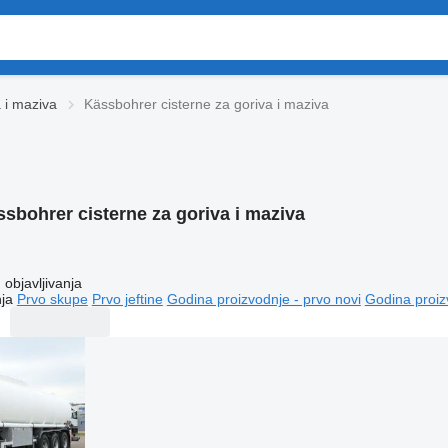
 i maziva
Kässbohrer cisterne za goriva i maziva
sbohrer cisterne za goriva i maziva
objavljivanja
ja
Prvo skupe
Prvo jeftine
Godina proizvodnje - prvo novi
Godina proiz