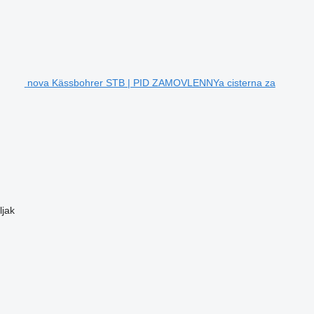
nova Kässbohrer STB | PID ZAMOVLENNYa cisterna za
ljak