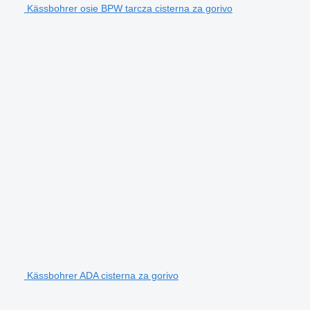
Kässbohrer osie BPW tarcza cisterna za gorivo
Kässbohrer ADA cisterna za gorivo