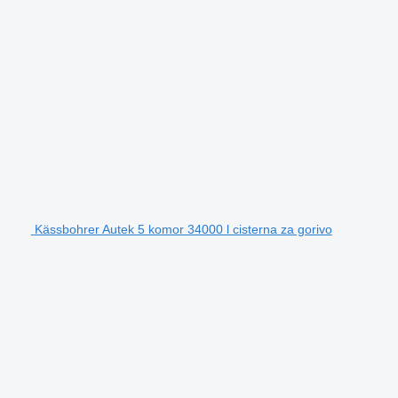
Kässbohrer Autek 5 komor 34000 l cisterna za gorivo