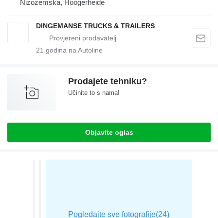
Nizozemska, Hoogerheide
DINGEMANSE TRUCKS & TRAILERS
21
godina na Autoline
Prodajete tehniku?
Učinite to s nama!
Objavite oglas