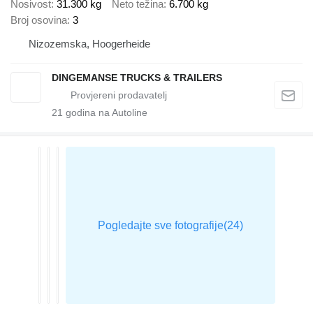
Nosivost
31.300 kg
Neto težina
6.700 kg
Broj osovina
3
Nizozemska, Hoogerheide
DINGEMANSE TRUCKS & TRAILERS
21
godina na Autoline