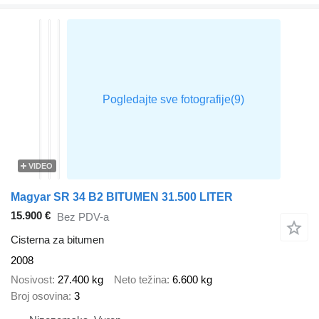
VIDEO
Magyar SR 34 B2 BITUMEN 31.500 LITER
15.900 €
Bez PDV-a
Cisterna za bitumen
2008
Nosivost
27.400 kg
Neto težina
6.600 kg
Broj osovina
3