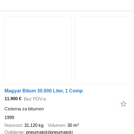
Magyar Bitum 30.000 Liter, 1 Comp
11.900 €
Bez PDV-a
Cisterna za bitumen
1999
Nosivost
31.120 kg
Volumen
30 m³
Ogibljenje
pneumatski/pneumatski