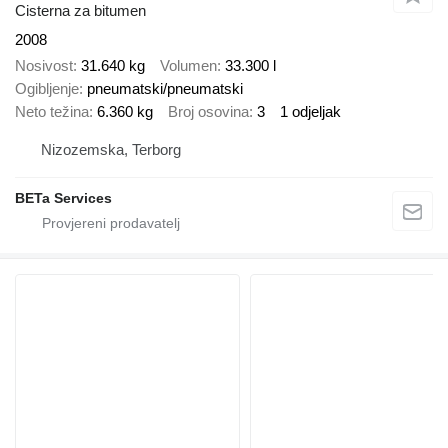
Cisterna za bitumen
2008
Nosivost
31.640 kg
Volumen
33.300 l
Ogibljenje
pneumatski/pneumatski
Neto težina
6.360 kg
Broj osovina
3
1 odjeljak
Nizozemska, Terborg
BETa Services