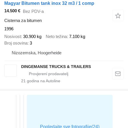
Magyar Bitumen tank inox 32 m3 / 1 comp
14.500 €
Bez PDV-a
Cisterna za bitumen
1996
Nosivost
30.900 kg
Neto težina
7.100 kg
Broj osovina
3
Nizozemska, Hoogerheide
DINGEMANSE TRUCKS & TRAILERS
21
godina na Autoline