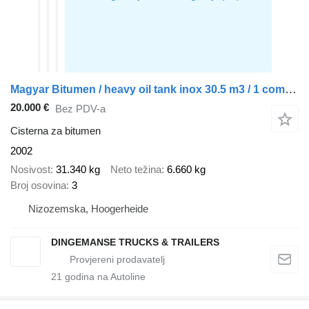
Magyar Bitumen / heavy oil tank inox 30.5 m3 / 1 comp + pump / ADR 03-0
20.000 €
Bez PDV-a
Cisterna za bitumen
2002
Nosivost
31.340 kg
Neto težina
6.660 kg
Broj osovina
3
Nizozemska, Hoogerheide
DINGEMANSE TRUCKS & TRAILERS
21
godina na Autoline