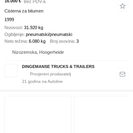
16.000 €
Bez PDV-a
Cisterna za bitumen
1999
Nosivost
31.920 kg
Ogibljenje
pneumatski/pneumatski
Neto težina
6.080 kg
Broj osovina
3
Nizozemska, Hoogerheide
DINGEMANSE TRUCKS & TRAILERS
21
godina na Autoline