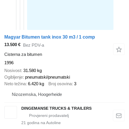
Magyar Bitumen tank inox 30 m3 / 1 comp
13.500 €
Bez PDV-a
Cisterna za bitumen
1996
Nosivost
31.580 kg
Ogibljenje
pneumatski/pneumatski
Neto težina
6.420 kg
Broj osovina
3
Nizozemska, Hoogerheide
DINGEMANSE TRUCKS & TRAILERS
21
godina na Autoline