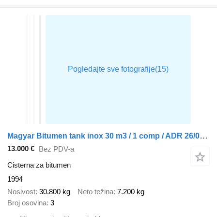
Magyar Bitumen tank inox 30 m3 / 1 comp / ADR 26/04/2024
13.000 €
Bez PDV-a
Cisterna za bitumen
1994
Nosivost
30.800 kg
Neto težina
7.200 kg
Broj osovina
3