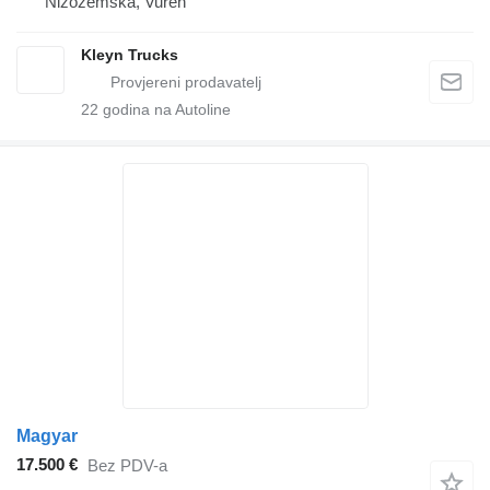
Nizozemska, Vuren
Kleyn Trucks
22
godina na Autoline
Magyar
17.500 €
Bez PDV-a