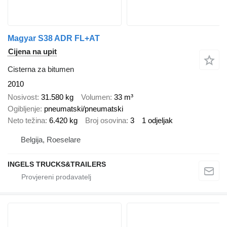
Magyar S38 ADR FL+AT
Cijena na upit
Cisterna za bitumen
2010
Nosivost
31.580 kg
Volumen
33 m³
Ogibljenje
pneumatski/pneumatski
Neto težina
6.420 kg
Broj osovina
3
1 odjeljak
Belgija, Roeselare
INGELS TRUCKS&TRAILERS