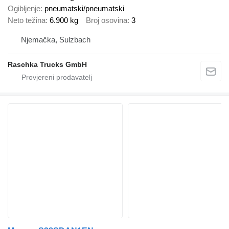
Ogibljenje
pneumatski/pneumatski
Neto težina
6.900 kg
Broj osovina
3
Njemačka, Sulzbach
Raschka Trucks GmbH