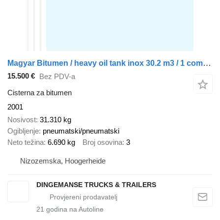
Magyar Bitumen / heavy oil tank inox 30.2 m3 / 1 comp + ADR LGBF
15.500 €
Bez PDV-a
Cisterna za bitumen
2001
Nosivost
31.310 kg
Ogibljenje
pneumatski/pneumatski
Neto težina
6.690 kg
Broj osovina
3
Nizozemska, Hoogerheide
DINGEMANSE TRUCKS & TRAILERS
21
godina na Autoline