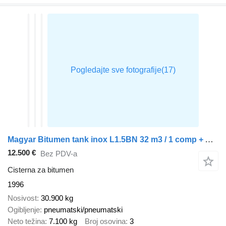
Magyar Bitumen tank inox L1.5BN 32 m3 / 1 comp + ADR
12.500 €
Bez PDV-a
Cisterna za bitumen
1996
Nosivost
30.900 kg
Ogibljenje
pneumatski/pneumatski
Neto težina
7.100 kg
Broj osovina
3