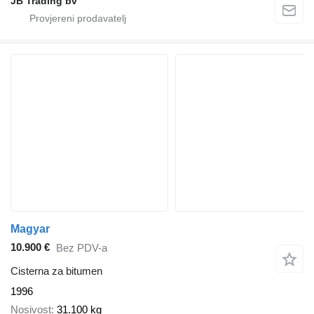
JB Trading bv
Magyar
10.900 €
Bez PDV-a
Cisterna za bitumen
1996
Nosivost
31.100 kg