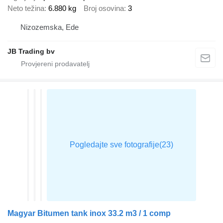
Neto težina
6.880 kg
Broj osovina
3
Nizozemska, Ede
JB Trading bv
Magyar Bitumen tank inox 33.2 m3 / 1 comp