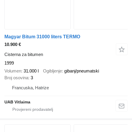
Magyar Bitum 31000 liters TERMO
10.900 €
Cisterna za bitumen
1999
Volumen
31.000 l
Ogibljenje
gibanj/pneumatski
Broj osovina
3
Francuska, Hatrize
UAB Vitlaima