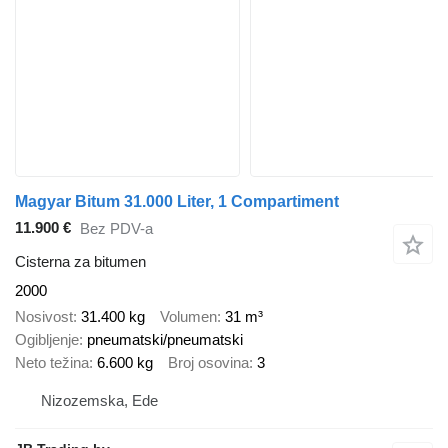
Magyar Bitum 31.000 Liter, 1 Compartiment
11.900 €
Bez PDV-a
Cisterna za bitumen
2000
Nosivost
31.400 kg
Volumen
31 m³
Ogibljenje
pneumatski/pneumatski
Neto težina
6.600 kg
Broj osovina
3
Nizozemska, Ede