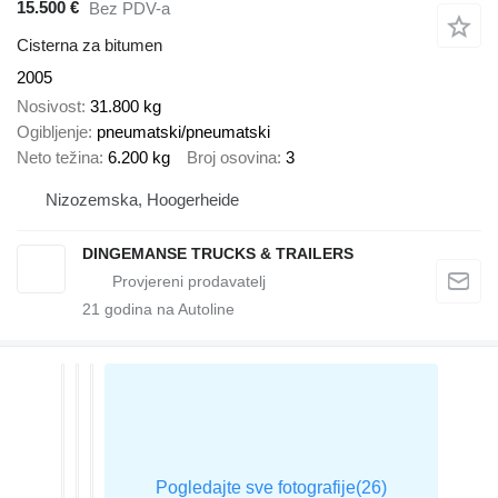
15.500 €
Bez PDV-a
Cisterna za bitumen
2005
Nosivost
31.800 kg
Ogibljenje
pneumatski/pneumatski
Neto težina
6.200 kg
Broj osovina
3
Nizozemska, Hoogerheide
DINGEMANSE TRUCKS & TRAILERS
21
godina na Autoline