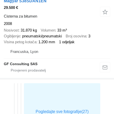
Magyar S38SDAN1EN
29.500 €
Cisterna za bitumen
2008
Nosivost
31.870 kg
Volumen
33 m³
Ogibljenje
pneumatski/pneumatski
Broj osovina
3
Visina petog kotača
1.200 mm
1 odjeljak
Francuska, Lyon
GF Consulting SAS