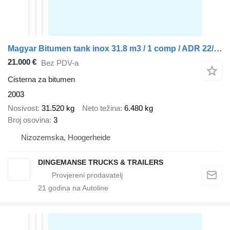
Magyar Bitumen tank inox 31.8 m3 / 1 comp / ADR 22/10/2024
21.000 €
Bez PDV-a
Cisterna za bitumen
2003
Nosivost
31.520 kg
Neto težina
6.480 kg
Broj osovina
3
Nizozemska, Hoogerheide
DINGEMANSE TRUCKS & TRAILERS
21
godina na Autoline