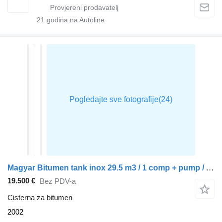
21
godina na Autoline
Magyar Bitumen tank inox 29.5 m3 / 1 comp + pump / ADR 13/12/2023
19.500 €
Bez PDV-a
Cisterna za bitumen
2002