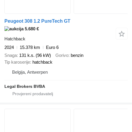
Peugeot 308 1.2 PureTech GT
5.680 €
Hatchback
2024
15.378 km
Euro 6
Snaga
131 k.s. (96 kW)
Gorivo
benzin
Tip karoserije
hatchback
Belgija, Antwerpen
Legal Brokers BVBA