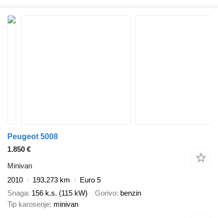
Peugeot 5008
1.850 €
Minivan
2010
193.273 km
Euro 5
Snaga
156 k.s. (115 kW)
Gorivo
benzin
Tip karoserije
minivan