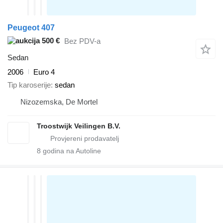
Peugeot 407
500 €
Bez PDV-a
Sedan
2006
Euro 4
Tip karoserije
sedan
Nizozemska, De Mortel
Troostwijk Veilingen B.V.
8
godina na Autoline