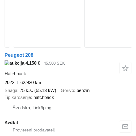
Peugeot 208
4.150 €
45.500 SEK
Hatchback
2022
62.920 km
Snaga
75 k.s. (55.13 kW)
Gorivo
benzin
Tip karoserije
hatchback
Švedska, Linköping
Kvdbil