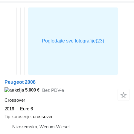
Peugeot 2008
5.000 €
Bez PDV-a
Crossover
2016
Euro 6
Tip karoserije
crossover
Nizozemska, Wenum-Wiesel