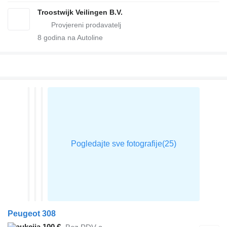
Troostwijk Veilingen B.V.
8
godina na Autoline
Peugeot 308
100 €