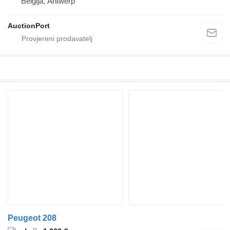
Belgija, Antwerp
AuctionPort
Peugeot 208