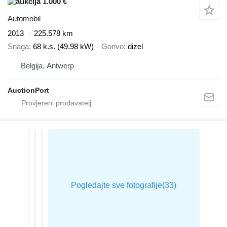
1.000 €
Automobil
2013
225.578 km
Snaga
68 k.s. (49.98 kW)
Gorivo
dizel
Belgija, Antwerp
AuctionPort