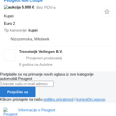
Peugeot 406 Coupé
5.000 €
Bez PDV-a
Kupei
Euro 2
Tip karoserije
kupei
Nizozemska, Milsbeek
Troostwijk Veilingen B.V.
8
godina na Autoline
Pretplatite se na primanje novih oglasa iz ove kategorije
automobili
Peugeot
Potpišite se
Klikom pristajete na našu
politiku privatnosti
i
korisnički ugovor
.
Informacije o Peugeot