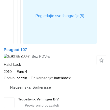
Peugeot 107
200 €
Bez PDV-a
Hatchback
2010
Euro 4
Gorivo
benzin
Tip karoserije
hatchback
Nizozemska, Spijkenisse
Troostwijk Veilingen B.V.