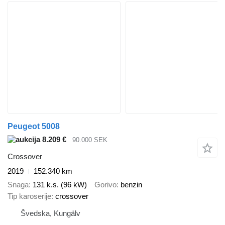
Peugeot 5008
8.209 €
90.000 SEK
Crossover
2019
152.340 km
Snaga
131 k.s. (96 kW)
Gorivo
benzin
Tip karoserije
crossover
Švedska, Kungälv