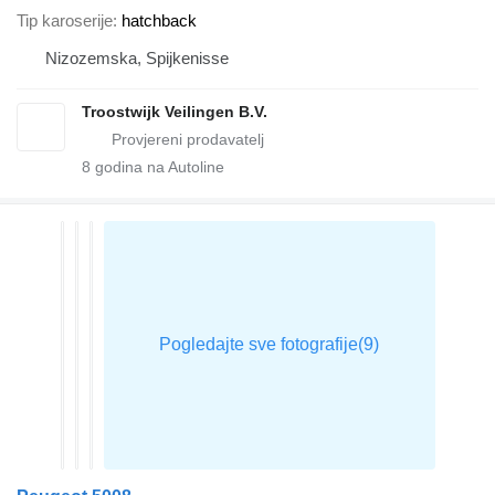
Tip karoserije
hatchback
Nizozemska, Spijkenisse
Troostwijk Veilingen B.V.
8
godina na Autoline