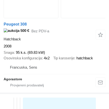
Peugeot 308
500 €
Bez PDV-a
Hatchback
2008
Snaga
95 k.s. (69.83 kW)
Osovinska konfiguracija
4x2
Tip karoserije
hatchback
Francuska, Sens
Agorastore