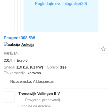
Peugeot 308 SW
Aukcija
Karavan
2014
Euro 6
Snaga
110 k.s. (81 kW)
Gorivo
dizel
Tip karoserije
karavan
Nizozemska, Alblasserdam
Troostwijk Veilingen B.V.
8
godina na Autoline