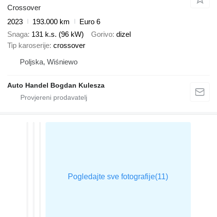
Crossover
2023
193.000 km
Euro 6
Snaga
131 k.s. (96 kW)
Gorivo
dizel
Tip karoserije
crossover
Poljska, Wiśniewo
Auto Handel Bogdan Kulesza