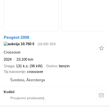
Peugeot 2008
10.760 €
118.000 SEK
Crossover
2024
23.100 km
Snaga
131 k.s. (96 kW)
Gorivo
benzin
Tip karoserije
crossover
Švedska, Åkersberga
Kvdbil