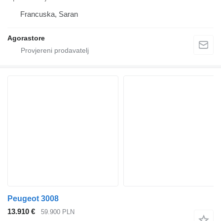
Francuska, Saran
Agorastore
Peugeot 3008
13.910 €
59.900 PLN