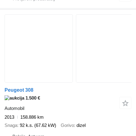
Peugeot 308
1.500 €
Automobil
2013
158.886 km
Snaga
92 k.s. (67.62 kW)
Gorivo
dizel