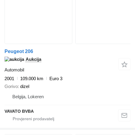
Peugeot 206
Aukcija
Automobil
2001
109.000 km
Euro 3
Gorivo
dizel
Belgija, Lokeren
VAVATO BVBA