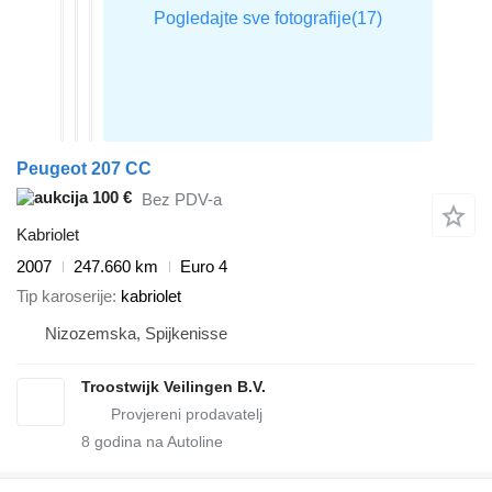
Peugeot 207 CC
100 €
Bez PDV-a
Kabriolet
2007
247.660 km
Euro 4
Tip karoserije
kabriolet
Nizozemska, Spijkenisse
Troostwijk Veilingen B.V.
8
godina na Autoline