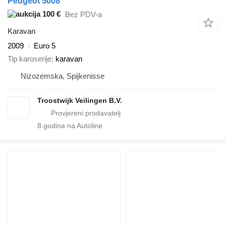
Peugeot 5008
100 €
Bez PDV-a
Karavan
2009
Euro 5
Tip karoserije
karavan
Nizozemska, Spijkenisse
Troostwijk Veilingen B.V.
8
godina na Autoline