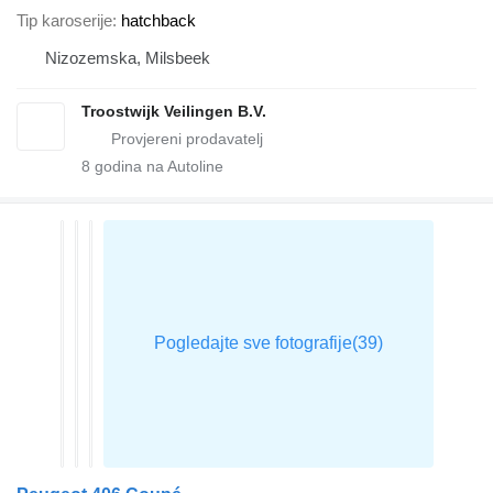
Tip karoserije
hatchback
Nizozemska, Milsbeek
Troostwijk Veilingen B.V.
8
godina na Autoline