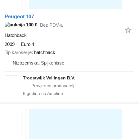
Peugeot 107
100 €
Bez PDV-a
Hatchback
2009
Euro 4
Tip karoserije
hatchback
Nizozemska, Spijkenisse
Troostwijk Veilingen B.V.
8
godina na Autoline