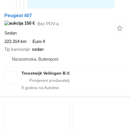
Peugeot 407
150 €
Bez PDV-a
Sedan
222.314 km
Euro 4
Tip karoserije
sedan
Nizozemska, Buitenpost
Troostwijk Veilingen B.V.
8
godina na Autoline