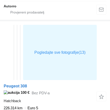
Autorro
Peugeot 308
100 €
Bez PDV-a
Hatchback
226.314 km
Euro 5