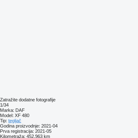
Zatražite dodatne fotografije
1/34
Marka:
DAF
Model:
XF 480
Tip:
tegljač
Godina proizvodnje:
2021-04
Prva registracija:
2021-05
Kilometraža:
452.963 km