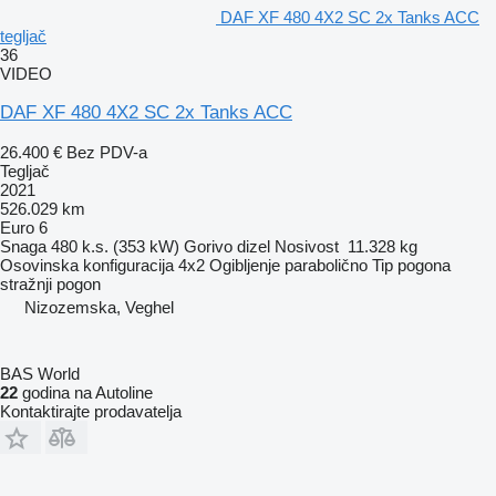
DAF XF 480 4X2 SC 2x Tanks ACC
tegljač
36
VIDEO
DAF XF 480 4X2 SC 2x Tanks ACC
26.400 €
Bez PDV-a
Tegljač
2021
526.029 km
Euro 6
Snaga
480 k.s. (353 kW)
Gorivo
dizel
Nosivost
11.328 kg
Osovinska konfiguracija
4x2
Ogibljenje
parabolično
Tip pogona
stražnji pogon
Nizozemska, Veghel
BAS World
22
godina na Autoline
Kontaktirajte prodavatelja