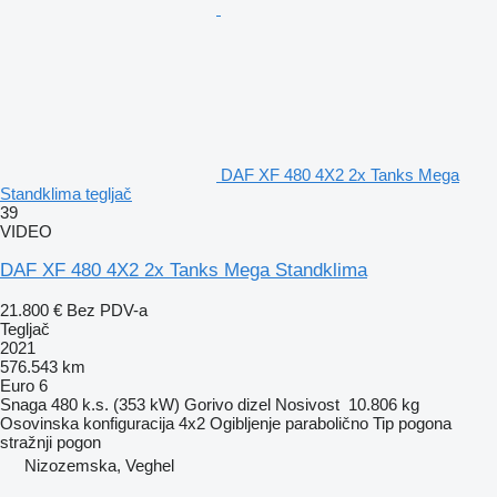
DAF XF 480 4X2 2x Tanks Mega
Standklima tegljač
39
VIDEO
DAF XF 480 4X2 2x Tanks Mega Standklima
21.800 €
Bez PDV-a
Tegljač
2021
576.543 km
Euro 6
Snaga
480 k.s. (353 kW)
Gorivo
dizel
Nosivost
10.806 kg
Osovinska konfiguracija
4x2
Ogibljenje
parabolično
Tip pogona
stražnji pogon
Nizozemska, Veghel