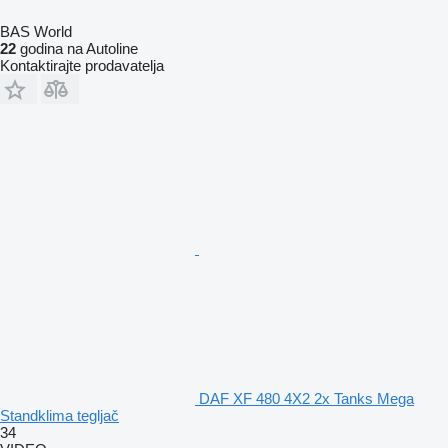
BAS World
22
godina na Autoline
Kontaktirajte prodavatelja
DAF XF 480 4X2 2x Tanks Mega
Standklima tegljač
34