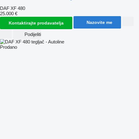
DAF XF 480
25.000 €
Nazovite me
Kontaktirajte prodavatelja
Podijeliti
Prodano