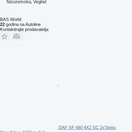
Nizozemska, Veghel
BAS World
22
godina na Autoline
Kontaktirajte prodavatelja
DAF XF 480 4X2 SC 2xTanks