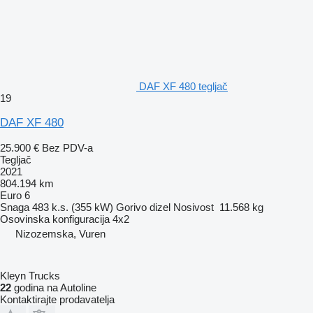
DAF XF 480 tegljač
19
DAF XF 480
25.900 €
Bez PDV-a
Tegljač
2021
804.194 km
Euro 6
Snaga
483 k.s. (355 kW)
Gorivo
dizel
Nosivost
11.568 kg
Osovinska konfiguracija
4x2
Nizozemska, Vuren
Kleyn Trucks
22
godina na Autoline
Kontaktirajte prodavatelja