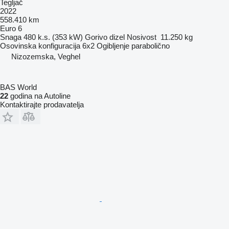
Tegljač
2022
558.410 km
Euro 6
Snaga
480 k.s. (353 kW)
Gorivo
dizel
Nosivost
11.250 kg
Osovinska konfiguracija
6x2
Ogibljenje
parabolično
Nizozemska, Veghel
BAS World
22
godina na Autoline
Kontaktirajte prodavatelja