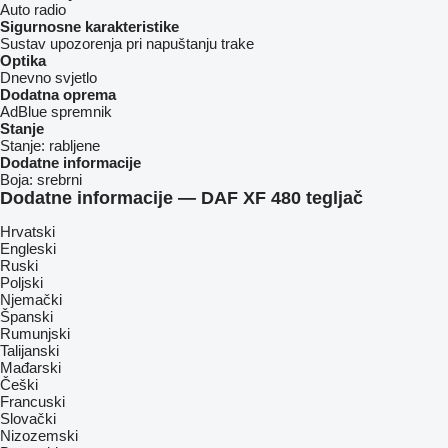
Auto radio
Sigurnosne karakteristike
Sustav upozorenja pri napuštanju trake
Optika
Dnevno svjetlo
Dodatna oprema
AdBlue spremnik
Stanje
Stanje:
rabljene
Dodatne informacije
Boja:
srebrni
Dodatne informacije — DAF XF 480 tegljač
Hrvatski
Engleski
Ruski
Poljski
Njemački
Španski
Rumunjski
Talijanski
Mađarski
Češki
Francuski
Slovački
Nizozemski