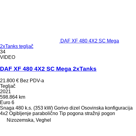
DAF XF 480 4X2 SC Mega
2xTanks tegljač
34
VIDEO
DAF XF 480 4X2 SC Mega 2xTanks
21.800 €
Bez PDV-a
Tegljač
2021
598.864 km
Euro 6
Snaga
480 k.s. (353 kW)
Gorivo
dizel
Osovinska konfiguracija
4x2
Ogibljenje
parabolično
Tip pogona
stražnji pogon
Nizozemska, Veghel