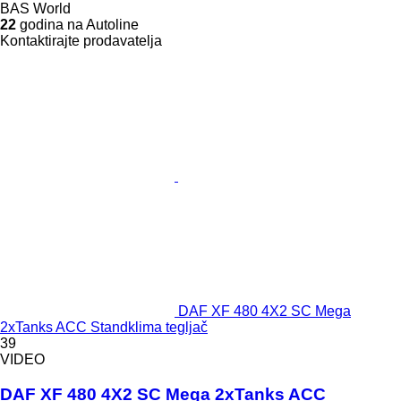
BAS World
22
godina na Autoline
Kontaktirajte prodavatelja
DAF XF 480 4X2 SC Mega
2xTanks ACC Standklima tegljač
39
VIDEO
DAF XF 480 4X2 SC Mega 2xTanks ACC