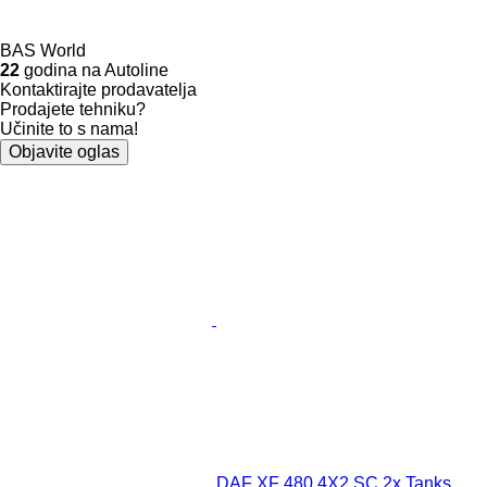
BAS World
22
godina na Autoline
Kontaktirajte prodavatelja
Prodajete tehniku?
Učinite to s nama!
Objavite oglas
DAF XF 480 4X2 SC 2x Tanks