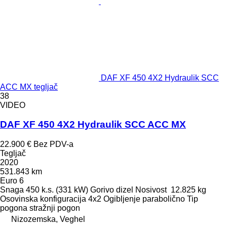
DAF XF 450 4X2 Hydraulik SCC
ACC MX tegljač
38
VIDEO
DAF XF 450 4X2 Hydraulik SCC ACC MX
22.900 €
Bez PDV-a
Tegljač
2020
531.843 km
Euro 6
Snaga
450 k.s. (331 kW)
Gorivo
dizel
Nosivost
12.825 kg
Osovinska konfiguracija
4x2
Ogibljenje
parabolično
Tip
pogona
stražnji pogon
Nizozemska, Veghel