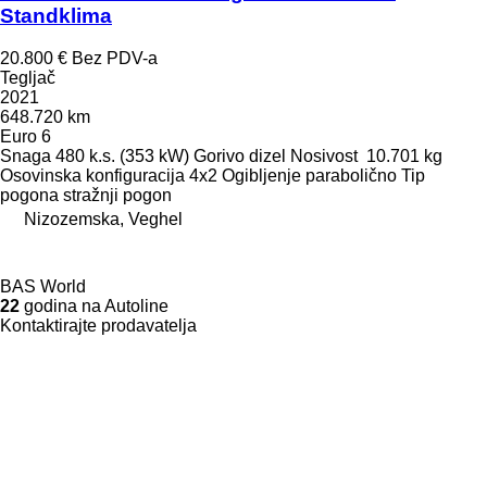
Standklima
20.800 €
Bez PDV-a
Tegljač
2021
648.720 km
Euro 6
Snaga
480 k.s. (353 kW)
Gorivo
dizel
Nosivost
10.701 kg
Osovinska konfiguracija
4x2
Ogibljenje
parabolično
Tip
pogona
stražnji pogon
Nizozemska, Veghel
BAS World
22
godina na Autoline
Kontaktirajte prodavatelja