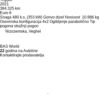
2021
384.325 km
Euro 6
Snaga
480 k.s. (353 kW)
Gorivo
dizel
Nosivost
10.986 kg
Osovinska konfiguracija
4x2
Ogibljenje
parabolično
Tip
pogona
stražnji pogon
Nizozemska, Veghel
BAS World
22
godina na Autoline
Kontaktirajte prodavatelja