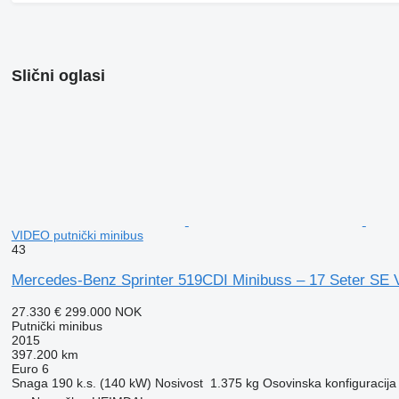
Slični oglasi
VIDEO putnički minibus
43
Mercedes-Benz Sprinter 519CDI Minibuss – 17 Seter SE
27.330 €
299.000 NOK
Putnički minibus
2015
397.200 km
Euro 6
Snaga
190 k.s. (140 kW)
Nosivost
1.375 kg
Osovinska konfiguracija