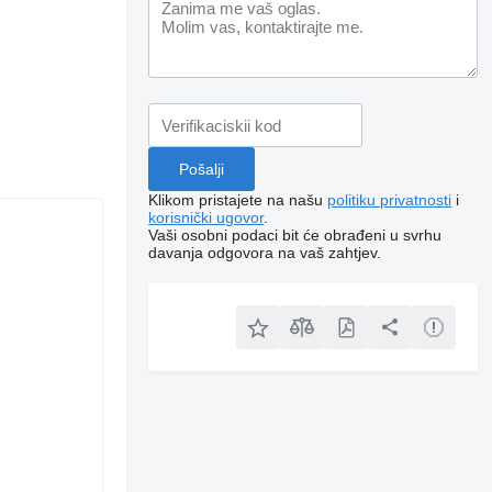
Klikom pristajete na našu
politiku privatnosti
i
korisnički ugovor
.
Vaši osobni podaci bit će obrađeni u svrhu
davanja odgovora na vaš zahtjev.