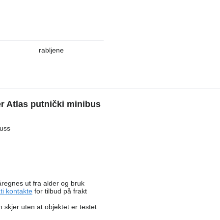
rabljene
 Atlas putnički minibus
buss
åregnes ut fra alder og bruk
ti kontakte
for tilbud på frakt
skjer uten at objektet er testet