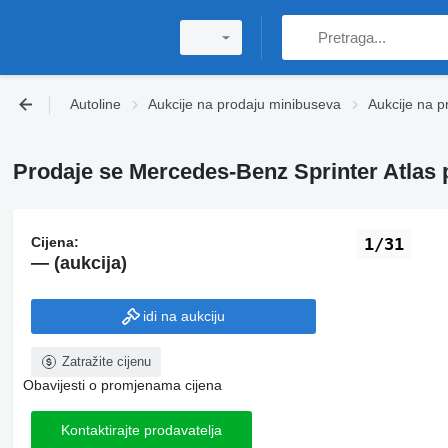
Autoline
Aukcije na prodaju minibuseva
Aukcije na p
Prodaje se Mercedes-Benz Sprinter Atlas p
Cijena:
1/31
— (aukcija)
idi na aukciju
Zatražite cijenu
Obavijesti o promjenama cijena
Kontaktirajte prodavatelja