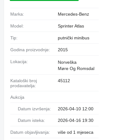
Marka:
Mercedes-Benz
Model:
Sprinter Atlas
Tip:
putnički minibus
Godina proizvodnje:
2015
Lokacija:
Norveška
Møre Og Romsdal
Kataloški broj
45112
prodavatelja:
Aukcija
Datum izvršenja:
2026-04-10 12:00
Datum isteka:
2026-04-16 19:30
Datum objavljivanja:
više od 1 mjeseca