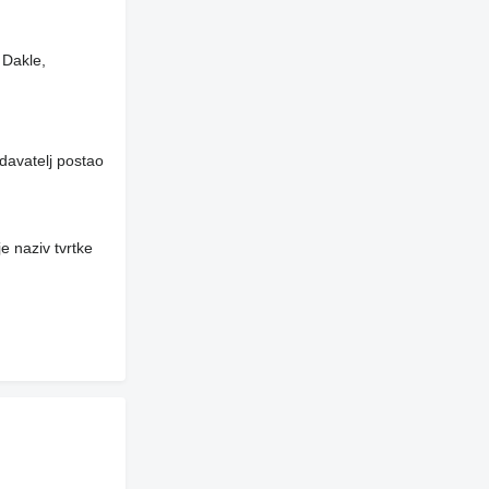
 Dakle,
davatelj postao
e naziv tvrtke