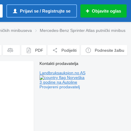
Prijavi se / Registrujte se
Objavite oglas
ničkih minibuseva
Mercedes-Benz Sprinter Atlas putnički minibus
PDF
Podijeliti
Podnesite žalbu
Kontakti prodavatelja
Landbruksauksjon.no AS
Norveška
3 godine na Autoline
Provjereni prodavatelj