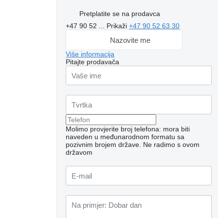
Pretplatite se na prodavca
+47 90 52 ...
Prikaži
+47 90 52 63 30
Nazovite me
Više informacija
Pitajte prodavača
Molimo provjerite broj telefona: mora biti
naveden u međunarodnom formatu sa
pozivnim brojem države.
Ne radimo s ovom
državom