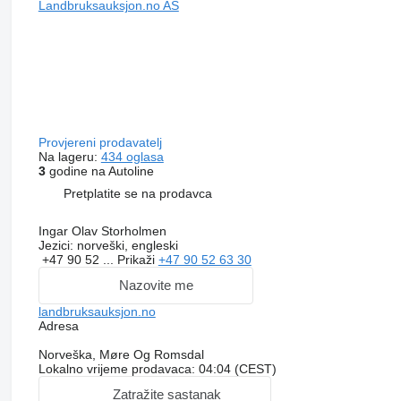
Landbruksauksjon.no AS
Provjereni prodavatelj
Na lageru:
434 oglasa
3
godine na Autoline
Pretplatite se na prodavca
Ingar Olav Storholmen
Jezici:
norveški, engleski
+47 90 52 ...
Prikaži
+47 90 52 63 30
Nazovite me
landbruksauksjon.no
Adresa
Norveška, Møre Og Romsdal
Lokalno vrijeme prodavaca: 04:04 (CEST)
Zatražite sastanak