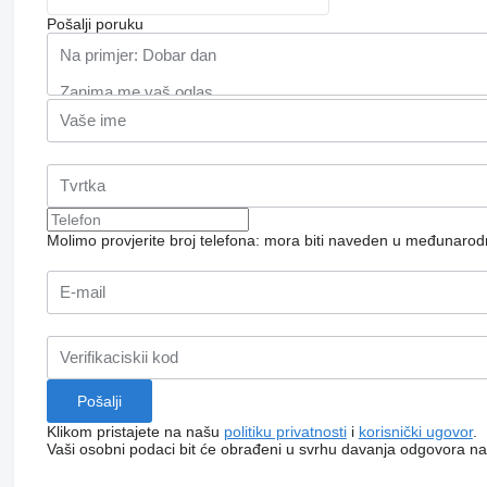
Pošalji poruku
Molimo provjerite broj telefona: mora biti naveden u međunaro
Klikom pristajete na našu
politiku privatnosti
i
korisnički ugovor
.
Vaši osobni podaci bit će obrađeni u svrhu davanja odgovora na