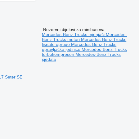
Rezervni dijelovi za minibuseva
Mercedes-Benz Trucks mjenjači
Mercedes-
Benz Trucks motori
Mercedes-Benz Trucks
lisnate opruge
Mercedes-Benz Trucks
upravljačke jedinice
Mercedes-Benz Trucks
turbokompresori
Mercedes-Benz Trucks
sjedala
17 Seter SE