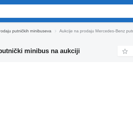
rodaju putničkih minibuseva
Aukcije na prodaju Mercedes-Benz put
utnički minibus na aukciji