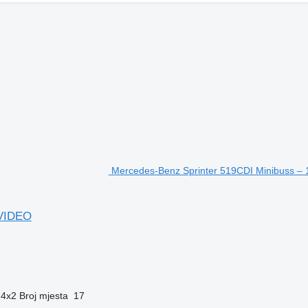
Mercedes-Benz Sprinter 519CDI Minibuss – 
 VIDEO
4x2
Broj mjesta
17