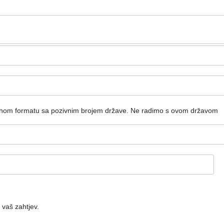
dnom formatu sa pozivnim brojem države.
Ne radimo s ovom državom
 vaš zahtjev.