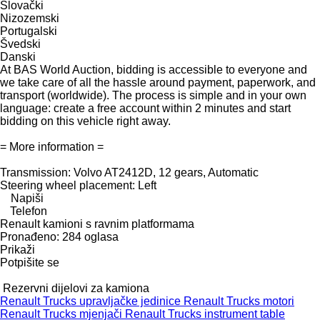
Slovački
Nizozemski
Portugalski
Švedski
Danski
At BAS World Auction, bidding is accessible to everyone and
we take care of all the hassle around payment, paperwork, and
transport (worldwide). The process is simple and in your own
language: create a free account within 2 minutes and start
bidding on this vehicle right away.
= More information =
Transmission: Volvo AT2412D, 12 gears, Automatic
Steering wheel placement: Left
Napiši
Telefon
Renault kamioni s ravnim platformama
Pronađeno:
284 oglasa
Prikaži
Potpišite se
Rezervni dijelovi za kamiona
Renault Trucks upravljačke jedinice
Renault Trucks motori
Renault Trucks mjenjači
Renault Trucks instrument table