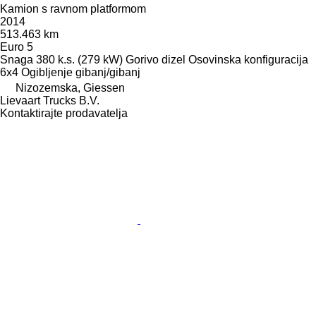
Kamion s ravnom platformom
2014
513.463 km
Euro 5
Snaga
380 k.s. (279 kW)
Gorivo
dizel
Osovinska konfiguracija
6x4
Ogibljenje
gibanj/gibanj
Nizozemska, Giessen
Lievaart Trucks B.V.
Kontaktirajte prodavatelja