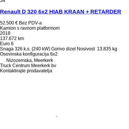
34
Renault D 320 6x2 HIAB KRAAN + RETARDER
52.500 €
Bez PDV-a
Kamion s ravnom platformom
2018
137.672 km
Euro 6
Snaga
326 k.s. (240 kW)
Gorivo
dizel
Nosivost
13.835 kg
Osovinska konfiguracija
6x2
Nizozemska, Meerkerk
Truck Centrum Meerkerk bv
Kontaktirajte prodavatelja