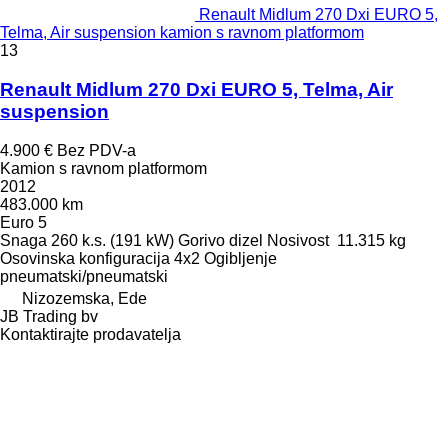
Renault Midlum 270 Dxi EURO 5,
Telma, Air suspension kamion s ravnom platformom
13
Renault Midlum 270 Dxi EURO 5, Telma, Air
suspension
4.900 €
Bez PDV-a
Kamion s ravnom platformom
2012
483.000 km
Euro 5
Snaga
260 k.s. (191 kW)
Gorivo
dizel
Nosivost
11.315 kg
Osovinska konfiguracija
4x2
Ogibljenje
pneumatski/pneumatski
Nizozemska, Ede
JB Trading bv
Kontaktirajte prodavatelja