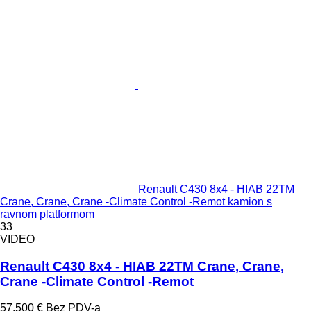
Renault C430 8x4 - HIAB 22TM
Crane, Crane, Crane -Climate Control -Remot kamion s
ravnom platformom
33
VIDEO
Renault C430 8x4 - HIAB 22TM Crane, Crane,
Crane -Climate Control -Remot
57.500 €
Bez PDV-a