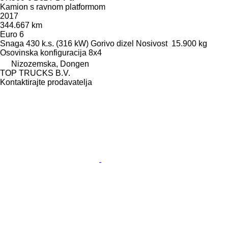
Kamion s ravnom platformom
2017
344.667 km
Euro 6
Snaga
430 k.s. (316 kW)
Gorivo
dizel
Nosivost
15.900 kg
Osovinska konfiguracija
8x4
Nizozemska, Dongen
TOP TRUCKS B.V.
Kontaktirajte prodavatelja