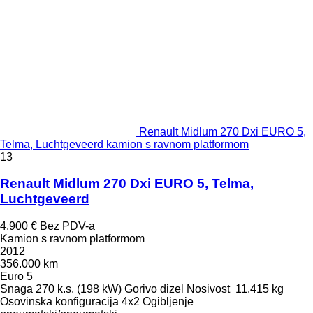
Renault Midlum 270 Dxi EURO 5,
Telma, Luchtgeveerd kamion s ravnom platformom
13
Renault Midlum 270 Dxi EURO 5, Telma,
Luchtgeveerd
4.900 €
Bez PDV-a
Kamion s ravnom platformom
2012
356.000 km
Euro 5
Snaga
270 k.s. (198 kW)
Gorivo
dizel
Nosivost
11.415 kg
Osovinska konfiguracija
4x2
Ogibljenje