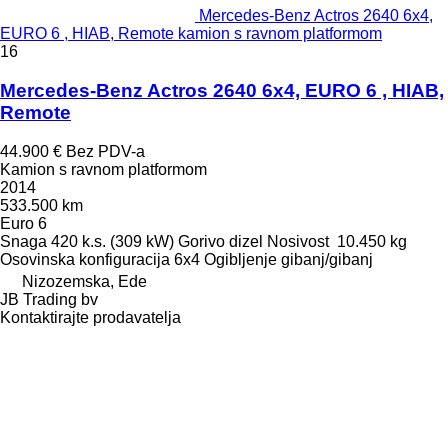
Mercedes-Benz Actros 2640 6x4,
EURO 6 , HIAB, Remote kamion s ravnom platformom
16
Mercedes-Benz Actros 2640 6x4, EURO 6 , HIAB,
Remote
44.900 €
Bez PDV-a
Kamion s ravnom platformom
2014
533.500 km
Euro 6
Snaga
420 k.s. (309 kW)
Gorivo
dizel
Nosivost
10.450 kg
Osovinska konfiguracija
6x4
Ogibljenje
gibanj/gibanj
Nizozemska, Ede
JB Trading bv
Kontaktirajte prodavatelja