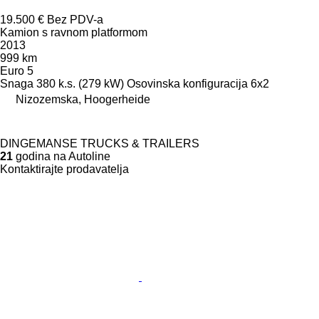
19.500 €
Bez PDV-a
Kamion s ravnom platformom
2013
999 km
Euro 5
Snaga
380 k.s. (279 kW)
Osovinska konfiguracija
6x2
Nizozemska, Hoogerheide
DINGEMANSE TRUCKS & TRAILERS
21
godina na Autoline
Kontaktirajte prodavatelja