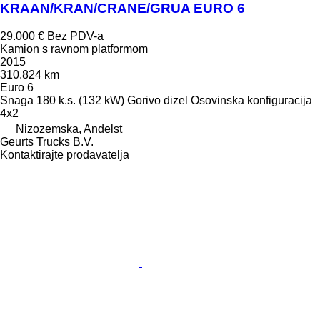
KRAAN/KRAN/CRANE/GRUA EURO 6
29.000 €
Bez PDV-a
Kamion s ravnom platformom
2015
310.824 km
Euro 6
Snaga
180 k.s. (132 kW)
Gorivo
dizel
Osovinska konfiguracija
4x2
Nizozemska, Andelst
Geurts Trucks B.V.
Kontaktirajte prodavatelja