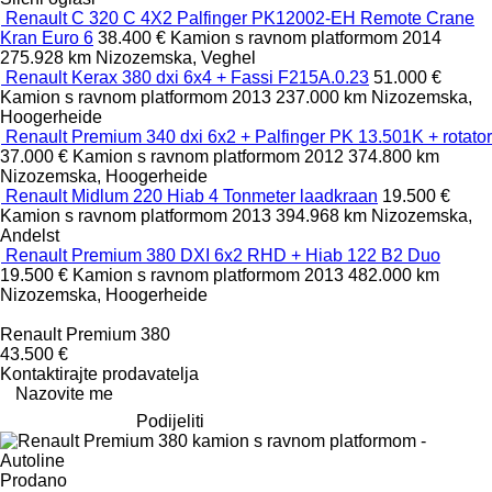
Renault C 320 C 4X2 Palfinger PK12002-EH Remote Crane
Kran Euro 6
38.400 €
Kamion s ravnom platformom
2014
275.928 km
Nizozemska, Veghel
Renault Kerax 380 dxi 6x4 + Fassi F215A.0.23
51.000 €
Kamion s ravnom platformom
2013
237.000 km
Nizozemska,
Hoogerheide
Renault Premium 340 dxi 6x2 + Palfinger PK 13.501K + rotator
37.000 €
Kamion s ravnom platformom
2012
374.800 km
Nizozemska, Hoogerheide
Renault Midlum 220 Hiab 4 Tonmeter laadkraan
19.500 €
Kamion s ravnom platformom
2013
394.968 km
Nizozemska,
Andelst
Renault Premium 380 DXI 6x2 RHD + Hiab 122 B2 Duo
19.500 €
Kamion s ravnom platformom
2013
482.000 km
Nizozemska, Hoogerheide
Renault Premium 380
43.500 €
Kontaktirajte prodavatelja
Nazovite me
Podijeliti
Prodano