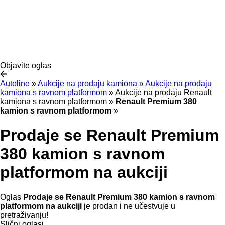
Objavite oglas
Autoline
»
Aukcije na prodaju kamiona
»
Aukcije na prodaju
kamiona s ravnom platformom
»
Aukcije na prodaju Renault
kamiona s ravnom platformom
»
Renault Premium 380
kamion s ravnom platformom
»
Prodaje se Renault Premium
380 kamion s ravnom
platformom na aukciji
Oglas
Prodaje se Renault Premium 380 kamion s ravnom
platformom na aukciji
je prodan i ne učestvuje u
pretraživanju!
Slični oglasi