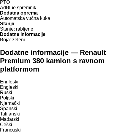
PTO
AdBlue spremnik
Dodatna oprema
Automatska vučna kuka
Stanje
Stanje:
rabljene
Dodatne informacije
Boja:
zeleni
Dodatne informacije — Renault
Premium 380 kamion s ravnom
platformom
Engleski
Engleski
Ruski
Poljski
Njemački
Španski
Talijanski
Mađarski
Češki
Francuski