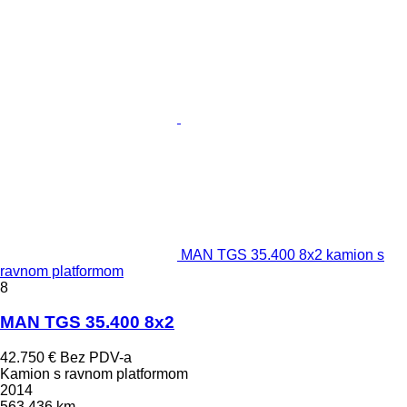
MAN TGS 35.400 8x2 kamion s
ravnom platformom
8
MAN TGS 35.400 8x2
42.750 €
Bez PDV-a
Kamion s ravnom platformom
2014
563.436 km