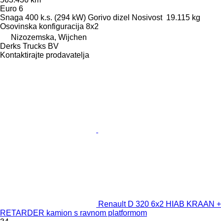
Euro 6
Snaga
400 k.s. (294 kW)
Gorivo
dizel
Nosivost
19.115 kg
Osovinska konfiguracija
8x2
Nizozemska, Wijchen
Derks Trucks BV
Kontaktirajte prodavatelja
Renault D 320 6x2 HIAB KRAAN +
RETARDER kamion s ravnom platformom