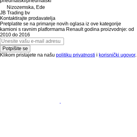
pneumatski/pneumatski
Nizozemska, Ede
JB Trading bv
Kontaktirajte prodavatelja
Pretplatite se na primanje novih oglasa iz ove kategorije
kamioni s ravnim platformama
Renault
godina proizvodnje: od
2010 do 2016
Potpišite se
Klikom pristajete na našu
politiku privatnosti
i
korisnički ugovor
.