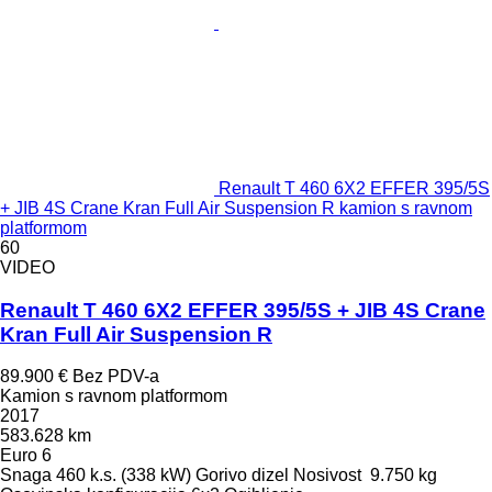
Renault T 460 6X2 EFFER 395/5S
+ JIB 4S Crane Kran Full Air Suspension R kamion s ravnom
platformom
60
VIDEO
Renault T 460 6X2 EFFER 395/5S + JIB 4S Crane
Kran Full Air Suspension R
89.900 €
Bez PDV-a
Kamion s ravnom platformom
2017
583.628 km
Euro 6
Snaga
460 k.s. (338 kW)
Gorivo
dizel
Nosivost
9.750 kg