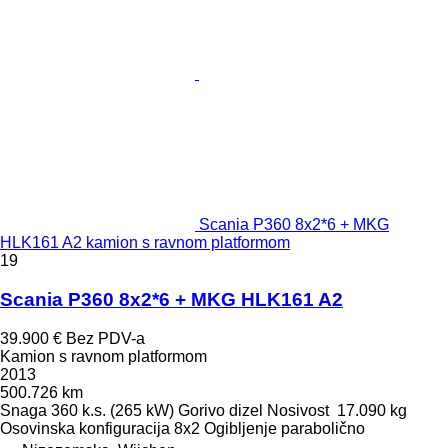
Scania P360 8x2*6 + MKG
HLK161 A2 kamion s ravnom platformom
19
Scania P360 8x2*6 + MKG HLK161 A2
39.900 €
Bez PDV-a
Kamion s ravnom platformom
2013
500.726 km
Snaga
360 k.s. (265 kW)
Gorivo
dizel
Nosivost
17.090 kg
Osovinska konfiguracija
8x2
Ogibljenje
parabolično