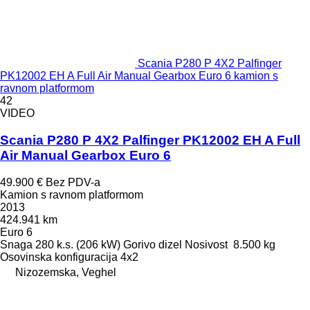
Scania P280 P 4X2 Palfinger
PK12002 EH A Full Air Manual Gearbox Euro 6 kamion s
ravnom platformom
42
VIDEO
Scania P280 P 4X2 Palfinger PK12002 EH A Full
Air Manual Gearbox Euro 6
49.900 €
Bez PDV-a
Kamion s ravnom platformom
2013
424.941 km
Euro 6
Snaga
280 k.s. (206 kW)
Gorivo
dizel
Nosivost
8.500 kg
Osovinska konfiguracija
4x2
Nizozemska, Veghel