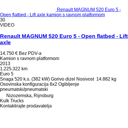
Renault MAGNUM 520 Euro 5 -
Open flatbed - Lift axle kamion s ravnom platformom
30
VIDEO
Renault MAGNUM 520 Euro 5 - Open flatbed - Lift
axle
14.750 €
Bez PDV-a
Kamion s ravnom platformom
2013
1.225.322 km
Euro 5
Snaga
520 k.s. (382 kW)
Gorivo
dizel
Nosivost
14.882 kg
Osovinska konfiguracija
6x2
Ogibljenje
pneumatski/pneumatski
Nizozemska, Rijnsburg
Kulk Trucks
Kontaktirajte prodavatelja